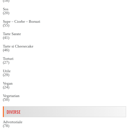
(18)
Sos
(20)
Supe – Ciorbe – Borsuri
(55)
Tarte Sarate
(41)
Tarte si Cheesecake
(46)
Torturi
(27)
Utile
(29)
Vegan
(24)
Vegetarian
(50)
DIVERSE
Advertoriale
(78)