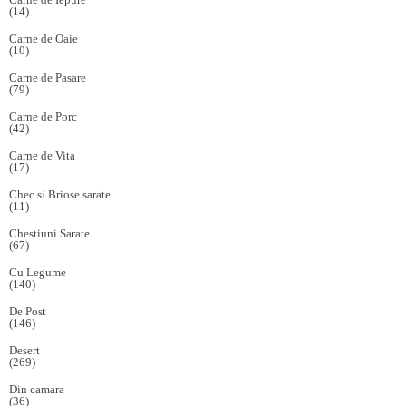
(14)
Carne de Oaie
(10)
Carne de Pasare
(79)
Carne de Porc
(42)
Carne de Vita
(17)
Chec si Briose sarate
(11)
Chestiuni Sarate
(67)
Cu Legume
(140)
De Post
(146)
Desert
(269)
Din camara
(36)