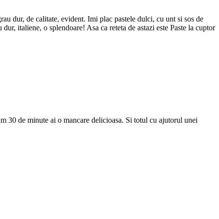
au dur, de calitate, evident. Imi plac pastele dulci, cu unt si sos de
 dur, italiene, o splendoare! Asa ca reteta de astazi este Paste la cuptor
im 30 de minute ai o mancare delicioasa. Si totul cu ajutorul unei