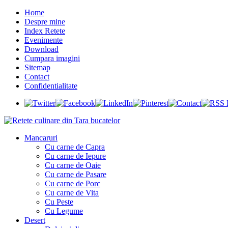
Home
Despre mine
Index Retete
Evenimente
Download
Cumpara imagini
Sitemap
Contact
Confidentialitate
Mancaruri
Cu carne de Capra
Cu carne de Iepure
Cu carne de Oaie
Cu carne de Pasare
Cu carne de Porc
Cu carne de Vita
Cu Peste
Cu Legume
Desert