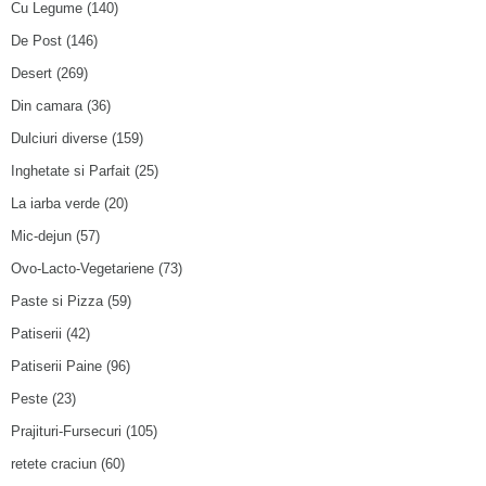
Cu Legume
(140)
De Post
(146)
Desert
(269)
Din camara
(36)
Dulciuri diverse
(159)
Inghetate si Parfait
(25)
La iarba verde
(20)
Mic-dejun
(57)
Ovo-Lacto-Vegetariene
(73)
Paste si Pizza
(59)
Patiserii
(42)
Patiserii Paine
(96)
Peste
(23)
Prajituri-Fursecuri
(105)
retete craciun
(60)