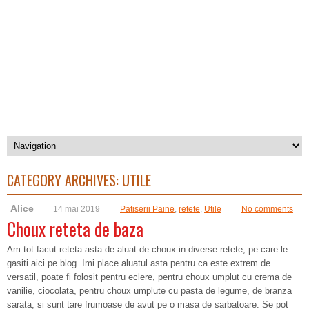
CATEGORY ARCHIVES:
UTILE
Alice
14 mai 2019
Patiserii Paine
,
retete
,
Utile
No comments
Choux reteta de baza
Am tot facut reteta asta de aluat de choux in diverse retete, pe care le
gasiti aici pe blog. Imi place aluatul asta pentru ca este extrem de
versatil, poate fi folosit pentru eclere, pentru choux umplut cu crema de
vanilie, ciocolata, pentru choux umplute cu pasta de legume, de branza
sarata, si sunt tare frumoase de avut pe o masa de sarbatoare. Se pot