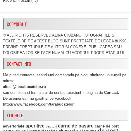
Recenzii-Testari
(43)
COPYRIGHT
© ALL RIGHTS RESERVED ALINA CIOBANU FOTOGRAFIILE SI
TEXTELE DE PE ACEST BLOG SUNT PROTEJATE DE LEGEA 8/1996
PRIVIND DREPTURILE DE AUTOR SI CONEXE. PUBLICAREA SAU
FOLOSIREA LOR SE FACE NUMAI CU ACORDUL PROPRIETARULUI.
CONTACT INFO
Ma puteti contacta lasandu-mi comentariu pe blog, trimitand un e-mail pe
adresa
alice @ tarabucatelor.ro
sau completand formularul de contact existent in pagina de
Contact.
De asemenea, ma gasiti si pe Facebook:
http://www.facebook.com/tarabucatelor
ETICHETE
aperitive
carne de pasare
advertoriale
carne de porc
bauturi
de post