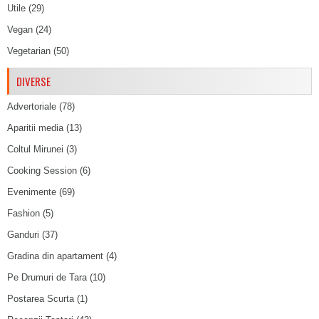
Utile
(29)
Vegan
(24)
Vegetarian
(50)
DIVERSE
Advertoriale
(78)
Aparitii media
(13)
Coltul Mirunei
(3)
Cooking Session
(6)
Evenimente
(69)
Fashion
(5)
Ganduri
(37)
Gradina din apartament
(4)
Pe Drumuri de Tara
(10)
Postarea Scurta
(1)