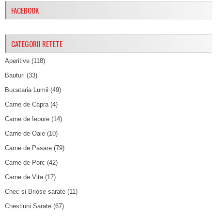
FACEBOOK
CATEGORII RETETE
Aperitive
(118)
Bauturi
(33)
Bucataria Lumii
(49)
Carne de Capra
(4)
Carne de Iepure
(14)
Carne de Oaie
(10)
Carne de Pasare
(79)
Carne de Porc
(42)
Carne de Vita
(17)
Chec si Briose sarate
(11)
Chestiuni Sarate
(67)