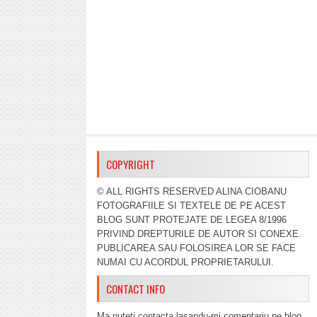
COPYRIGHT
© ALL RIGHTS RESERVED ALINA CIOBANU
FOTOGRAFIILE SI TEXTELE DE PE ACEST
BLOG SUNT PROTEJATE DE LEGEA 8/1996
PRIVIND DREPTURILE DE AUTOR SI CONEXE.
PUBLICAREA SAU FOLOSIREA LOR SE FACE
NUMAI CU ACORDUL PROPRIETARULUI.
CONTACT INFO
Ma puteti contacta lasandu-mi comentariu pe blog,