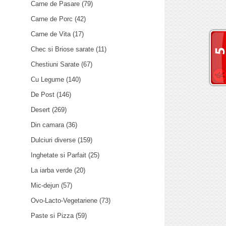
Carne de Pasare
(79)
Carne de Porc
(42)
Carne de Vita
(17)
Chec si Briose sarate
(11)
Chestiuni Sarate
(67)
Cu Legume
(140)
De Post
(146)
Desert
(269)
Din camara
(36)
Dulciuri diverse
(159)
Inghetate si Parfait
(25)
La iarba verde
(20)
Mic-dejun
(57)
Ovo-Lacto-Vegetariene
(73)
Paste si Pizza
(59)