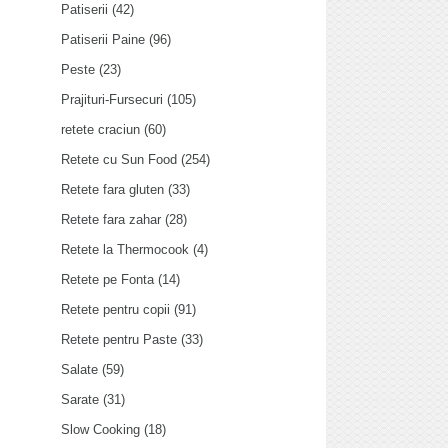
Patiserii
(42)
Patiserii Paine
(96)
Peste
(23)
Prajituri-Fursecuri
(105)
retete craciun
(60)
Retete cu Sun Food
(254)
Retete fara gluten
(33)
Retete fara zahar
(28)
Retete la Thermocook
(4)
Retete pe Fonta
(14)
Retete pentru copii
(91)
Retete pentru Paste
(33)
Salate
(59)
Sarate
(31)
Slow Cooking
(18)