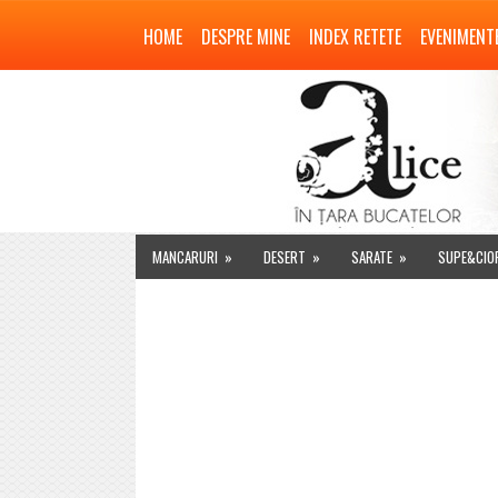
HOME
DESPRE MINE
INDEX RETETE
EVENIMENT
MANCARURI
»
DESERT
»
SARATE
»
SUPE&CIO