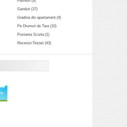
Fashion
(5)
Ganduri
(37)
Gradina din apartament
(4)
Pe Drumuri de Tara
(10)
Postarea Scurta
(1)
Recenzii-Testari
(43)