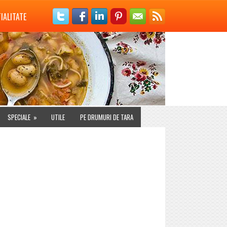
IALITATE
SPECIALE
»
UTILE
PE DRUMURI DE TARA