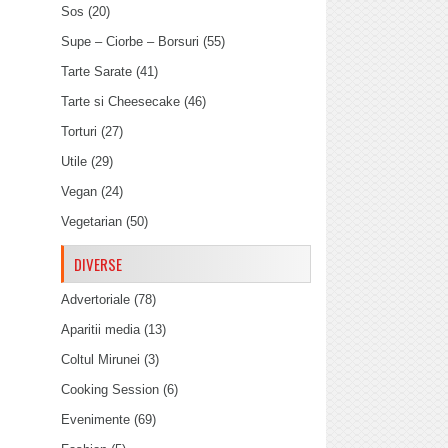
Sos
(20)
Supe – Ciorbe – Borsuri
(55)
Tarte Sarate
(41)
Tarte si Cheesecake
(46)
Torturi
(27)
Utile
(29)
Vegan
(24)
Vegetarian
(50)
DIVERSE
Advertoriale
(78)
Aparitii media
(13)
Coltul Mirunei
(3)
Cooking Session
(6)
Evenimente
(69)