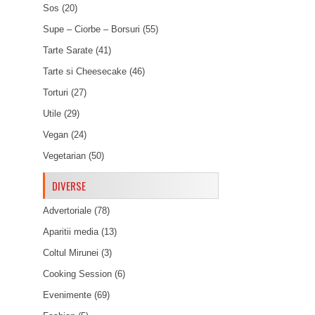
Sos
(20)
Supe – Ciorbe – Borsuri
(55)
Tarte Sarate
(41)
Tarte si Cheesecake
(46)
Torturi
(27)
Utile
(29)
Vegan
(24)
Vegetarian
(50)
DIVERSE
Advertoriale
(78)
Aparitii media
(13)
Coltul Mirunei
(3)
Cooking Session
(6)
Evenimente
(69)