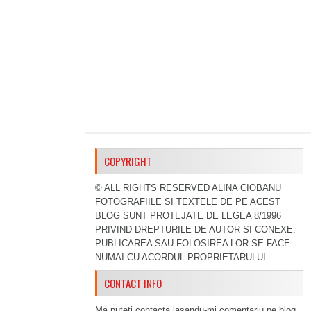
COPYRIGHT
© ALL RIGHTS RESERVED ALINA CIOBANU
FOTOGRAFIILE SI TEXTELE DE PE ACEST
BLOG SUNT PROTEJATE DE LEGEA 8/1996
PRIVIND DREPTURILE DE AUTOR SI CONEXE.
PUBLICAREA SAU FOLOSIREA LOR SE FACE
NUMAI CU ACORDUL PROPRIETARULUI.
CONTACT INFO
Ma puteti contacta lasandu-mi comentariu pe blog,