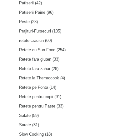
Patiserii
(42)
Patiserii Paine
(96)
Peste
(23)
Prajituri-Fursecuri
(105)
retete craciun
(60)
Retete cu Sun Food
(254)
Retete fara gluten
(33)
Retete fara zahar
(28)
Retete la Thermocook
(4)
Retete pe Fonta
(14)
Retete pentru copii
(91)
Retete pentru Paste
(33)
Salate
(59)
Sarate
(31)
Slow Cooking
(18)