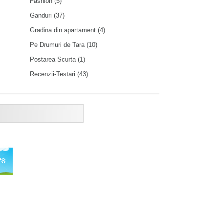
Fashion
(5)
Ganduri
(37)
Gradina din apartament
(4)
Pe Drumuri de Tara
(10)
Postarea Scurta
(1)
Recenzii-Testari
(43)