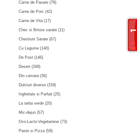
Carne de Pasare
(79)
Carne de Porc
(42)
Carne de Vita
(17)
Chec si Briose sarate
(11)
Chestiuni Sarate
(67)
Cu Legume
(140)
De Post
(146)
Desert
(269)
Din camara
(36)
Dulciuri diverse
(159)
Inghetate si Parfait
(25)
La iarba verde
(20)
Mic-dejun
(57)
Ovo-Lacto-Vegetariene
(73)
Paste si Pizza
(59)