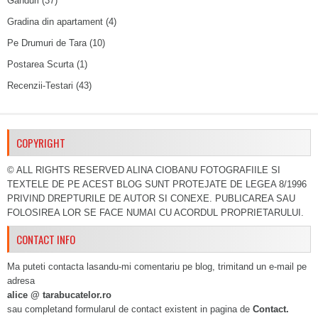
Ganduri
(37)
Gradina din apartament
(4)
Pe Drumuri de Tara
(10)
Postarea Scurta
(1)
Recenzii-Testari
(43)
COPYRIGHT
© ALL RIGHTS RESERVED ALINA CIOBANU FOTOGRAFIILE SI
TEXTELE DE PE ACEST BLOG SUNT PROTEJATE DE LEGEA 8/1996
PRIVIND DREPTURILE DE AUTOR SI CONEXE. PUBLICAREA SAU
FOLOSIREA LOR SE FACE NUMAI CU ACORDUL PROPRIETARULUI.
CONTACT INFO
Ma puteti contacta lasandu-mi comentariu pe blog, trimitand un e-mail pe
adresa
alice @ tarabucatelor.ro
sau completand formularul de contact existent in pagina de
Contact.