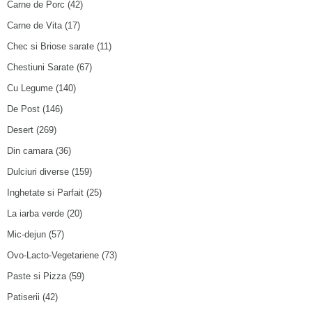
Carne de Porc
(42)
Carne de Vita
(17)
Chec si Briose sarate
(11)
Chestiuni Sarate
(67)
Cu Legume
(140)
De Post
(146)
Desert
(269)
Din camara
(36)
Dulciuri diverse
(159)
Inghetate si Parfait
(25)
La iarba verde
(20)
Mic-dejun
(57)
Ovo-Lacto-Vegetariene
(73)
Paste si Pizza
(59)
Patiserii
(42)