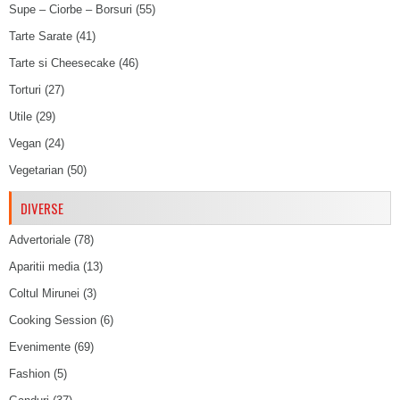
Supe – Ciorbe – Borsuri
(55)
Tarte Sarate
(41)
Tarte si Cheesecake
(46)
Torturi
(27)
Utile
(29)
Vegan
(24)
Vegetarian
(50)
DIVERSE
Advertoriale
(78)
Aparitii media
(13)
Coltul Mirunei
(3)
Cooking Session
(6)
Evenimente
(69)
Fashion
(5)