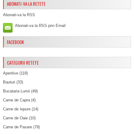
ABONATI-VA LA RETETE
Abonati-va la RSS
Abonati-va la RSS prin Email
FACEBOOK
CATEGORII RETETE
Aperitive
(118)
Bauturi
(33)
Bucataria Lumii
(49)
Carne de Capra
(4)
Carne de Iepure
(14)
Carne de Oaie
(10)
Carne de Pasare
(79)