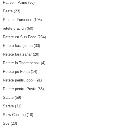
Patiserii Paine
(96)
Peste
(23)
Prajituri-Fursecuri
(105)
retete craciun
(60)
Retete cu Sun Food
(254)
Retete fara gluten
(33)
Retete fara zahar
(28)
Retete la Thermocook
(4)
Retete pe Fonta
(14)
Retete pentru copii
(91)
Retete pentru Paste
(33)
Salate
(59)
Sarate
(31)
Slow Cooking
(18)
Sos
(20)