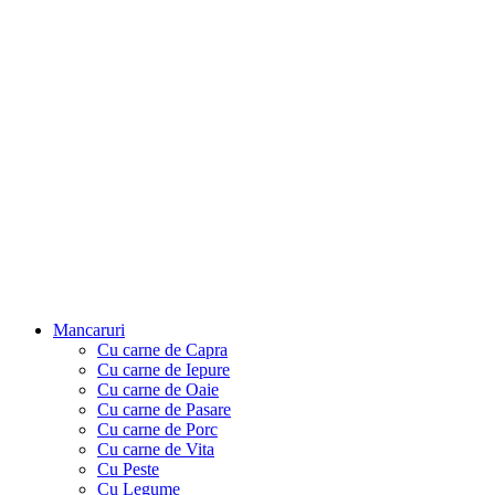
Mancaruri
Cu carne de Capra
Cu carne de Iepure
Cu carne de Oaie
Cu carne de Pasare
Cu carne de Porc
Cu carne de Vita
Cu Peste
Cu Legume