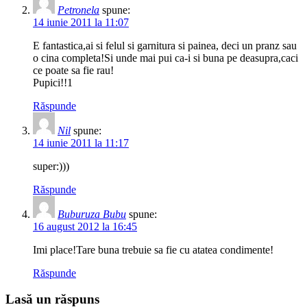
Petronela
spune:
14 iunie 2011 la 11:07
E fantastica,ai si felul si garnitura si painea, deci un pranz sau
o cina completa!Si unde mai pui ca-i si buna pe deasupra,caci
ce poate sa fie rau!
Pupici!!1
Răspunde
Nil
spune:
14 iunie 2011 la 11:17
super:)))
Răspunde
Buburuza Bubu
spune:
16 august 2012 la 16:45
Imi place!Tare buna trebuie sa fie cu atatea condimente!
Răspunde
Lasă un răspuns