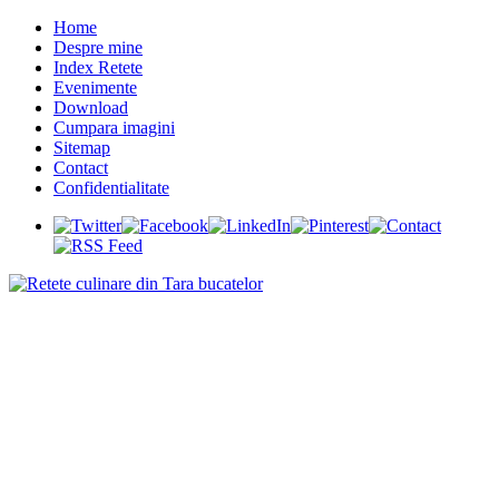
Home
Despre mine
Index Retete
Evenimente
Download
Cumpara imagini
Sitemap
Contact
Confidentialitate