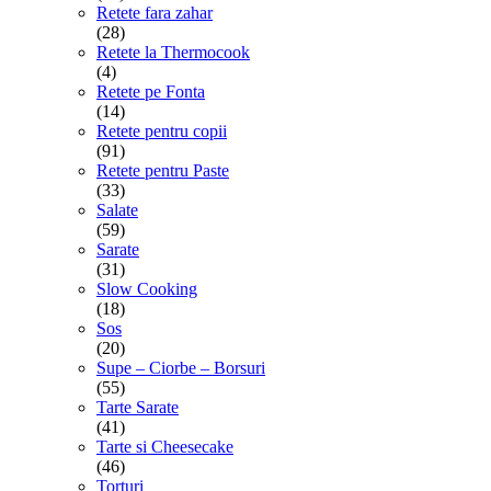
Retete fara zahar
(28)
Retete la Thermocook
(4)
Retete pe Fonta
(14)
Retete pentru copii
(91)
Retete pentru Paste
(33)
Salate
(59)
Sarate
(31)
Slow Cooking
(18)
Sos
(20)
Supe – Ciorbe – Borsuri
(55)
Tarte Sarate
(41)
Tarte si Cheesecake
(46)
Torturi