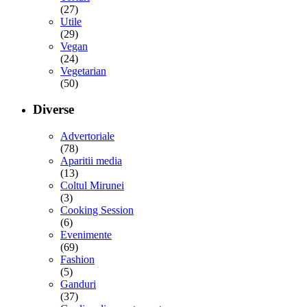
(27)
Utile
(29)
Vegan
(24)
Vegetarian
(50)
Diverse
Advertoriale
(78)
Aparitii media
(13)
Coltul Mirunei
(3)
Cooking Session
(6)
Evenimente
(69)
Fashion
(5)
Ganduri
(37)