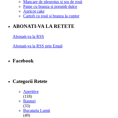
Mancare de pleurotus si sos de rosii
Paine cu branza si porumb dulce
Apricot cake
Cartofi cu rosii si branza la cuptor
ABONATI-VA LA RETETE
Abonati-va la RSS
Abonati-va la RSS prin Email
Facebook
Categorii Retete
Aperitive
(118)
Bauturi
(33)
Bucataria Lumii
(49)