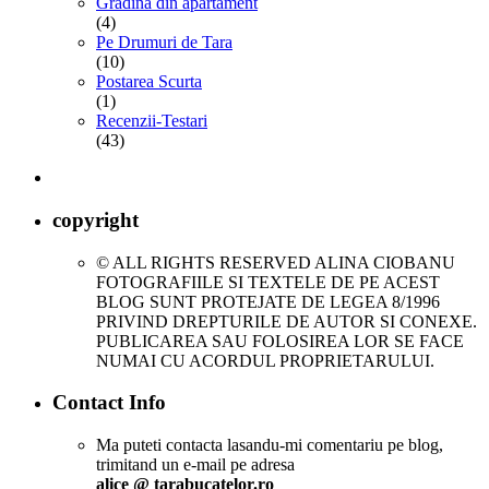
Gradina din apartament
(4)
Pe Drumuri de Tara
(10)
Postarea Scurta
(1)
Recenzii-Testari
(43)
copyright
© ALL RIGHTS RESERVED ALINA CIOBANU
FOTOGRAFIILE SI TEXTELE DE PE ACEST
BLOG SUNT PROTEJATE DE LEGEA 8/1996
PRIVIND DREPTURILE DE AUTOR SI CONEXE.
PUBLICAREA SAU FOLOSIREA LOR SE FACE
NUMAI CU ACORDUL PROPRIETARULUI.
Contact Info
Ma puteti contacta lasandu-mi comentariu pe blog,
trimitand un e-mail pe adresa
alice @ tarabucatelor.ro