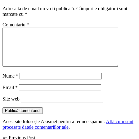
Adresa ta de email nu va fi publicată.
Câmpurile obligatorii sunt
marcate cu
*
Comentariu
*
Nume
*
Email
*
Site web
Acest site folosește Akismet pentru a reduce spamul.
Află cum sunt
procesate datele comentariilor tale
.
«« Previous Post