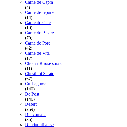
Carne de Capra
(4)
Carne de Iepure
(14)
Carne de Oaie
(10)
Carne de Pasare
(79)
Carne de Porc
(42)
Carne de Vita
(17)
Chec si Briose sarate
(11)
Chestiuni Sarate
(67)
Cu Legume
(140)
De Post
(146)
Desert
(269)
Din camara
(36)
Dulciuri diverse