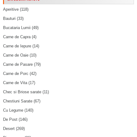
Aperitive
(118)
Bauturi
(33)
Bucataria Lumii
(49)
Carne de Capra
(4)
Carne de Iepure
(14)
Carne de Oaie
(10)
Carne de Pasare
(79)
Carne de Porc
(42)
Carne de Vita
(17)
Chec si Briose sarate
(11)
Chestiuni Sarate
(67)
Cu Legume
(140)
De Post
(146)
Desert
(269)