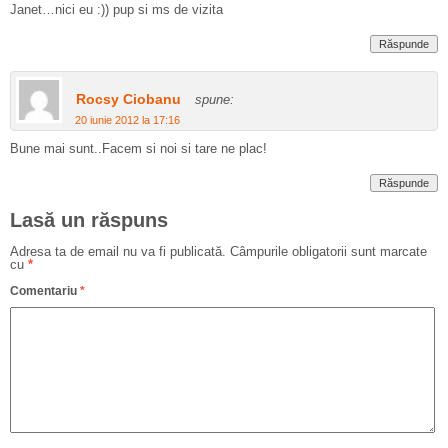
Janet…nici eu :)) pup si ms de vizita
Răspunde
Rocsy Ciobanu
spune:
20 iunie 2012 la 17:16
Bune mai sunt..Facem si noi si tare ne plac!
Răspunde
Lasă un răspuns
Adresa ta de email nu va fi publicată.
Câmpurile obligatorii sunt marcate
cu
*
Comentariu
*