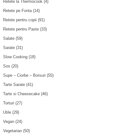
Retete la Thermocook
(4)
Retete pe Fonta
(14)
Retete pentru copii
(91)
Retete pentru Paste
(33)
Salate
(59)
Sarate
(31)
Slow Cooking
(18)
Sos
(20)
Supe – Ciorbe – Borsuri
(55)
Tarte Sarate
(41)
Tarte si Cheesecake
(46)
Torturi
(27)
Utile
(29)
Vegan
(24)
Vegetarian
(50)