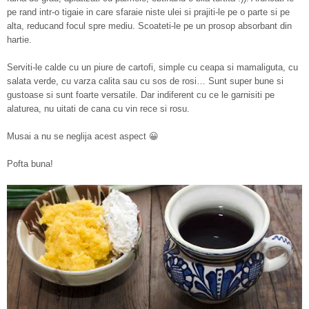
pe rand intr-o tigaie in care sfaraie niste ulei si prajiti-le pe o parte si pe
alta, reducand focul spre mediu. Scoateti-le pe un prosop absorbant din
hartie.
Serviti-le calde cu un piure de cartofi, simple cu ceapa si mamaliguta, cu
salata verde, cu varza calita sau cu sos de rosi… Sunt super bune si
gustoase si sunt foarte versatile. Dar indiferent cu ce le garnisiti pe
alaturea, nu uitati de cana cu vin rece si rosu.
Musai a nu se neglija acest aspect 😀
Pofta buna!