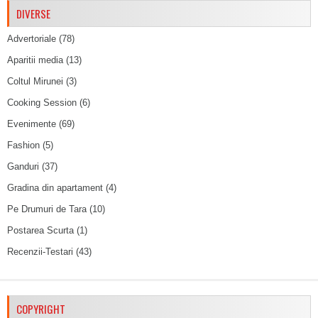
DIVERSE
Advertoriale
(78)
Aparitii media
(13)
Coltul Mirunei
(3)
Cooking Session
(6)
Evenimente
(69)
Fashion
(5)
Ganduri
(37)
Gradina din apartament
(4)
Pe Drumuri de Tara
(10)
Postarea Scurta
(1)
Recenzii-Testari
(43)
COPYRIGHT