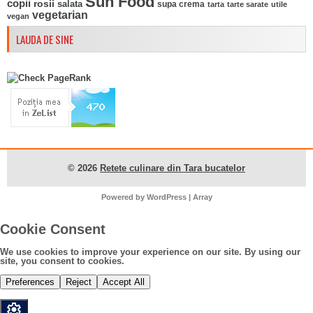
Sun Food
copii
rosii
salata
supa crema
tarta
tarte sarate
utile
vegetarian
vegan
LAUDA DE SINE
© 2026
Retete culinare din Tara bucatelor
Powered by
WordPress
| Array