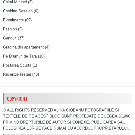
Coltul Mirunei
(3)
Cooking Session
(6)
Evenimente
(69)
Fashion
(5)
Ganduri
(37)
Gradina din apartament
(4)
Pe Drumuri de Tara
(10)
Postarea Scurta
(1)
Recenzii-Testari
(43)
COPYRIGHT
© ALL RIGHTS RESERVED ALINA CIOBANU FOTOGRAFIILE SI
TEXTELE DE PE ACEST BLOG SUNT PROTEJATE DE LEGEA 8/1996
PRIVIND DREPTURILE DE AUTOR SI CONEXE. PUBLICAREA SAU
FOLOSIREA LOR SE FACE NUMAI CU ACORDUL PROPRIETARULUI.