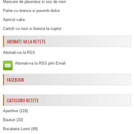
Mancare de pleurotus si sos de rosii
Paine cu branza si porumb dulce
Apricot cake
Cartofi cu rosii si branza la cuptor
ABONATI-VA LA RETETE
Abonati-va la RSS
Abonati-va la RSS prin Email
FACEBOOK
CATEGORII RETETE
Aperitive
(118)
Bauturi
(33)
Bucataria Lumii
(49)