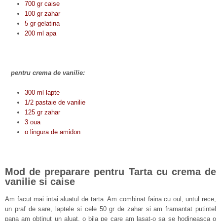
700 gr caise
100 gr zahar
5 gr gelatina
200 ml apa
pentru crema de vanilie:
300 ml lapte
1/2 pastaie de vanilie
125 gr zahar
3 oua
o lingura de amidon
Mod de preparare pentru Tarta cu crema de
vanilie si caise
Am facut mai intai aluatul de tarta. Am combinat faina cu oul, untul rece,
un praf de sare, laptele si cele 50 gr de zahar si am framantat putintel
pana am obtinut un aluat, o bila pe care am lasat-o sa se hodineasca o