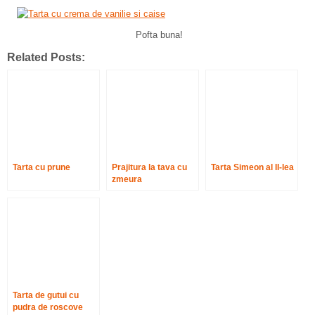
Pofta buna!
Related Posts:
Tarta cu prune
Prajitura la tava cu
Tarta Simeon al II-lea
zmeura
Tarta de gutui cu
pudra de roscove