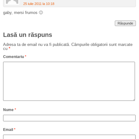
25 iulie 2011 la 10:18
gaby, mersi frumos 🙂
Răspunde
Lasă un răspuns
Adresa ta de email nu va fi publicată.
Câmpurile obligatorii sunt marcate
cu
*
Comentariu
*
Nume
*
Email
*