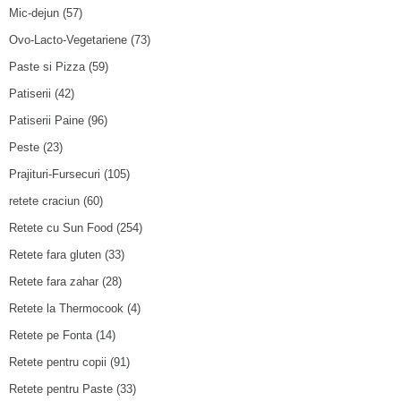
Mic-dejun
(57)
Ovo-Lacto-Vegetariene
(73)
Paste si Pizza
(59)
Patiserii
(42)
Patiserii Paine
(96)
Peste
(23)
Prajituri-Fursecuri
(105)
retete craciun
(60)
Retete cu Sun Food
(254)
Retete fara gluten
(33)
Retete fara zahar
(28)
Retete la Thermocook
(4)
Retete pe Fonta
(14)
Retete pentru copii
(91)
Retete pentru Paste
(33)