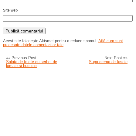
Site web
Acest site folosește Akismet pentru a reduce spamul.
Află cum sunt
procesate datele comentariilor tale
.
«« Previous Post
Next Post »»
Salata de fructe cu serbet de
Supa crema de fasole
lamaie si busuioc