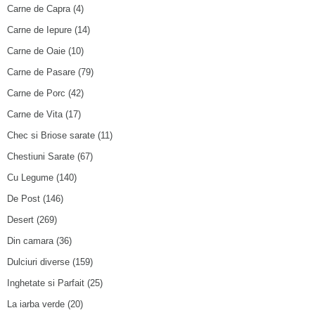
Carne de Capra
(4)
Carne de Iepure
(14)
Carne de Oaie
(10)
Carne de Pasare
(79)
Carne de Porc
(42)
Carne de Vita
(17)
Chec si Briose sarate
(11)
Chestiuni Sarate
(67)
Cu Legume
(140)
De Post
(146)
Desert
(269)
Din camara
(36)
Dulciuri diverse
(159)
Inghetate si Parfait
(25)
La iarba verde
(20)