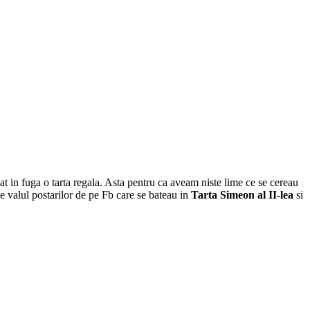
n fuga o tarta regala. Asta pentru ca aveam niste lime ce se cereau
de valul postarilor de pe Fb care se bateau in
Tarta Simeon al II-lea
si