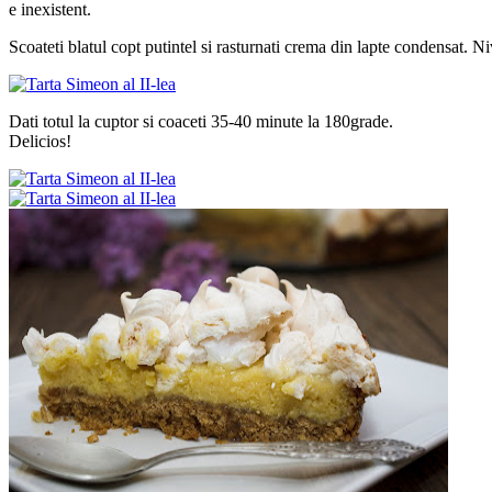
e inexistent.
Scoateti blatul copt putintel si rasturnati crema din lapte condensat. N
Dati totul la cuptor si coaceti 35-40 minute la 180grade.
Delicios!