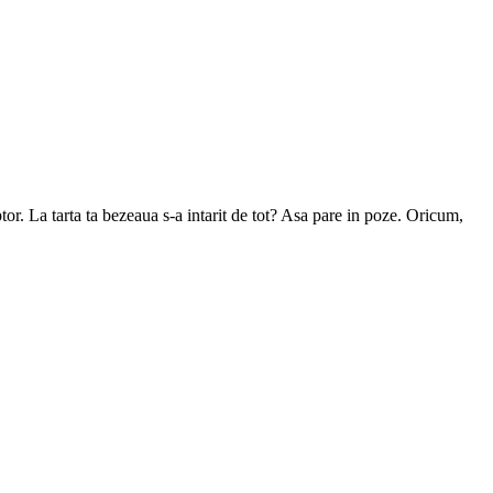
r. La tarta ta bezeaua s-a intarit de tot? Asa pare in poze. Oricum,