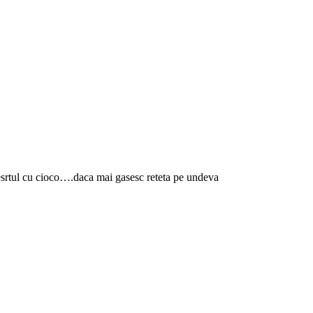
esrtul cu cioco….daca mai gasesc reteta pe undeva