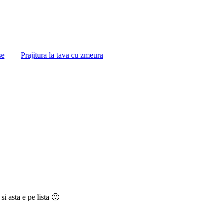
se
Prajitura la tava cu zmeura
si asta e pe lista 🙂