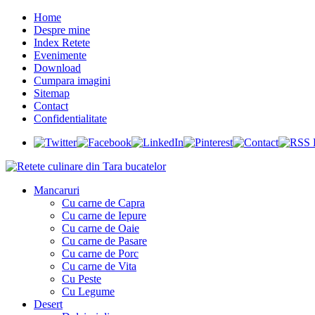
Home
Despre mine
Index Retete
Evenimente
Download
Cumpara imagini
Sitemap
Contact
Confidentialitate
Mancaruri
Cu carne de Capra
Cu carne de Iepure
Cu carne de Oaie
Cu carne de Pasare
Cu carne de Porc
Cu carne de Vita
Cu Peste
Cu Legume
Desert