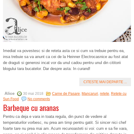
Imediat va povestesc si de reteta asta ce si cum va trebuie pentru ea,
insa trebuie sa va anunt ca cei de la Heinner Electrocasnice au fost atat
de draguti si generosi incat vor da unul cadou pentru unul din cititorii
blogului tara bucatelor. Dar despre asta: In curand!
CITESTE MAI DEPARTE ...
Alice
30 mai 2018
Carne de Pasare
,
Mancaruri
,
retete
,
Retete cu
Sun Food
No comments
Barbeque cu ananas
Pentru ca deja e vara in toata regula, din punct de vedere al
temperaturilor vorbesc, nu prea am timp pentru gatit. Si sincer nici chef
foarte tare nu prea mai am. Acum recunoasteti si voi: cum e sa fie vara,