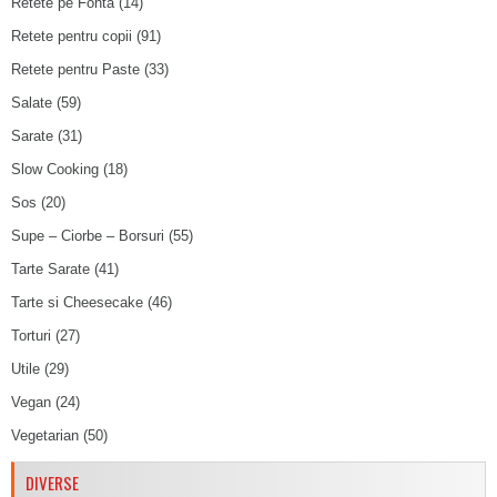
Retete pe Fonta
(14)
Retete pentru copii
(91)
Retete pentru Paste
(33)
Salate
(59)
Sarate
(31)
Slow Cooking
(18)
Sos
(20)
Supe – Ciorbe – Borsuri
(55)
Tarte Sarate
(41)
Tarte si Cheesecake
(46)
Torturi
(27)
Utile
(29)
Vegan
(24)
Vegetarian
(50)
DIVERSE