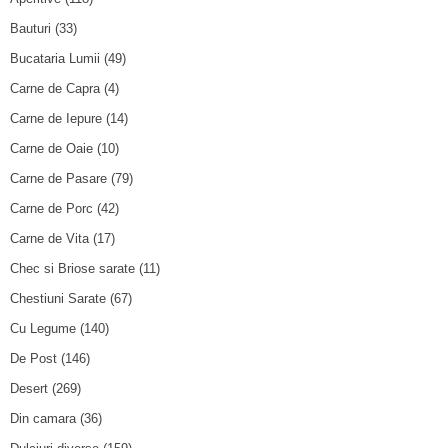
Bauturi
(33)
Bucataria Lumii
(49)
Carne de Capra
(4)
Carne de Iepure
(14)
Carne de Oaie
(10)
Carne de Pasare
(79)
Carne de Porc
(42)
Carne de Vita
(17)
Chec si Briose sarate
(11)
Chestiuni Sarate
(67)
Cu Legume
(140)
De Post
(146)
Desert
(269)
Din camara
(36)