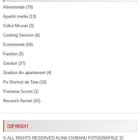
Advertoriale
(78)
Aparitii media
(13)
Coltul Mirunei
(3)
Cooking Session
(6)
Evenimente
(69)
Fashion
(5)
Ganduri
(37)
Gradina din apartament
(4)
Pe Drumuri de Tara
(10)
Postarea Scurta
(1)
Recenzii-Testari
(43)
COPYRIGHT
© ALL RIGHTS RESERVED ALINA CIOBANU FOTOGRAFIILE SI