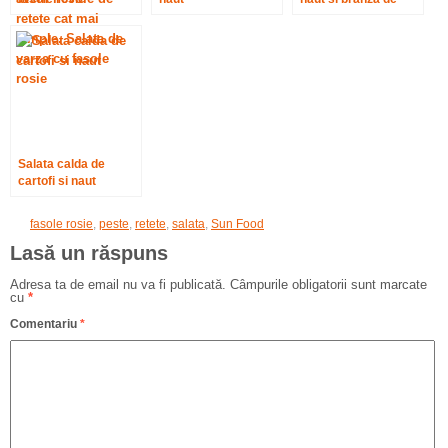
burduf
Salata calda de
cartofi si naut
fasole rosie
,
peste
,
retete
,
salata
,
Sun Food
Lasă un răspuns
Adresa ta de email nu va fi publicată.
Câmpurile obligatorii sunt marcate
cu
*
Comentariu
*