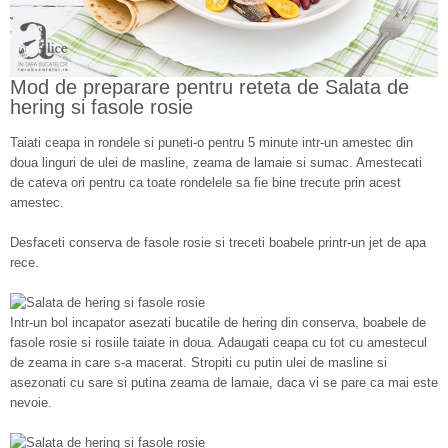
Mod de preparare pentru reteta de Salata de
hering si fasole rosie
Taiati ceapa in rondele si puneti-o pentru 5 minute intr-un amestec din
doua linguri de ulei de masline, zeama de lamaie si sumac. Amestecati
de cateva ori pentru ca toate rondelele sa fie bine trecute prin acest
amestec.
Desfaceti conserva de fasole rosie si treceti boabele printr-un jet de apa
rece.
Intr-un bol incapator asezati bucatile de hering din conserva, boabele de
fasole rosie si rosiile taiate in doua. Adaugati ceapa cu tot cu amestecul
de zeama in care s-a macerat. Stropiti cu putin ulei de masline si
asezonati cu sare si putina zeama de lamaie, daca vi se pare ca mai este
nevoie.