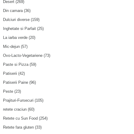
Desert
(269)
Din camara
(36)
Dulciuri diverse
(159)
Inghetate si Parfait
(25)
La iarba verde
(20)
Mic-dejun
(57)
Ovo-Lacto-Vegetariene
(73)
Paste si Pizza
(59)
Patiserii
(42)
Patiserii Paine
(96)
Peste
(23)
Prajituri-Fursecuri
(105)
retete craciun
(60)
Retete cu Sun Food
(254)
Retete fara gluten
(33)