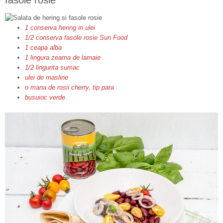
fasole rosie
1 conserva hering in ulei
1/2 conserva fasole rosie Sun Food
1 ceapa alba
1 lingura zeama de lamaie
1/2 lingurita sumac
ulei de masline
o mana de rosii cherry, tip para
busuioc verde