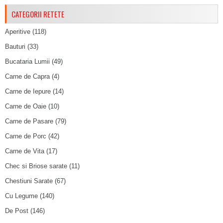
CATEGORII RETETE
Aperitive
(118)
Bauturi
(33)
Bucataria Lumii
(49)
Carne de Capra
(4)
Carne de Iepure
(14)
Carne de Oaie
(10)
Carne de Pasare
(79)
Carne de Porc
(42)
Carne de Vita
(17)
Chec si Briose sarate
(11)
Chestiuni Sarate
(67)
Cu Legume
(140)
De Post
(146)