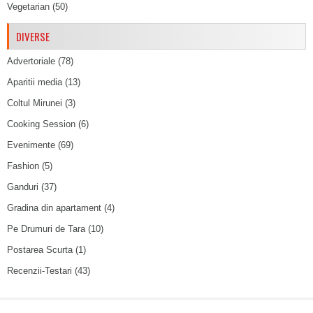
Vegetarian
(50)
DIVERSE
Advertoriale
(78)
Aparitii media
(13)
Coltul Mirunei
(3)
Cooking Session
(6)
Evenimente
(69)
Fashion
(5)
Ganduri
(37)
Gradina din apartament
(4)
Pe Drumuri de Tara
(10)
Postarea Scurta
(1)
Recenzii-Testari
(43)