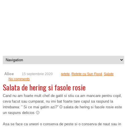
Alice
15 septembrie 2020
retete
,
Retete cu Sun Food
,
Salate
No comments
Salata de hering si fasole rosie
Cand nu am foarte mult chef de gatit si stiu ca am mancare pentru copil,
ceva facut sau cumparat, nu imi bat foarte tare capul sa raspund la
intrebarea: ” Si ce mai gatim azi?” O salata de hering si fasole rosie este
un raspuns delicios 🙂
Asa se face ca uneori o conserva de peste si o conserva de naut sau in