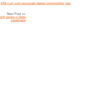
.
Află cum sunt procesate datele comentariilor tale
.
Next Post »»
re® pentru o dieta
sanatoasa