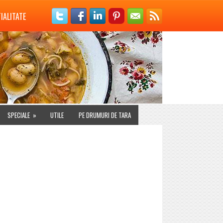
IALITATE
SPECIALE
»
UTILE
PE DRUMURI DE TARA