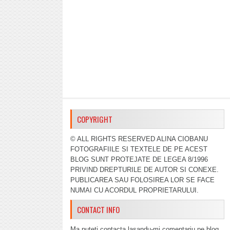
COPYRIGHT
© ALL RIGHTS RESERVED ALINA CIOBANU
FOTOGRAFIILE SI TEXTELE DE PE ACEST
BLOG SUNT PROTEJATE DE LEGEA 8/1996
PRIVIND DREPTURILE DE AUTOR SI CONEXE.
PUBLICAREA SAU FOLOSIREA LOR SE FACE
NUMAI CU ACORDUL PROPRIETARULUI.
CONTACT INFO
Ma puteti contacta lasandu-mi comentariu pe blog,