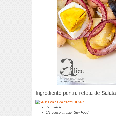
Ingrediente pentru reteta de Salata 
4-5 cartofi
1/2 conserva naut Sun Food