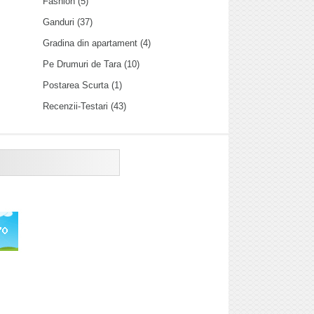
Fashion
(5)
Ganduri
(37)
Gradina din apartament
(4)
Pe Drumuri de Tara
(10)
Postarea Scurta
(1)
Recenzii-Testari
(43)