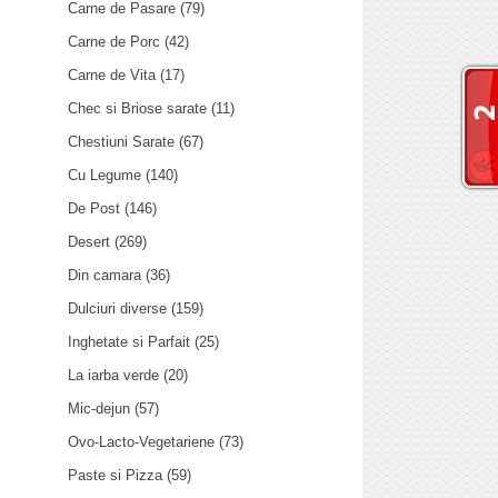
Carne de Pasare
(79)
Carne de Porc
(42)
Carne de Vita
(17)
Chec si Briose sarate
(11)
Chestiuni Sarate
(67)
Cu Legume
(140)
De Post
(146)
Desert
(269)
Din camara
(36)
Dulciuri diverse
(159)
Inghetate si Parfait
(25)
La iarba verde
(20)
Mic-dejun
(57)
Ovo-Lacto-Vegetariene
(73)
Paste si Pizza
(59)