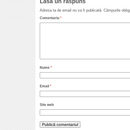
Lasă un răspuns
Adresa ta de email nu va fi publicată.
Câmpurile oblig
Comentariu
*
Nume
*
Email
*
Site web