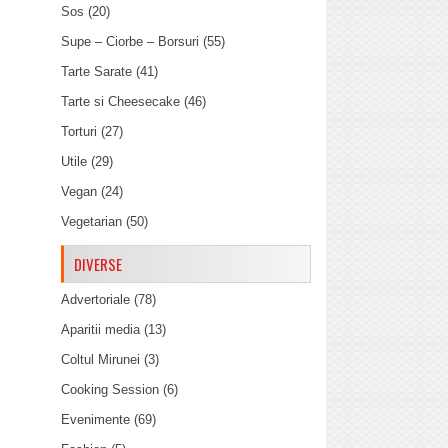
Sos
(20)
Supe – Ciorbe – Borsuri
(55)
Tarte Sarate
(41)
Tarte si Cheesecake
(46)
Torturi
(27)
Utile
(29)
Vegan
(24)
Vegetarian
(50)
DIVERSE
Advertoriale
(78)
Aparitii media
(13)
Coltul Mirunei
(3)
Cooking Session
(6)
Evenimente
(69)