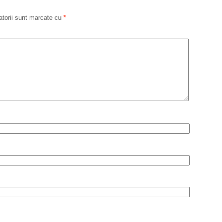
atorii sunt marcate cu
*