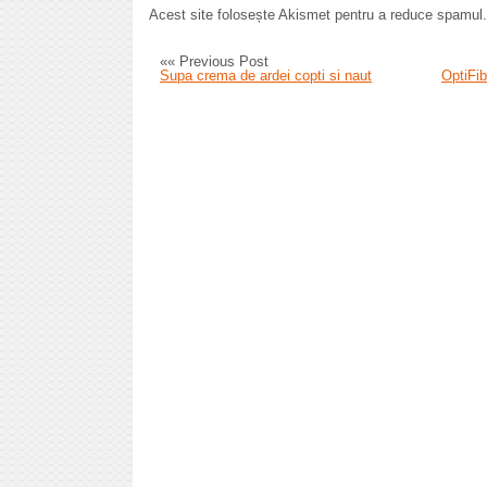
Acest site folosește Akismet pentru a reduce spamul
«« Previous Post
Supa crema de ardei copti si naut
OptiFib