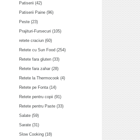
Patiserii
(42)
Patiserii Paine
(96)
Peste
(23)
Prajituri-Fursecuri
(105)
retete craciun
(60)
Retete cu Sun Food
(254)
Retete fara gluten
(33)
Retete fara zahar
(28)
Retete la Thermocook
(4)
Retete pe Fonta
(14)
Retete pentru copii
(91)
Retete pentru Paste
(33)
Salate
(59)
Sarate
(31)
Slow Cooking
(18)