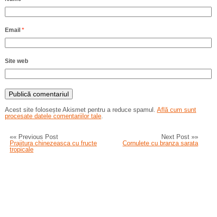
Email
*
Site web
Acest site folosește Akismet pentru a reduce spamul.
Află cum sunt
procesate datele comentariilor tale
.
«« Previous Post
Next Post »»
Prajitura chinezeasca cu fructe
Cornulete cu branza sarata
tropicale