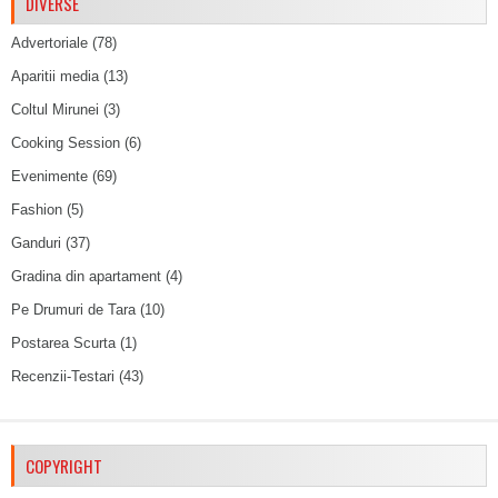
DIVERSE
Advertoriale
(78)
Aparitii media
(13)
Coltul Mirunei
(3)
Cooking Session
(6)
Evenimente
(69)
Fashion
(5)
Ganduri
(37)
Gradina din apartament
(4)
Pe Drumuri de Tara
(10)
Postarea Scurta
(1)
Recenzii-Testari
(43)
COPYRIGHT