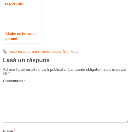
Clatite cu branza si
porumb
maioneza
,
porumb
,
retete
,
salate
,
Sun Food
Lasă un răspuns
Adresa ta de email nu va fi publicată.
Câmpurile obligatorii sunt marcate
cu
*
Comentariu
*
Nume
*