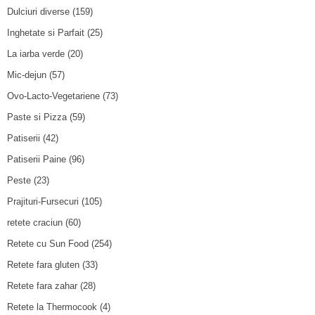
Dulciuri diverse
(159)
Inghetate si Parfait
(25)
La iarba verde
(20)
Mic-dejun
(57)
Ovo-Lacto-Vegetariene
(73)
Paste si Pizza
(59)
Patiserii
(42)
Patiserii Paine
(96)
Peste
(23)
Prajituri-Fursecuri
(105)
retete craciun
(60)
Retete cu Sun Food
(254)
Retete fara gluten
(33)
Retete fara zahar
(28)
Retete la Thermocook
(4)