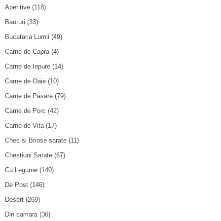
Aperitive
(118)
Bauturi
(33)
Bucataria Lumii
(49)
Carne de Capra
(4)
Carne de Iepure
(14)
Carne de Oaie
(10)
Carne de Pasare
(79)
Carne de Porc
(42)
Carne de Vita
(17)
Chec si Briose sarate
(11)
Chestiuni Sarate
(67)
Cu Legume
(140)
De Post
(146)
Desert
(269)
Din camara
(36)