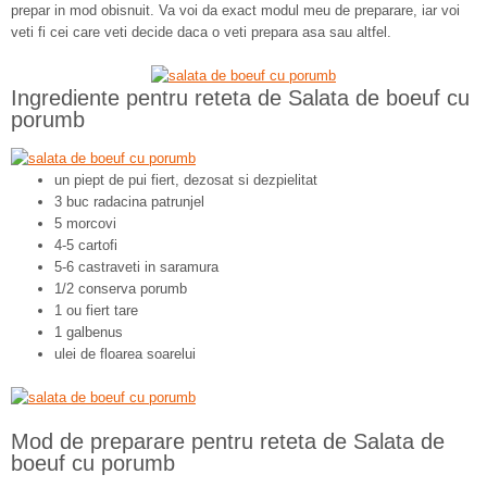
prepar in mod obisnuit. Va voi da exact modul meu de preparare, iar voi
veti fi cei care veti decide daca o veti prepara asa sau altfel.
Ingrediente pentru reteta de Salata de boeuf cu
porumb
un piept de pui fiert, dezosat si dezpielitat
3 buc radacina patrunjel
5 morcovi
4-5 cartofi
5-6 castraveti in saramura
1/2 conserva porumb
1 ou fiert tare
1 galbenus
ulei de floarea soarelui
Mod de preparare pentru reteta de Salata de
boeuf cu porumb