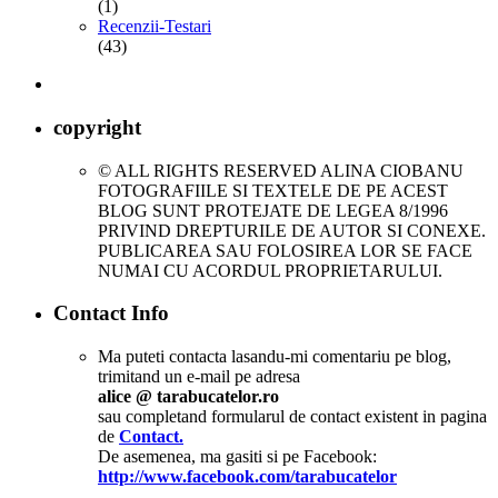
(1)
Recenzii-Testari
(43)
copyright
© ALL RIGHTS RESERVED ALINA CIOBANU
FOTOGRAFIILE SI TEXTELE DE PE ACEST
BLOG SUNT PROTEJATE DE LEGEA 8/1996
PRIVIND DREPTURILE DE AUTOR SI CONEXE.
PUBLICAREA SAU FOLOSIREA LOR SE FACE
NUMAI CU ACORDUL PROPRIETARULUI.
Contact Info
Ma puteti contacta lasandu-mi comentariu pe blog,
trimitand un e-mail pe adresa
alice @ tarabucatelor.ro
sau completand formularul de contact existent in pagina
de
Contact.
De asemenea, ma gasiti si pe Facebook:
http://www.facebook.com/tarabucatelor