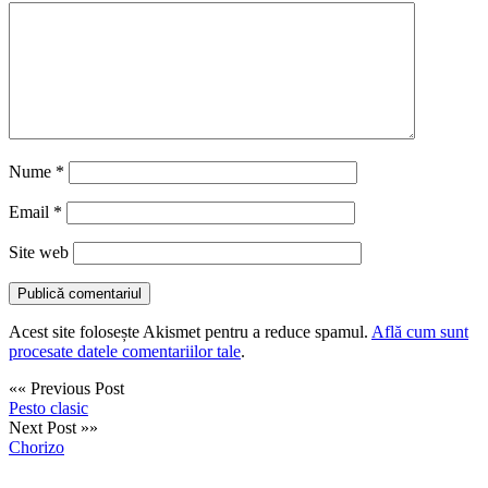
Nume
*
Email
*
Site web
Acest site folosește Akismet pentru a reduce spamul.
Află cum sunt
procesate datele comentariilor tale
.
«« Previous Post
Pesto clasic
Next Post »»
Chorizo