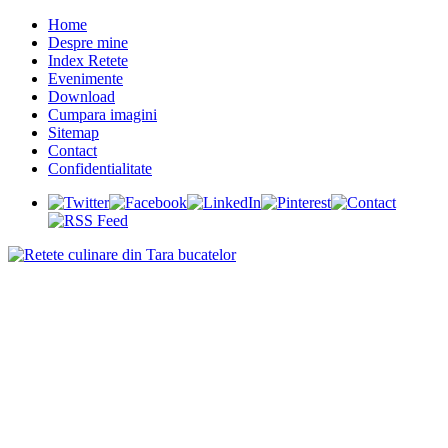
Home
Despre mine
Index Retete
Evenimente
Download
Cumpara imagini
Sitemap
Contact
Confidentialitate