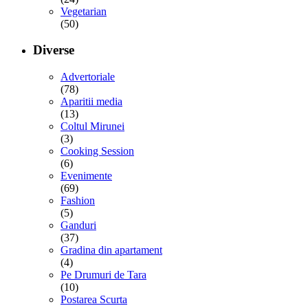
Vegetarian
(50)
Diverse
Advertoriale
(78)
Aparitii media
(13)
Coltul Mirunei
(3)
Cooking Session
(6)
Evenimente
(69)
Fashion
(5)
Ganduri
(37)
Gradina din apartament
(4)
Pe Drumuri de Tara
(10)
Postarea Scurta