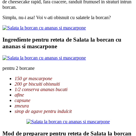
de cheesecake rapid, fara coacere, randuit frumusel in straturi intrun
borcan.
Simplu, nu-i asa! Voi v-ati obisnuit cu salatele la borcan?
Ingrediente pentru reteta de Salata la borcan cu
ananas si mascarpone
pentru 2 borcane
150 gr mascarpone
200 gr biscuiti obisnuiti
1/2 conserva ananas bucati
afine
capsune
zmeura
sirop de agave pentru indulcit
Mod de preparare pentru reteta de Salata la borcan