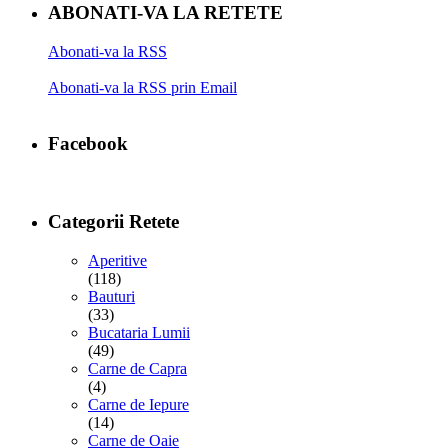
ABONATI-VA LA RETETE
Abonati-va la RSS
Abonati-va la RSS prin Email
Facebook
Categorii Retete
Aperitive
(118)
Bauturi
(33)
Bucataria Lumii
(49)
Carne de Capra
(4)
Carne de Iepure
(14)
Carne de Oaie