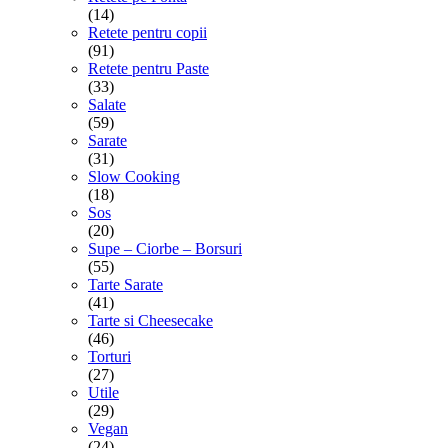
(14)
Retete pentru copii
(91)
Retete pentru Paste
(33)
Salate
(59)
Sarate
(31)
Slow Cooking
(18)
Sos
(20)
Supe – Ciorbe – Borsuri
(55)
Tarte Sarate
(41)
Tarte si Cheesecake
(46)
Torturi
(27)
Utile
(29)
Vegan
(24)