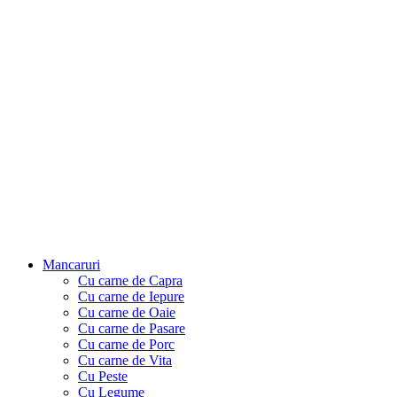
Mancaruri
Cu carne de Capra
Cu carne de Iepure
Cu carne de Oaie
Cu carne de Pasare
Cu carne de Porc
Cu carne de Vita
Cu Peste
Cu Legume