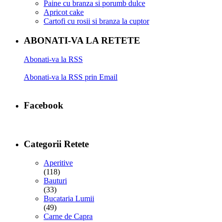
Paine cu branza si porumb dulce
Apricot cake
Cartofi cu rosii si branza la cuptor
ABONATI-VA LA RETETE
Abonati-va la RSS
Abonati-va la RSS prin Email
Facebook
Categorii Retete
Aperitive
(118)
Bauturi
(33)
Bucataria Lumii
(49)
Carne de Capra