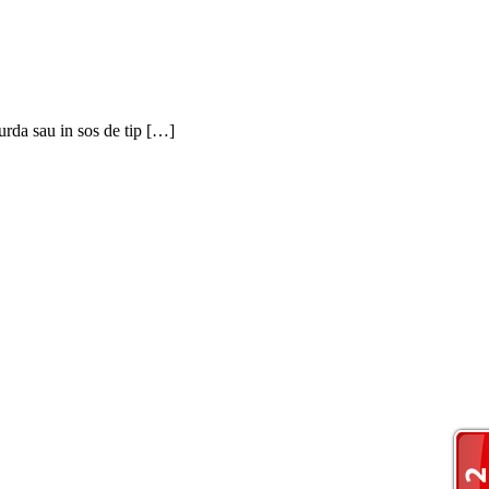
urda sau in sos de tip […]