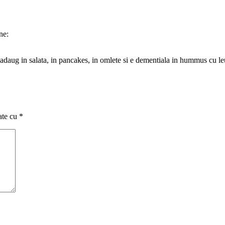
ne:
 adaug in salata, in pancakes, in omlete si e dementiala in hummus cu le
ate cu
*