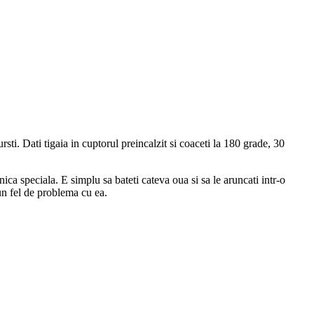
rsti. Dati tigaia in cuptorul preincalzit si coaceti la 180 grade, 30
nica speciala. E simplu sa bateti cateva oua si sa le aruncati intr-o
iun fel de problema cu ea.