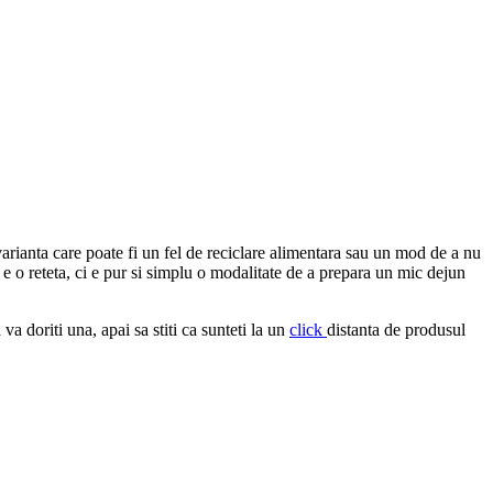
arianta care poate fi un fel de reciclare alimentara sau un mod de a nu
u e o reteta, ci e pur si simplu o modalitate de a prepara un mic dejun
 va doriti una, apai sa stiti ca sunteti la un
click
distanta de produsul