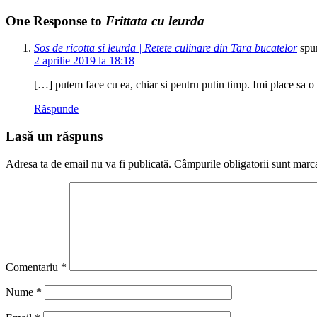
One Response to
Frittata cu leurda
Sos de ricotta si leurda | Retete culinare din Tara bucatelor
spu
2 aprilie 2019 la 18:18
[…] putem face cu ea, chiar si pentru putin timp. Imi place sa o
Răspunde
Lasă un răspuns
Adresa ta de email nu va fi publicată.
Câmpurile obligatorii sunt marc
Comentariu
*
Nume
*