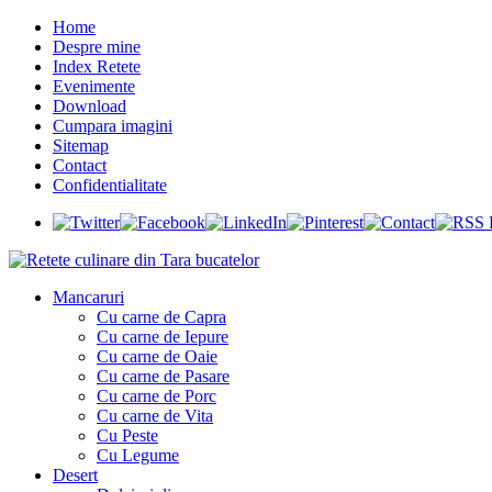
Home
Despre mine
Index Retete
Evenimente
Download
Cumpara imagini
Sitemap
Contact
Confidentialitate
Mancaruri
Cu carne de Capra
Cu carne de Iepure
Cu carne de Oaie
Cu carne de Pasare
Cu carne de Porc
Cu carne de Vita
Cu Peste
Cu Legume
Desert