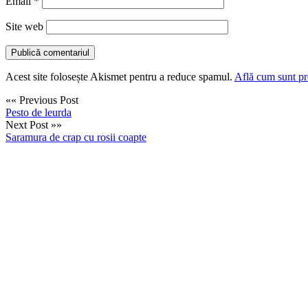
Email
*
Site web
Acest site folosește Akismet pentru a reduce spamul.
Află cum sunt pro
«« Previous Post
Pesto de leurda
Next Post »»
Saramura de crap cu rosii coapte