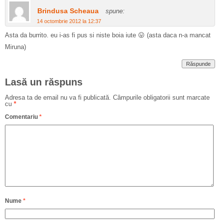
Brindusa Scheaua
spune:
14 octombrie 2012 la 12:37
Asta da burrito. eu i-as fi pus si niste boia iute 😛 (asta daca n-a mancat
Miruna)
Răspunde
Lasă un răspuns
Adresa ta de email nu va fi publicată.
Câmpurile obligatorii sunt marcate
cu
*
Comentariu
*
Nume
*