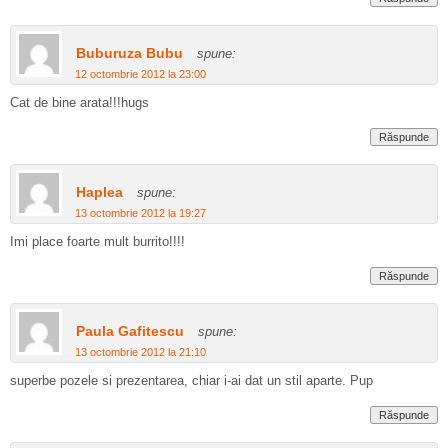
Buburuza Bubu
spune:
12 octombrie 2012 la 23:00
Cat de bine arata!!!hugs
Răspunde
Haplea
spune:
13 octombrie 2012 la 19:27
Imi place foarte mult burrito!!!!
Răspunde
Paula Gafitescu
spune:
13 octombrie 2012 la 21:10
superbe pozele si prezentarea, chiar i-ai dat un stil aparte. Pup
Răspunde