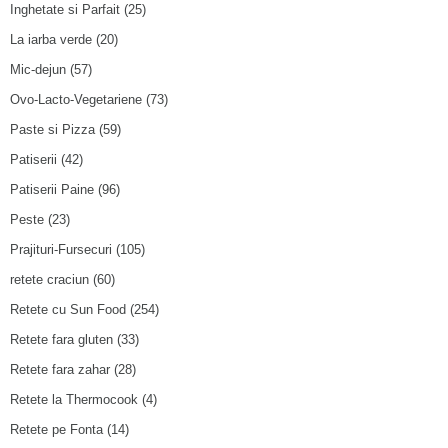
Inghetate si Parfait
(25)
La iarba verde
(20)
Mic-dejun
(57)
Ovo-Lacto-Vegetariene
(73)
Paste si Pizza
(59)
Patiserii
(42)
Patiserii Paine
(96)
Peste
(23)
Prajituri-Fursecuri
(105)
retete craciun
(60)
Retete cu Sun Food
(254)
Retete fara gluten
(33)
Retete fara zahar
(28)
Retete la Thermocook
(4)
Retete pe Fonta
(14)