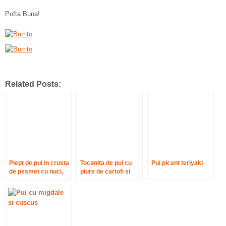
Pofta Buna!
Related Posts:
Piept de pui in crusta
Tocanita de pui cu
Pui picant teriyaki
de pesmet cu nuci,
piure de cartofi si
cartofi noi si iaurt cu
cascaval
busuioc