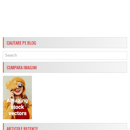
CAUTARE PE BLOG
CUMPARA IMAGINI
ARTICOLE RECENTE