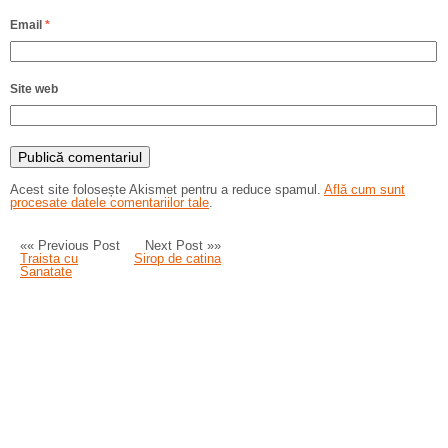
Email
*
Site web
Acest site folosește Akismet pentru a reduce spamul.
Află cum sunt
procesate datele comentariilor tale
.
«« Previous Post
Next Post »»
Traista cu
Sirop de catina
Sanatate