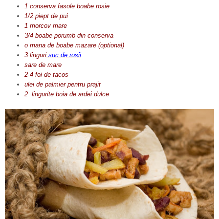
1 conserva fasole boabe rosie
1/2 piept de pui
1 morcov mare
3/4 boabe porumb din conserva
o mana de boabe mazare (optional)
3 linguri
suc de rosii
sare de mare
2-4 foi de tacos
ulei de palmier pentru prajit
2 lingurite boia de ardei dulce