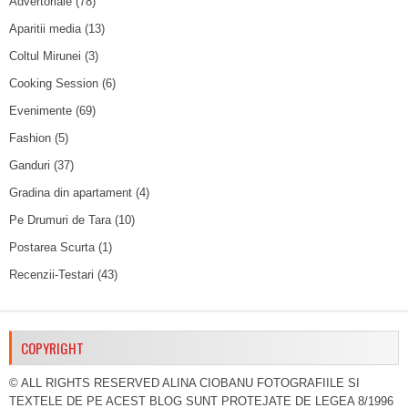
Advertoriale
(78)
Aparitii media
(13)
Coltul Mirunei
(3)
Cooking Session
(6)
Evenimente
(69)
Fashion
(5)
Ganduri
(37)
Gradina din apartament
(4)
Pe Drumuri de Tara
(10)
Postarea Scurta
(1)
Recenzii-Testari
(43)
COPYRIGHT
© ALL RIGHTS RESERVED ALINA CIOBANU FOTOGRAFIILE SI
TEXTELE DE PE ACEST BLOG SUNT PROTEJATE DE LEGEA 8/1996