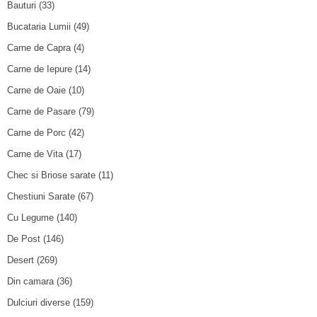
Bauturi
(33)
Bucataria Lumii
(49)
Carne de Capra
(4)
Carne de Iepure
(14)
Carne de Oaie
(10)
Carne de Pasare
(79)
Carne de Porc
(42)
Carne de Vita
(17)
Chec si Briose sarate
(11)
Chestiuni Sarate
(67)
Cu Legume
(140)
De Post
(146)
Desert
(269)
Din camara
(36)
Dulciuri diverse
(159)