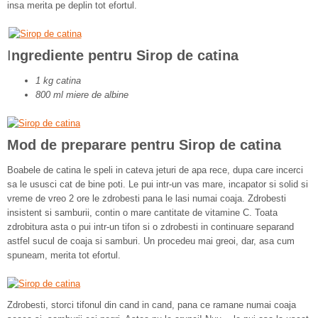
insa merita pe deplin tot efortul.
I
ngrediente pentru Sirop de catina
1 kg catina
800 ml miere de albine
Mod de preparare pentru Sirop de catina
Boabele de catina le speli in cateva jeturi de apa rece, dupa care incerci
sa le ususci cat de bine poti. Le pui intr-un vas mare, incapator si solid si
vreme de vreo 2 ore le zdrobesti pana le lasi numai coaja. Zdrobesti
insistent si samburii, contin o mare cantitate de vitamine C. Toata
zdrobitura asta o pui intr-un tifon si o zdrobesti in continuare separand
astfel sucul de coaja si samburi. Un procedeu mai greoi, dar, asa cum
spuneam, merita tot efortul.
Zdrobesti, storci tifonul din cand in cand, pana ce ramane numai coaja