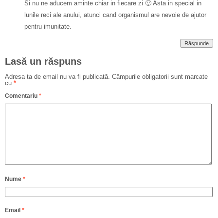
Si nu ne aducem aminte chiar in fiecare zi 🙂 Asta in special in
lunile reci ale anului, atunci cand organismul are nevoie de ajutor
pentru imunitate.
Răspunde
Lasă un răspuns
Adresa ta de email nu va fi publicată.
Câmpurile obligatorii sunt marcate
cu
*
Comentariu
*
Nume
*
Email
*