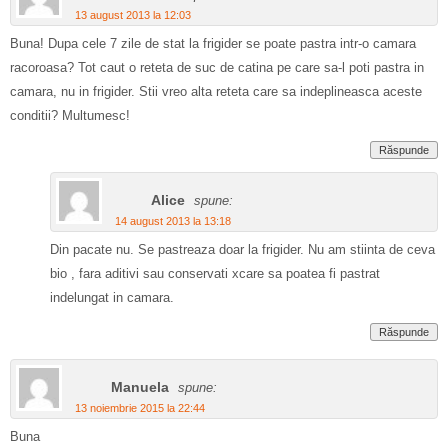
13 august 2013 la 12:03
Buna! Dupa cele 7 zile de stat la frigider se poate pastra intr-o camara
racoroasa? Tot caut o reteta de suc de catina pe care sa-l poti pastra in
camara, nu in frigider. Stii vreo alta reteta care sa indeplineasca aceste
conditii? Multumesc!
Răspunde
Alice
spune:
14 august 2013 la 13:18
Din pacate nu. Se pastreaza doar la frigider. Nu am stiinta de ceva
bio , fara aditivi sau conservati xcare sa poatea fi pastrat
indelungat in camara.
Răspunde
Manuela
spune:
13 noiembrie 2015 la 22:44
Buna