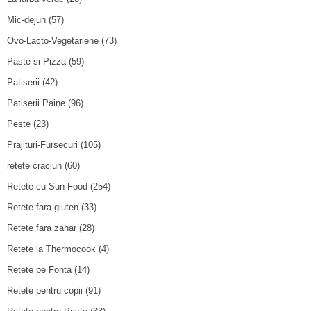
Mic-dejun
(57)
Ovo-Lacto-Vegetariene
(73)
Paste si Pizza
(59)
Patiserii
(42)
Patiserii Paine
(96)
Peste
(23)
Prajituri-Fursecuri
(105)
retete craciun
(60)
Retete cu Sun Food
(254)
Retete fara gluten
(33)
Retete fara zahar
(28)
Retete la Thermocook
(4)
Retete pe Fonta
(14)
Retete pentru copii
(91)