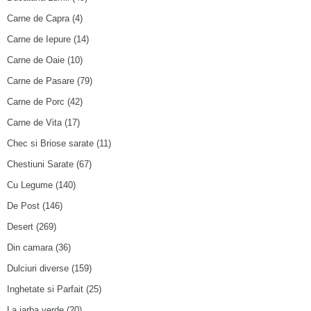
Carne de Capra
(4)
Carne de Iepure
(14)
Carne de Oaie
(10)
Carne de Pasare
(79)
Carne de Porc
(42)
Carne de Vita
(17)
Chec si Briose sarate
(11)
Chestiuni Sarate
(67)
Cu Legume
(140)
De Post
(146)
Desert
(269)
Din camara
(36)
Dulciuri diverse
(159)
Inghetate si Parfait
(25)
La iarba verde
(20)