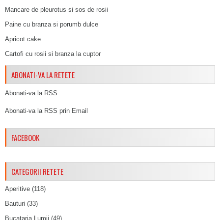
Mancare de pleurotus si sos de rosii
Paine cu branza si porumb dulce
Apricot cake
Cartofi cu rosii si branza la cuptor
ABONATI-VA LA RETETE
Abonati-va la RSS
Abonati-va la RSS prin Email
FACEBOOK
CATEGORII RETETE
Aperitive
(118)
Bauturi
(33)
Bucataria Lumii
(49)