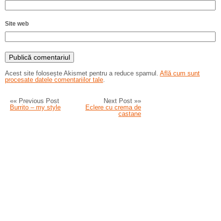
Site web
Acest site folosește Akismet pentru a reduce spamul.
Află cum sunt
procesate datele comentariilor tale
.
«« Previous Post
Next Post »»
Burrito – my style
Eclere cu crema de
castane