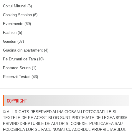
Coltul Mirunei
(3)
Cooking Session
(6)
Evenimente
(69)
Fashion
(5)
Ganduri
(37)
Gradina din apartament
(4)
Pe Drumuri de Tara
(10)
Postarea Scurta
(1)
Recenzii-Testari
(43)
COPYRIGHT
© ALL RIGHTS RESERVED ALINA CIOBANU FOTOGRAFIILE SI
TEXTELE DE PE ACEST BLOG SUNT PROTEJATE DE LEGEA 8/1996
PRIVIND DREPTURILE DE AUTOR SI CONEXE. PUBLICAREA SAU
FOLOSIREA LOR SE FACE NUMAI CU ACORDUL PROPRIETARULUI.