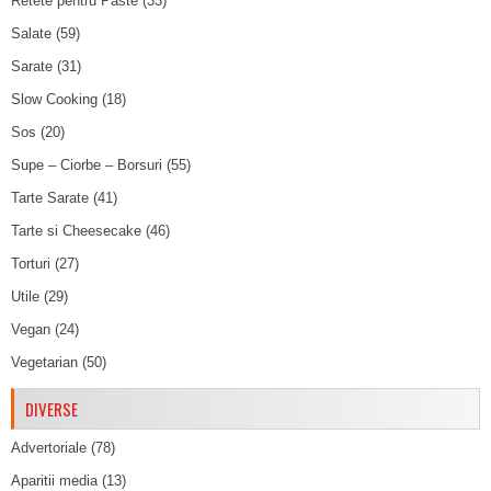
Retete pentru Paste
(33)
Salate
(59)
Sarate
(31)
Slow Cooking
(18)
Sos
(20)
Supe – Ciorbe – Borsuri
(55)
Tarte Sarate
(41)
Tarte si Cheesecake
(46)
Torturi
(27)
Utile
(29)
Vegan
(24)
Vegetarian
(50)
DIVERSE
Advertoriale
(78)
Aparitii media
(13)