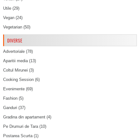
Utile
(29)
Vegan
(24)
Vegetarian
(50)
DIVERSE
Advertoriale
(78)
Aparitii media
(13)
Coltul Mirunei
(3)
Cooking Session
(6)
Evenimente
(69)
Fashion
(5)
Ganduri
(37)
Gradina din apartament
(4)
Pe Drumuri de Tara
(10)
Postarea Scurta
(1)