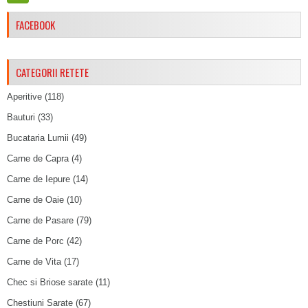
FACEBOOK
CATEGORII RETETE
Aperitive
(118)
Bauturi
(33)
Bucataria Lumii
(49)
Carne de Capra
(4)
Carne de Iepure
(14)
Carne de Oaie
(10)
Carne de Pasare
(79)
Carne de Porc
(42)
Carne de Vita
(17)
Chec si Briose sarate
(11)
Chestiuni Sarate
(67)