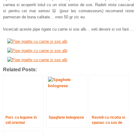
carnea si acoperiti totul cu un strat serios de sos. Radeti niste cascaval
si pentru cei mai seriosi 😛 (pour les connaisseurs) recomand niste
parmezan de buna calitate… vreo 50 gr zic eu.
Incercati aceste pipe rigate cu carne si sos alb… veti deveni si voi fani …
Related Posts:
Porc cu legume in
Spaghete bolognese
Ravioli cu ricotta si
stil oriental
spanac cu sos de
unt cu salvie