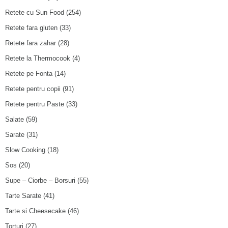
Retete cu Sun Food
(254)
Retete fara gluten
(33)
Retete fara zahar
(28)
Retete la Thermocook
(4)
Retete pe Fonta
(14)
Retete pentru copii
(91)
Retete pentru Paste
(33)
Salate
(59)
Sarate
(31)
Slow Cooking
(18)
Sos
(20)
Supe – Ciorbe – Borsuri
(55)
Tarte Sarate
(41)
Tarte si Cheesecake
(46)
Torturi
(27)