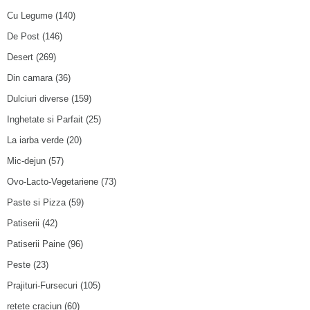
Cu Legume
(140)
De Post
(146)
Desert
(269)
Din camara
(36)
Dulciuri diverse
(159)
Inghetate si Parfait
(25)
La iarba verde
(20)
Mic-dejun
(57)
Ovo-Lacto-Vegetariene
(73)
Paste si Pizza
(59)
Patiserii
(42)
Patiserii Paine
(96)
Peste
(23)
Prajituri-Fursecuri
(105)
retete craciun
(60)