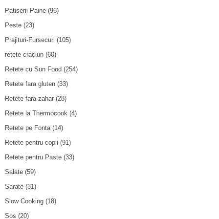
Patiserii Paine
(96)
Peste
(23)
Prajituri-Fursecuri
(105)
retete craciun
(60)
Retete cu Sun Food
(254)
Retete fara gluten
(33)
Retete fara zahar
(28)
Retete la Thermocook
(4)
Retete pe Fonta
(14)
Retete pentru copii
(91)
Retete pentru Paste
(33)
Salate
(59)
Sarate
(31)
Slow Cooking
(18)
Sos
(20)