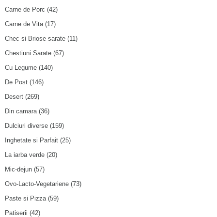
Carne de Porc
(42)
Carne de Vita
(17)
Chec si Briose sarate
(11)
Chestiuni Sarate
(67)
Cu Legume
(140)
De Post
(146)
Desert
(269)
Din camara
(36)
Dulciuri diverse
(159)
Inghetate si Parfait
(25)
La iarba verde
(20)
Mic-dejun
(57)
Ovo-Lacto-Vegetariene
(73)
Paste si Pizza
(59)
Patiserii
(42)