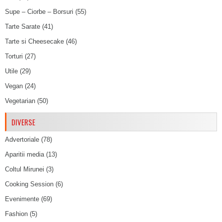
Supe – Ciorbe – Borsuri
(55)
Tarte Sarate
(41)
Tarte si Cheesecake
(46)
Torturi
(27)
Utile
(29)
Vegan
(24)
Vegetarian
(50)
DIVERSE
Advertoriale
(78)
Aparitii media
(13)
Coltul Mirunei
(3)
Cooking Session
(6)
Evenimente
(69)
Fashion
(5)