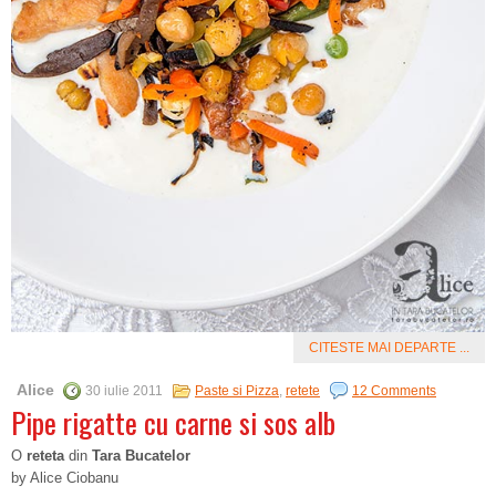
CITESTE MAI DEPARTE ...
Alice
30 iulie 2011
Paste si Pizza
,
retete
12 Comments
Pipe rigatte cu carne si sos alb
O
reteta
din
Tara Bucatelor
by Alice Ciobanu