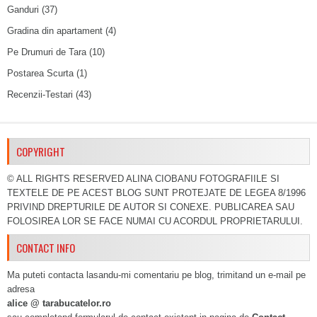
Ganduri
(37)
Gradina din apartament
(4)
Pe Drumuri de Tara
(10)
Postarea Scurta
(1)
Recenzii-Testari
(43)
COPYRIGHT
© ALL RIGHTS RESERVED ALINA CIOBANU FOTOGRAFIILE SI
TEXTELE DE PE ACEST BLOG SUNT PROTEJATE DE LEGEA 8/1996
PRIVIND DREPTURILE DE AUTOR SI CONEXE. PUBLICAREA SAU
FOLOSIREA LOR SE FACE NUMAI CU ACORDUL PROPRIETARULUI.
CONTACT INFO
Ma puteti contacta lasandu-mi comentariu pe blog, trimitand un e-mail pe
adresa
alice @ tarabucatelor.ro