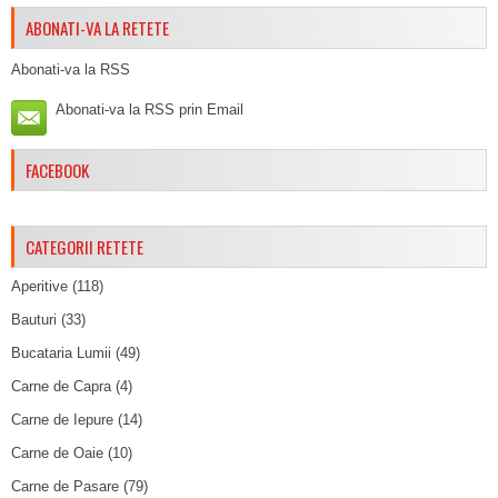
ABONATI-VA LA RETETE
Abonati-va la RSS
Abonati-va la RSS prin Email
FACEBOOK
CATEGORII RETETE
Aperitive
(118)
Bauturi
(33)
Bucataria Lumii
(49)
Carne de Capra
(4)
Carne de Iepure
(14)
Carne de Oaie
(10)
Carne de Pasare
(79)