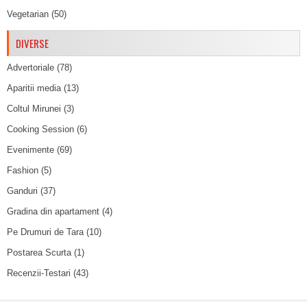
Vegetarian
(50)
DIVERSE
Advertoriale
(78)
Aparitii media
(13)
Coltul Mirunei
(3)
Cooking Session
(6)
Evenimente
(69)
Fashion
(5)
Ganduri
(37)
Gradina din apartament
(4)
Pe Drumuri de Tara
(10)
Postarea Scurta
(1)
Recenzii-Testari
(43)