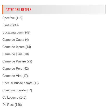
CATEGORII RETETE
Aperitive
(118)
Bauturi
(33)
Bucataria Lumii
(49)
Carne de Capra
(4)
Carne de Iepure
(14)
Carne de Oaie
(10)
Carne de Pasare
(79)
Carne de Porc
(42)
Carne de Vita
(17)
Chec si Briose sarate
(11)
Chestiuni Sarate
(67)
Cu Legume
(140)
De Post
(146)