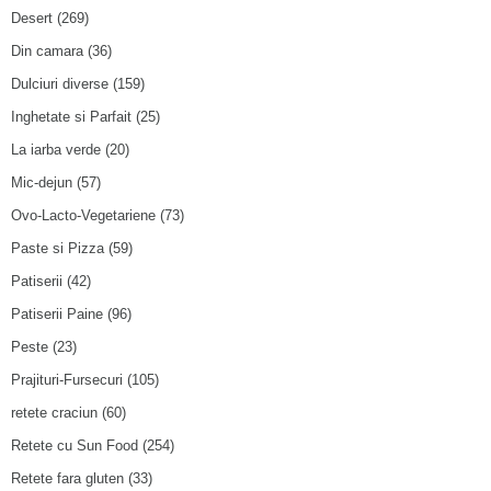
Desert
(269)
Din camara
(36)
Dulciuri diverse
(159)
Inghetate si Parfait
(25)
La iarba verde
(20)
Mic-dejun
(57)
Ovo-Lacto-Vegetariene
(73)
Paste si Pizza
(59)
Patiserii
(42)
Patiserii Paine
(96)
Peste
(23)
Prajituri-Fursecuri
(105)
retete craciun
(60)
Retete cu Sun Food
(254)
Retete fara gluten
(33)