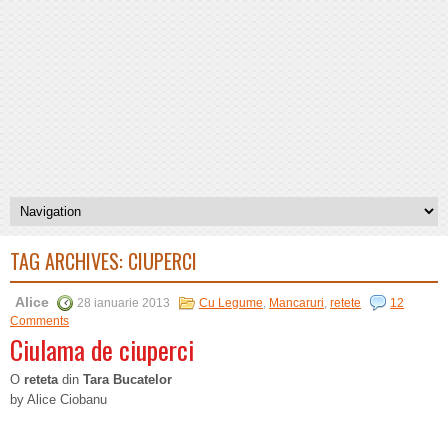
TAG ARCHIVES:
CIUPERCI
Alice
28 ianuarie 2013
Cu Legume
,
Mancaruri
,
retete
12
Comments
Ciulama de ciuperci
O
reteta
din
Tara Bucatelor
by Alice Ciobanu