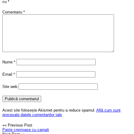
cu
*
Comentariu
*
Nume
*
Email
*
Site web
Acest site folosește Akismet pentru a reduce spamul.
Află cum sunt
procesate datele comentariilor tale
.
«« Previous Post
Paste cremoase cu carnati