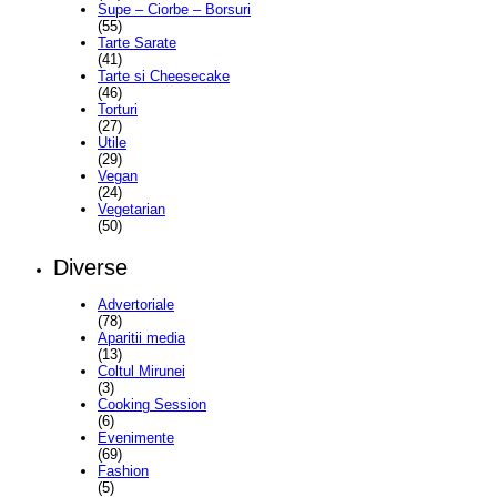
Supe – Ciorbe – Borsuri
(55)
Tarte Sarate
(41)
Tarte si Cheesecake
(46)
Torturi
(27)
Utile
(29)
Vegan
(24)
Vegetarian
(50)
Diverse
Advertoriale
(78)
Aparitii media
(13)
Coltul Mirunei
(3)
Cooking Session
(6)
Evenimente
(69)
Fashion
(5)