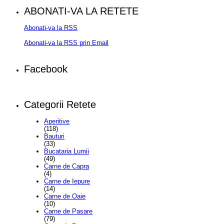
ABONATI-VA LA RETETE
Abonati-va la RSS
Abonati-va la RSS prin Email
Facebook
Categorii Retete
Aperitive
(118)
Bauturi
(33)
Bucataria Lumii
(49)
Carne de Capra
(4)
Carne de Iepure
(14)
Carne de Oaie
(10)
Carne de Pasare
(79)