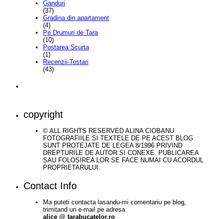
Ganduri
(37)
Gradina din apartament
(4)
Pe Drumuri de Tara
(10)
Postarea Scurta
(1)
Recenzii-Testari
(43)
copyright
© ALL RIGHTS RESERVED ALINA CIOBANU
FOTOGRAFIILE SI TEXTELE DE PE ACEST BLOG
SUNT PROTEJATE DE LEGEA 8/1996 PRIVIND
DREPTURILE DE AUTOR SI CONEXE. PUBLICAREA
SAU FOLOSIREA LOR SE FACE NUMAI CU ACORDUL
PROPRIETARULUI.
Contact Info
Ma puteti contacta lasandu-mi comentariu pe blog,
trimitand un e-mail pe adresa
alice @ tarabucatelor.ro