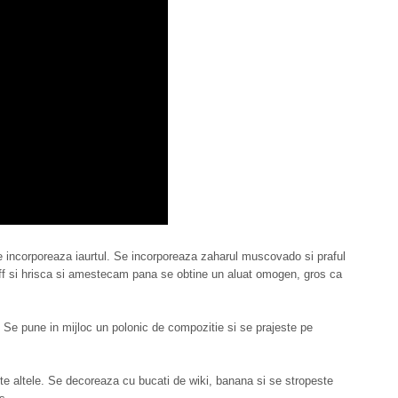
Se incorporeaza iaurtul. Se incorporeaza zaharul muscovado si praful
teff si hrisca si amestecam pana se obtine un aluat omogen, gros ca
. Se pune in mijloc un polonic de compozitie si se prajeste pe
e altele. Se decoreaza cu bucati de wiki, banana si se stropeste