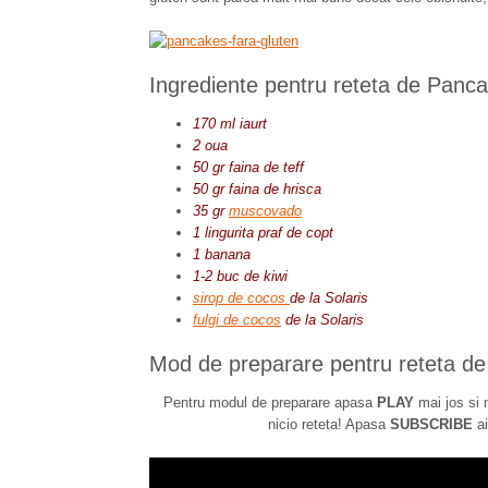
Ingrediente pentru reteta de Panca
170 ml iaurt
2 oua
50 gr faina de teff
50 gr faina de hrisca
35 gr
muscovado
1 lingurita praf de copt
1 banana
1-2 buc de kiwi
sirop de cocos
de la Solaris
fulgi de cocos
de la Solaris
Mod de preparare pentru reteta de
Pentru modul de preparare apasa
PLAY
mai jos si 
nicio reteta! Apasa
SUBSCRIBE
ai