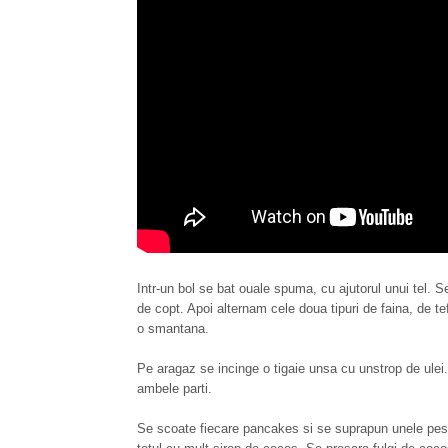
Intr-un bol se bat ouale spuma, cu ajutorul unui tel. 
de copt. Apoi alternam cele doua tipuri de faina, de 
o smantana.
Pe aragaz se incinge o tigaie unsa cu unstrop de ulei
ambele parti.
Se scoate fiecare pancakes si se suprapun unele pest