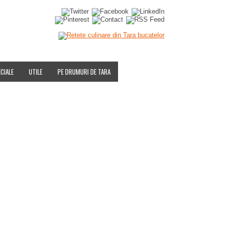
IALITATE
CIALE
UTILE
PE DRUMURI DE TARA