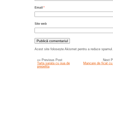
Email
*
Site web
Acest site folosește Akismet pentru a reduce spamul
«« Previous Post
Next P
Tarta sarata cu oua de
Mancare de ficat cu
prepelita