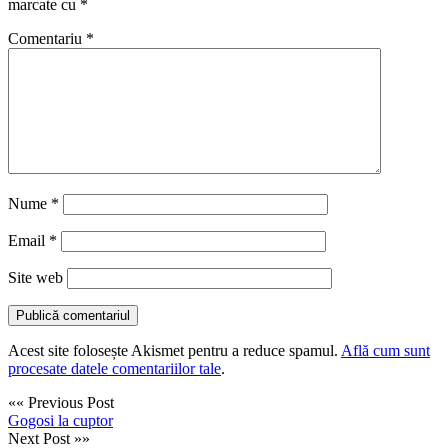
marcate cu
*
Comentariu
*
Nume
*
Email
*
Site web
Acest site folosește Akismet pentru a reduce spamul.
Află cum sunt
procesate datele comentariilor tale
.
«« Previous Post
Gogosi la cuptor
Next Post »»