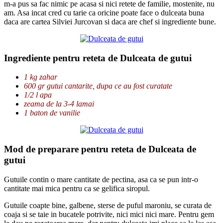
m-a pus sa fac nimic pe acasa si nici retete de familie, mostenite, nu
am. Asa incat cred cu tarie ca oricine poate face o dulceata buna
daca are cartea Silviei Jurcovan si daca are chef si ingrediente bune.
Ingrediente pentru reteta de Dulceata de gutui
1 kg zahar
600 gr gutui cantarite, dupa ce au fost curatate
1/2 l apa
zeama de la 3-4 lamai
1 baton de vanilie
Mod de preparare pentru reteta de Dulceata de
gutui
Gutuile contin o mare cantitate de pectina, asa ca se pun intr-o
cantitate mai mica pentru ca se gelifica siropul.
Gutuile coapte bine, galbene, sterse de puful maroniu, se curata de
coaja si se taie in bucatele potrivite, nici mici nici mare. Pentru gem