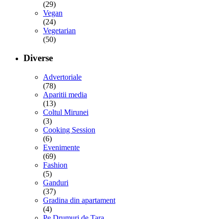
(29)
Vegan
(24)
Vegetarian
(50)
Diverse
Advertoriale
(78)
Aparitii media
(13)
Coltul Mirunei
(3)
Cooking Session
(6)
Evenimente
(69)
Fashion
(5)
Ganduri
(37)
Gradina din apartament
(4)
Pe Drumuri de Tara