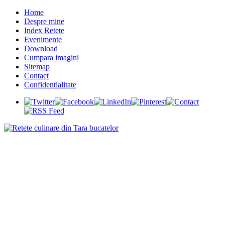
Home
Despre mine
Index Retete
Evenimente
Download
Cumpara imagini
Sitemap
Contact
Confidentialitate