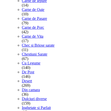
Carne de Iepure
(14)
Carne de Oaie
(10)
Carne de Pasare
(79)
Carne de Porc
(42)
Carne de Vita
(17)
Chec si Briose sarate
(11)
Chestiuni Sarate
(67)
Cu Legume
(140)
De Post
(146)
Desert
(269)
Din camara
(36)
Dulciuri diverse
(159)
Inghetate si Parfait