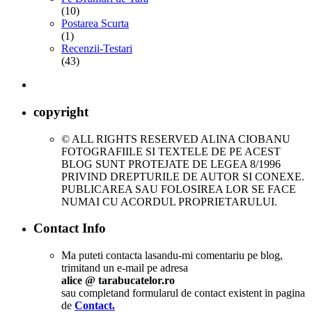
(10)
Postarea Scurta
(1)
Recenzii-Testari
(43)
copyright
© ALL RIGHTS RESERVED ALINA CIOBANU
FOTOGRAFIILE SI TEXTELE DE PE ACEST
BLOG SUNT PROTEJATE DE LEGEA 8/1996
PRIVIND DREPTURILE DE AUTOR SI CONEXE.
PUBLICAREA SAU FOLOSIREA LOR SE FACE
NUMAI CU ACORDUL PROPRIETARULUI.
Contact Info
Ma puteti contacta lasandu-mi comentariu pe blog,
trimitand un e-mail pe adresa
alice @ tarabucatelor.ro
sau completand formularul de contact existent in pagina
de
Contact.