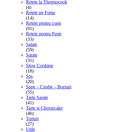
Retete la Thermocook
(4)
Retete pe Fonta
(14)
Retete pentru copii
(91)
Retete pentru Paste
(33)
Salate
(59)
Sarate
(31)
Slow Cooking
(18)
Sos
(20)
Supe – Ciorbe – Borsuri
(55)
Tarte Sarate
(41)
Tarte si Cheesecake
(46)
Torturi
(27)
Utile