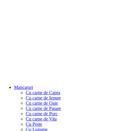
Mancaruri
Cu carne de Capra
Cu carne de Iepure
Cu carne de Oaie
Cu carne de Pasare
Cu carne de Porc
Cu carne de Vita
Cu Peste
Cu Legume