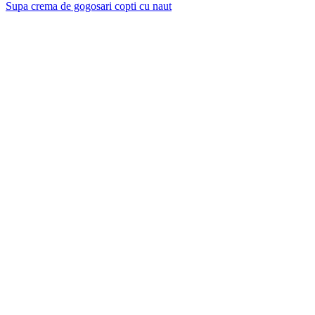
Supa crema de gogosari copti cu naut