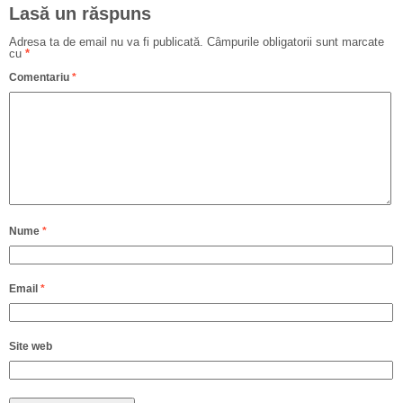
Lasă un răspuns
Adresa ta de email nu va fi publicată.
Câmpurile obligatorii sunt marcate
cu
*
Comentariu
*
Nume
*
Email
*
Site web