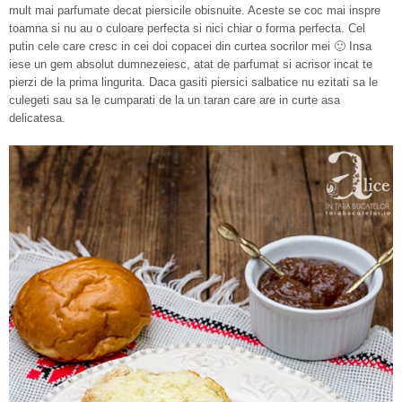
mult mai parfumate decat piersicile obisnuite. Aceste se coc mai inspre
toamna si nu au o culoare perfecta si nici chiar o forma perfecta. Cel
putin cele care cresc in cei doi copacei din curtea socrilor mei 🙂 Insa
iese un gem absolut dumnezeiesc, atat de parfumat si acrisor incat te
pierzi de la prima lingurita. Daca gasiti piersici salbatice nu ezitati sa le
culegeti sau sa le cumparati de la un taran care are in curte asa
delicatesa.