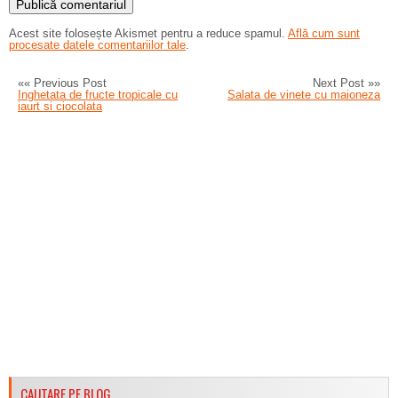
Acest site folosește Akismet pentru a reduce spamul.
Află cum sunt
procesate datele comentariilor tale
.
«« Previous Post
Next Post »»
Inghetata de fructe tropicale cu
Salata de vinete cu maioneza
iaurt si ciocolata
CAUTARE PE BLOG