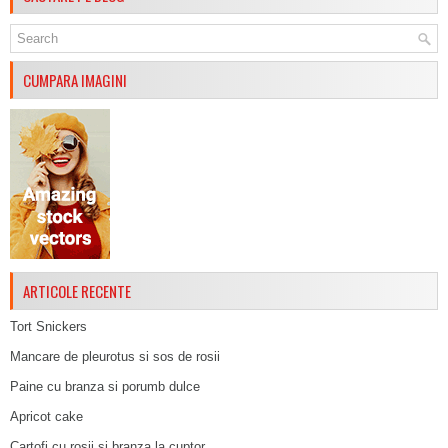
CUMPARA IMAGINI
ARTICOLE RECENTE
Tort Snickers
Mancare de pleurotus si sos de rosii
Paine cu branza si porumb dulce
Apricot cake
Cartofi cu rosii si branza la cuptor