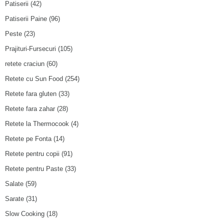
Patiserii
(42)
Patiserii Paine
(96)
Peste
(23)
Prajituri-Fursecuri
(105)
retete craciun
(60)
Retete cu Sun Food
(254)
Retete fara gluten
(33)
Retete fara zahar
(28)
Retete la Thermocook
(4)
Retete pe Fonta
(14)
Retete pentru copii
(91)
Retete pentru Paste
(33)
Salate
(59)
Sarate
(31)
Slow Cooking
(18)