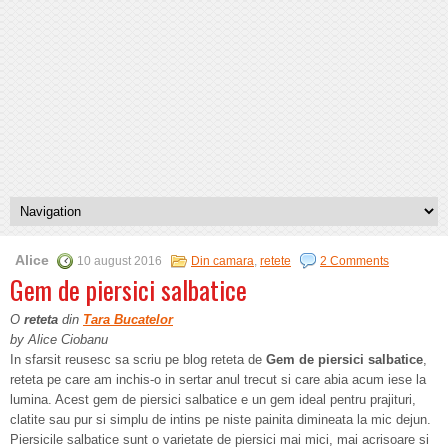
Alice
10 august 2016
Din camara
,
retete
2 Comments
Gem de piersici salbatice
O
reteta
din
Tara Bucatelor
by Alice Ciobanu
In sfarsit reusesc sa scriu pe blog reteta de
Gem de piersici salbatice
,
reteta pe care am inchis-o in sertar anul trecut si care abia acum iese la
lumina. Acest gem de piersici salbatice e un gem ideal pentru prajituri,
clatite sau pur si simplu de intins pe niste painita dimineata la mic dejun.
Piersicile salbatice sunt o varietate de piersici mai mici, mai acrisoare si