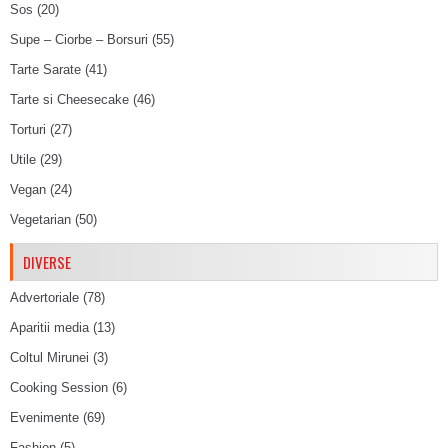
Sos
(20)
Supe – Ciorbe – Borsuri
(55)
Tarte Sarate
(41)
Tarte si Cheesecake
(46)
Torturi
(27)
Utile
(29)
Vegan
(24)
Vegetarian
(50)
DIVERSE
Advertoriale
(78)
Aparitii media
(13)
Coltul Mirunei
(3)
Cooking Session
(6)
Evenimente
(69)
Fashion
(5)