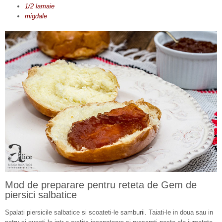
1/2 lamaie
migdale
Mod de preparare pentru reteta de Gem de
piersici salbatice
Spalati piersicile salbatice si scoateti-le samburii. Taiati-le in doua sau in