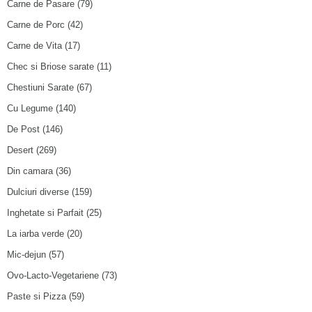
Carne de Pasare
(79)
Carne de Porc
(42)
Carne de Vita
(17)
Chec si Briose sarate
(11)
Chestiuni Sarate
(67)
Cu Legume
(140)
De Post
(146)
Desert
(269)
Din camara
(36)
Dulciuri diverse
(159)
Inghetate si Parfait
(25)
La iarba verde
(20)
Mic-dejun
(57)
Ovo-Lacto-Vegetariene
(73)
Paste si Pizza
(59)