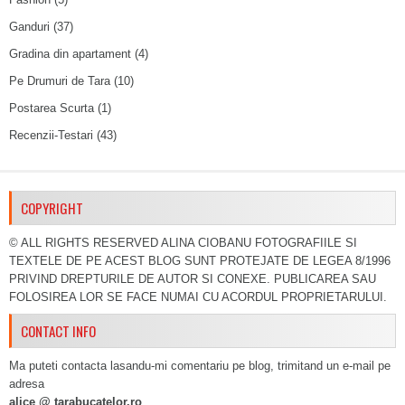
Ganduri
(37)
Gradina din apartament
(4)
Pe Drumuri de Tara
(10)
Postarea Scurta
(1)
Recenzii-Testari
(43)
COPYRIGHT
© ALL RIGHTS RESERVED ALINA CIOBANU FOTOGRAFIILE SI
TEXTELE DE PE ACEST BLOG SUNT PROTEJATE DE LEGEA 8/1996
PRIVIND DREPTURILE DE AUTOR SI CONEXE. PUBLICAREA SAU
FOLOSIREA LOR SE FACE NUMAI CU ACORDUL PROPRIETARULUI.
CONTACT INFO
Ma puteti contacta lasandu-mi comentariu pe blog, trimitand un e-mail pe
adresa
alice @ tarabucatelor.ro