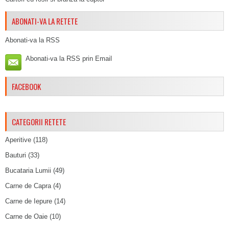
ABONATI-VA LA RETETE
Abonati-va la RSS
Abonati-va la RSS prin Email
FACEBOOK
CATEGORII RETETE
Aperitive
(118)
Bauturi
(33)
Bucataria Lumii
(49)
Carne de Capra
(4)
Carne de Iepure
(14)
Carne de Oaie
(10)