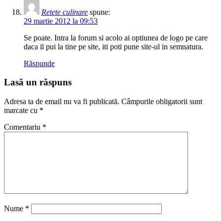
Retete culinare
spune:
29 martie 2012 la 09:53
Se poate. Intra la forum si acolo ai optiunea de logo pe care
daca il pui la tine pe site, iti poti pune site-ul in semnatura.
Răspunde
Lasă un răspuns
Adresa ta de email nu va fi publicată.
Câmpurile obligatorii sunt
marcate cu
*
Comentariu
*
Nume
*