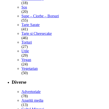
(18)
Sos
(20)
Supe – Ciorbe – Borsuri
(55)
Tarte Sarate
(41)
Tarte si Cheesecake
(46)
Torturi
(27)
Utile
(29)
Vegan
(24)
Vegetarian
(50)
Diverse
Advertoriale
(78)
Aparitii media
(13)