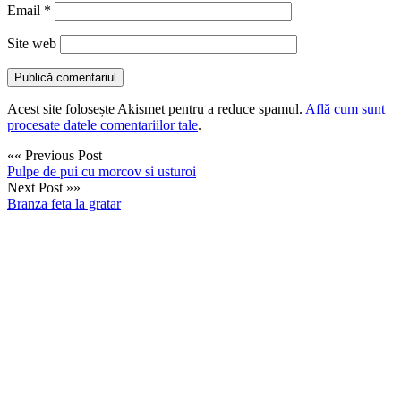
Email
*
Site web
Acest site folosește Akismet pentru a reduce spamul.
Află cum sunt
procesate datele comentariilor tale
.
«« Previous Post
Pulpe de pui cu morcov si usturoi
Next Post »»
Branza feta la gratar