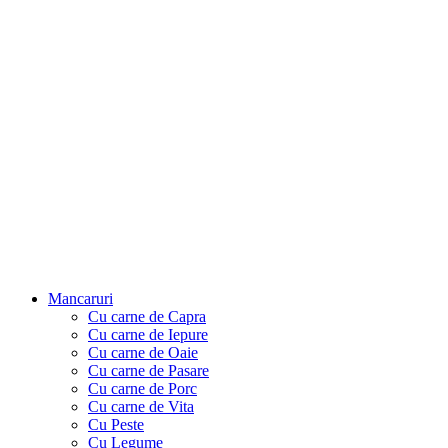
Mancaruri
Cu carne de Capra
Cu carne de Iepure
Cu carne de Oaie
Cu carne de Pasare
Cu carne de Porc
Cu carne de Vita
Cu Peste
Cu Legume