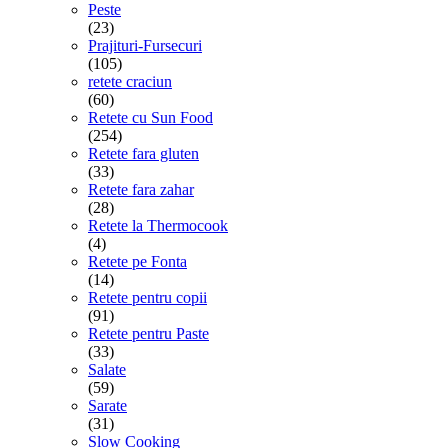
Peste
(23)
Prajituri-Fursecuri
(105)
retete craciun
(60)
Retete cu Sun Food
(254)
Retete fara gluten
(33)
Retete fara zahar
(28)
Retete la Thermocook
(4)
Retete pe Fonta
(14)
Retete pentru copii
(91)
Retete pentru Paste
(33)
Salate
(59)
Sarate
(31)
Slow Cooking