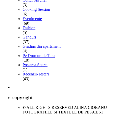
Coltul Mirunei
(3)
Cooking Session
(6)
Evenimente
(69)
Fashion
(5)
Ganduri
(37)
Gradina din apartament
(4)
Pe Drumuri de Tara
(10)
Postarea Scurta
(1)
Recenzii-Testari
(43)
copyright
© ALL RIGHTS RESERVED ALINA CIOBANU
FOTOGRAFIILE SI TEXTELE DE PE ACEST