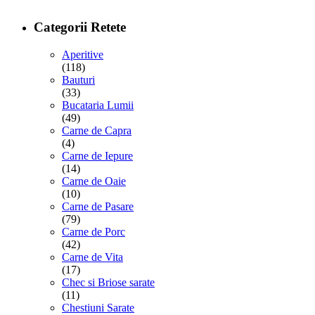
Categorii Retete
Aperitive
(118)
Bauturi
(33)
Bucataria Lumii
(49)
Carne de Capra
(4)
Carne de Iepure
(14)
Carne de Oaie
(10)
Carne de Pasare
(79)
Carne de Porc
(42)
Carne de Vita
(17)
Chec si Briose sarate
(11)
Chestiuni Sarate