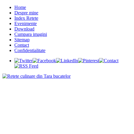
Home
Despre mine
Index Retete
Evenimente
Download
Cumpara imagini
Sitemap
Contact
Confidentialitate