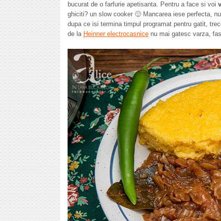
bucurat de o farfurie apetisanta. Pentru a face si voi
ghiciti? un slow cooker 🙂 Mancarea iese perfecta, nu ai 
dupa ce isi termina timpul programat pentru gatit, tr
de la
Heinner electrocasnice
nu mai gatesc varza, faso