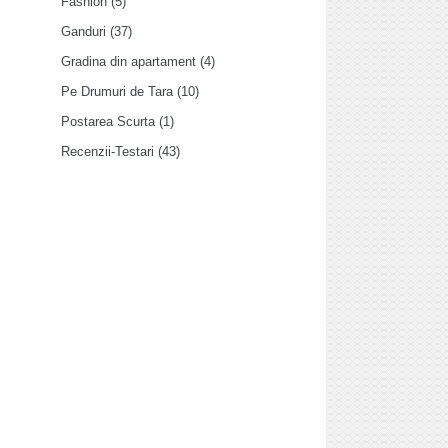
Fashion
(5)
Ganduri
(37)
Gradina din apartament
(4)
Pe Drumuri de Tara
(10)
Postarea Scurta
(1)
Recenzii-Testari
(43)