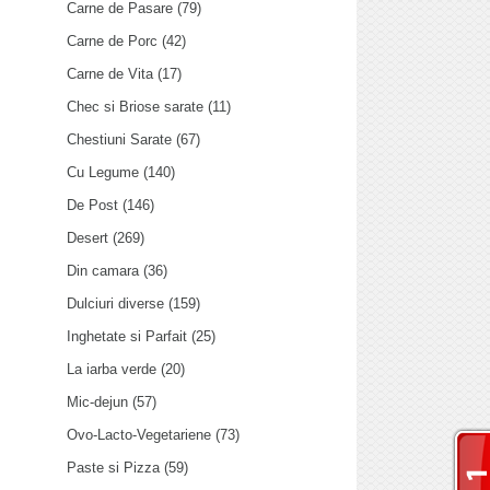
Carne de Pasare
(79)
Carne de Porc
(42)
Carne de Vita
(17)
Chec si Briose sarate
(11)
Chestiuni Sarate
(67)
Cu Legume
(140)
De Post
(146)
Desert
(269)
Din camara
(36)
Dulciuri diverse
(159)
Inghetate si Parfait
(25)
La iarba verde
(20)
Mic-dejun
(57)
Ovo-Lacto-Vegetariene
(73)
Paste si Pizza
(59)