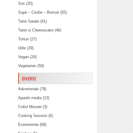
Sos
(20)
Supe – Ciorbe – Borsuri
(55)
Tarte Sarate
(41)
Tarte si Cheesecake
(46)
Torturi
(27)
Utile
(29)
Vegan
(24)
Vegetarian
(50)
DIVERSE
Advertoriale
(78)
Aparitii media
(13)
Coltul Mirunei
(3)
Cooking Session
(6)
Evenimente
(69)