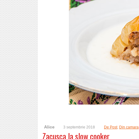
Alice
3 septembrie 2018
De Post
,
Din camara
Zacusca la slow cooker