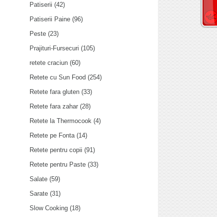
Patiserii
(42)
Patiserii Paine
(96)
Peste
(23)
Prajituri-Fursecuri
(105)
retete craciun
(60)
Retete cu Sun Food
(254)
Retete fara gluten
(33)
Retete fara zahar
(28)
Retete la Thermocook
(4)
Retete pe Fonta
(14)
Retete pentru copii
(91)
Retete pentru Paste
(33)
Salate
(59)
Sarate
(31)
Slow Cooking
(18)