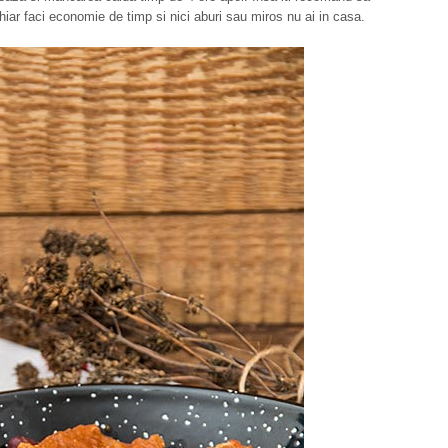
hiar faci economie de timp si nici aburi sau miros nu ai in casa.