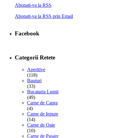
Abonati-va la RSS
Abonati-va la RSS prin Email
Facebook
Categorii Retete
Aperitive
(118)
Bauturi
(33)
Bucataria Lumii
(49)
Carne de Capra
(4)
Carne de Iepure
(14)
Carne de Oaie
(10)
Carne de Pasare