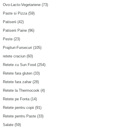
Ovo-Lacto-Vegetariene
(73)
Paste si Pizza
(59)
Patiserii
(42)
Patiserii Paine
(96)
Peste
(23)
Prajituri-Fursecuri
(105)
retete craciun
(60)
Retete cu Sun Food
(254)
Retete fara gluten
(33)
Retete fara zahar
(28)
Retete la Thermocook
(4)
Retete pe Fonta
(14)
Retete pentru copii
(91)
Retete pentru Paste
(33)
Salate
(59)