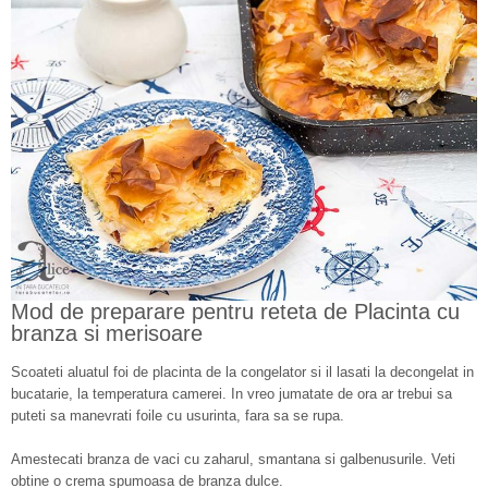
Mod de preparare pentru reteta de Placinta cu
branza si merisoare
Scoateti aluatul foi de placinta de la congelator si il lasati la decongelat in
bucatarie, la temperatura camerei. In vreo jumatate de ora ar trebui sa
puteti sa manevrati foile cu usurinta, fara sa se rupa.
Amestecati branza de vaci cu zaharul, smantana si galbenusurile. Veti
obtine o crema spumoasa de branza dulce.