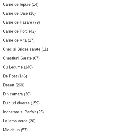
Carne de Iepure
(14)
Carne de Oaie
(10)
Carne de Pasare
(79)
Carne de Porc
(42)
Carne de Vita
(17)
Chec si Briose sarate
(11)
Chestiuni Sarate
(67)
Cu Legume
(140)
De Post
(146)
Desert
(269)
Din camara
(36)
Dulciuri diverse
(159)
Inghetate si Parfait
(25)
La iarba verde
(20)
Mic-dejun
(57)