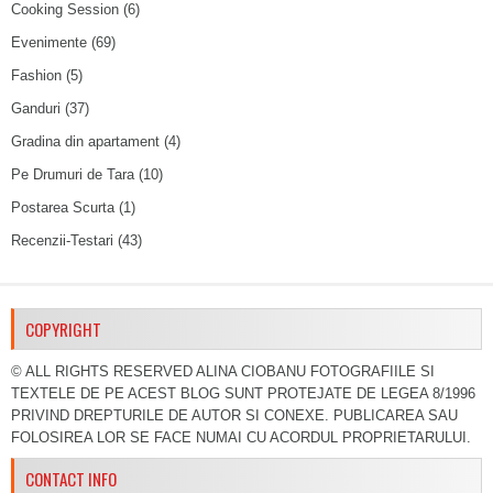
Cooking Session
(6)
Evenimente
(69)
Fashion
(5)
Ganduri
(37)
Gradina din apartament
(4)
Pe Drumuri de Tara
(10)
Postarea Scurta
(1)
Recenzii-Testari
(43)
COPYRIGHT
© ALL RIGHTS RESERVED ALINA CIOBANU FOTOGRAFIILE SI
TEXTELE DE PE ACEST BLOG SUNT PROTEJATE DE LEGEA 8/1996
PRIVIND DREPTURILE DE AUTOR SI CONEXE. PUBLICAREA SAU
FOLOSIREA LOR SE FACE NUMAI CU ACORDUL PROPRIETARULUI.
CONTACT INFO