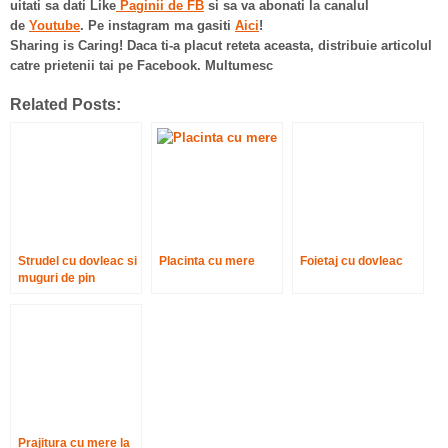
uitati sa dati Like
Paginii de FB
si sa va abonati la canalul
de
Youtube
. Pe instagram ma gasiti
Aici
!
Sharing is Caring! Daca ti-a placut reteta aceasta, distribuie articolul
catre prietenii tai pe Facebook. Multumesc
Related Posts:
Strudel cu dovleac si
Placinta cu mere
Foietaj cu dovleac
muguri de pin
Prajitura cu mere la