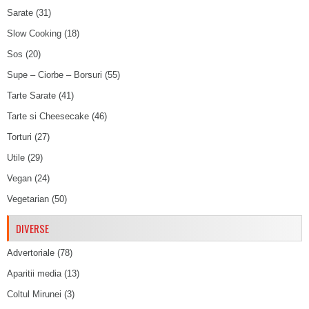
Sarate
(31)
Slow Cooking
(18)
Sos
(20)
Supe – Ciorbe – Borsuri
(55)
Tarte Sarate
(41)
Tarte si Cheesecake
(46)
Torturi
(27)
Utile
(29)
Vegan
(24)
Vegetarian
(50)
DIVERSE
Advertoriale
(78)
Aparitii media
(13)
Coltul Mirunei
(3)