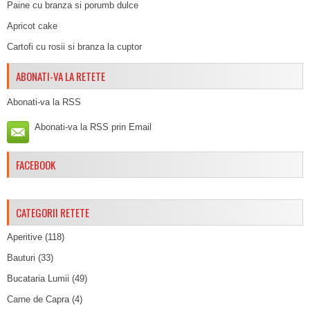
Paine cu branza si porumb dulce
Apricot cake
Cartofi cu rosii si branza la cuptor
ABONATI-VA LA RETETE
Abonati-va la RSS
Abonati-va la RSS prin Email
FACEBOOK
CATEGORII RETETE
Aperitive
(118)
Bauturi
(33)
Bucataria Lumii
(49)
Carne de Capra
(4)