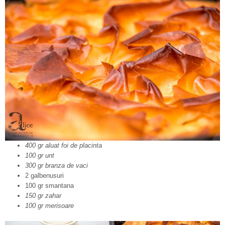
400 gr aluat foi de placinta
100 gr unt
300 gr branza de vaci
2 galbenusuri
100 gr smantana
150 gr zahar
100 gr merisoare