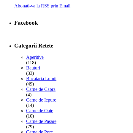
Abonati-va la RSS prin Email
Facebook
Categorii Retete
Aperitive
(118)
Bauturi
(33)
Bucataria Lumii
(49)
Carne de Capra
(4)
Carne de Iepure
(14)
Carne de Oaie
(10)
Carne de Pasare
(79)
Carne de Porc