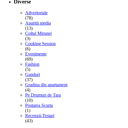
Diverse
Advertoriale
(78)
Aparitii media
(13)
Coltul Mirunei
(3)
Cooking Session
(6)
Evenimente
(69)
Fashion
(5)
Ganduri
(37)
Gradina din apartament
(4)
Pe Drumuri de Tara
(10)
Postarea Scurta
(1)
Recenzii-Testari
(43)