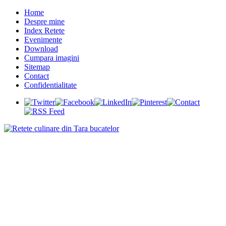
Home
Despre mine
Index Retete
Evenimente
Download
Cumpara imagini
Sitemap
Contact
Confidentialitate