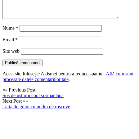
Nume
*
Email
*
Site web
Acest site folosește Akismet pentru a reduce spamul.
Află cum sunt
procesate datele comentariilor tale
.
«« Previous Post
Sos de usturoi copt si smantana
Next Post »»
Tarta de gutui cu pudra de roscove