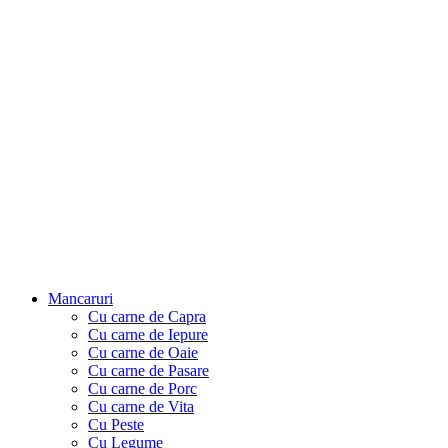
Mancaruri
Cu carne de Capra
Cu carne de Iepure
Cu carne de Oaie
Cu carne de Pasare
Cu carne de Porc
Cu carne de Vita
Cu Peste
Cu Legume