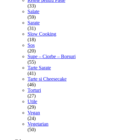
Retete pentru Paste
(33)
Salate
(59)
Sarate
(31)
Slow Cooking
(18)
Sos
(20)
Supe – Ciorbe – Borsuri
(55)
Tarte Sarate
(41)
Tarte si Cheesecake
(46)
Torturi
(27)
Utile
(29)
Vegan
(24)
Vegetarian
(50)