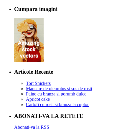
Cumpara imagini
Articole Recente
Tort Snickers
Mancare de pleurotus si sos de rosii
Paine cu branza si porumb dulce
Apricot cake
Cartofi cu rosii si branza la cuptor
ABONATI-VA LA RETETE
Abonati-va la RSS