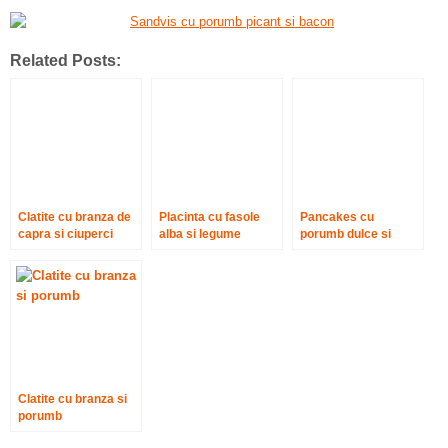
Related Posts:
Clatite cu branza de
Placinta cu fasole
Pancakes cu
capra si ciuperci
alba si legume
porumb dulce si
dovlecel
Clatite cu branza si
porumb