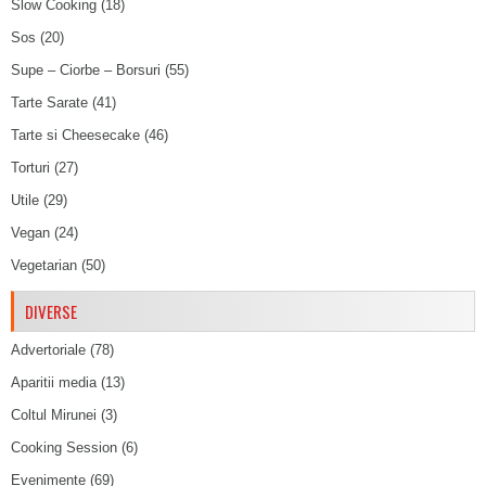
Slow Cooking
(18)
Sos
(20)
Supe – Ciorbe – Borsuri
(55)
Tarte Sarate
(41)
Tarte si Cheesecake
(46)
Torturi
(27)
Utile
(29)
Vegan
(24)
Vegetarian
(50)
DIVERSE
Advertoriale
(78)
Aparitii media
(13)
Coltul Mirunei
(3)
Cooking Session
(6)
Evenimente
(69)