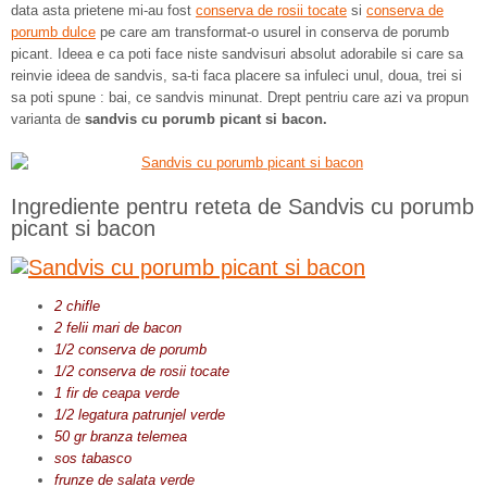
data asta prietene mi-au fost
conserva de rosii tocate
si
conserva de
porumb dulce
pe care am transformat-o usurel in conserva de porumb
picant. Ideea e ca poti face niste sandvisuri absolut adorabile si care sa
reinvie ideea de sandvis, sa-ti faca placere sa infuleci unul, doua, trei si
sa poti spune : bai, ce sandvis minunat. Drept pentriu care azi va propun
varianta de
sandvis cu porumb picant si bacon.
Ingrediente pentru reteta de Sandvis cu porumb
picant si bacon
2 chifle
2 felii mari de bacon
1/2 conserva de porumb
1/2 conserva de rosii tocate
1 fir de ceapa verde
1/2 legatura patrunjel verde
50 gr branza telemea
sos tabasco
frunze de salata verde