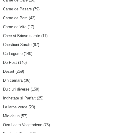
Carne de Oaie
(10)
Carne de Pasare
(79)
Carne de Porc
(42)
Carne de Vita
(17)
Chec si Briose sarate
(11)
Chestiuni Sarate
(67)
Cu Legume
(140)
De Post
(146)
Desert
(269)
Din camara
(36)
Dulciuri diverse
(159)
Inghetate si Parfait
(25)
La iarba verde
(20)
Mic-dejun
(57)
Ovo-Lacto-Vegetariene
(73)