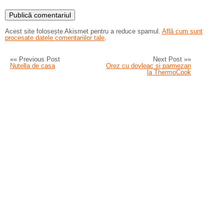
Acest site folosește Akismet pentru a reduce spamul.
Află cum sunt
procesate datele comentariilor tale
.
«« Previous Post
Next Post »»
Nutella de casa
Orez cu dovleac si parmezan
la ThermoCook