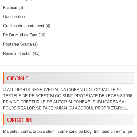
Fashion
(5)
Ganduri
(37)
Gradina din apartament
(4)
Pe Drumuri de Tara
(10)
Postarea Scurta
(1)
Recenzii-Testari
(43)
COPYRIGHT
© ALL RIGHTS RESERVED ALINA CIOBANU FOTOGRAFIILE SI
TEXTELE DE PE ACEST BLOG SUNT PROTEJATE DE LEGEA 8/1996
PRIVIND DREPTURILE DE AUTOR SI CONEXE. PUBLICAREA SAU
FOLOSIREA LOR SE FACE NUMAI CU ACORDUL PROPRIETARULUI.
CONTACT INFO
Ma puteti contacta lasandu-mi comentariu pe blog, trimitand un e-mail pe