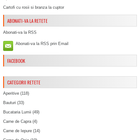
Cartofi cu rosii si branza la cuptor
ABONATI-VA LA RETETE
Abonati-va la RSS
Abonati-va la RSS prin Email
FACEBOOK
CATEGORII RETETE
Aperitive
(118)
Bauturi
(33)
Bucataria Lumii
(49)
Carne de Capra
(4)
Carne de Iepure
(14)