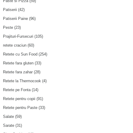
Paste si Pizza
(59)
Patiserii
(42)
Patiserii Paine
(96)
Peste
(23)
Prajituri-Fursecuri
(105)
retete craciun
(60)
Retete cu Sun Food
(254)
Retete fara gluten
(33)
Retete fara zahar
(28)
Retete la Thermocook
(4)
Retete pe Fonta
(14)
Retete pentru copii
(91)
Retete pentru Paste
(33)
Salate
(59)
Sarate
(31)