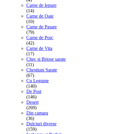
Carne de Iepure
(14)
Carne de Oaie
(10)
Carne de Pasare
(79)
Carne de Porc
(42)
Carne de Vita
(17)
Chec si Briose sarate
(11)
Chestiuni Sarate
(67)
Cu Legume
(140)
De Post
(146)
Desert
(269)
Din camara
(36)
Dulciuri diverse
(159)