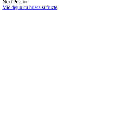
Next Post »»
Mic dejun cu hrisca si fructe