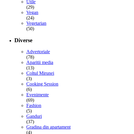
Utile
(29)
Vegan
(24)
Vegetarian
(50)
Diverse
Advertoriale
(78)
Aparitii media
(13)
Coltul Mirunei
(3)
Cooking Session
(6)
Evenimente
(69)
Fashion
(5)
Ganduri
(37)
Gradina din apartament
(4)