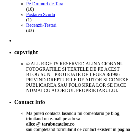
Pe Drumuri de Tara
(10)
Postarea Scurta
(1)
Recenzii-Testari
(43)
copyright
© ALL RIGHTS RESERVED ALINA CIOBANU
FOTOGRAFIILE SI TEXTELE DE PE ACEST
BLOG SUNT PROTEJATE DE LEGEA 8/1996
PRIVIND DREPTURILE DE AUTOR SI CONEXE.
PUBLICAREA SAU FOLOSIREA LOR SE FACE
NUMAI CU ACORDUL PROPRIETARULUI.
Contact Info
Ma puteti contacta lasandu-mi comentariu pe blog,
trimitand un e-mail pe adresa
alice @ tarabucatelor.ro
sau completand formularul de contact existent in pagina