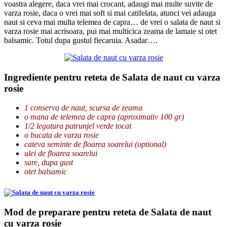
voastra alegere, daca vrei mai crocant, adaugi mai multe suvite de
varza rosie, daca o vrei mai soft si mai catifelata, atunci vei adauga
naut si ceva mai multa telemea de capra… de vrei o salata de naut si
varza rosie mai acrisoara, pui mai multicica zeama de lamaie si otet
balsamic. Totul dupa gustul fiecaruia. Asadar….
Ingrediente pentru reteta de Salata de naut cu varza
rosie
1 conserva de naut, scursa de zeama
o mana de telemea de capra (aproximativ 100 gr)
1/2 legatura patrunjel verde tocat
o bucata de varza rosie
cateva seminte de floarea soarelui (optional)
ulei de floarea soarelui
sare, dupa gust
otet balsamic
Mod de preparare pentru reteta de Salata de naut
cu varza rosie