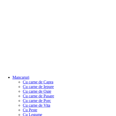
Mancaruri
Cu carne de Capra
Cu carne de Iepure
Cu carne de Oaie
Cu carne de Pasare
Cu carne de Porc
Cu carne de Vita
Cu Peste
Cu Legume