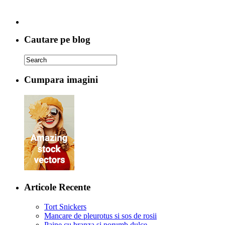
Cautare pe blog
Cumpara imagini
Articole Recente
Tort Snickers
Mancare de pleurotus si sos de rosii
Paine cu branza si porumb dulce