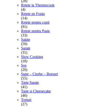
(28)
Retete la Thermocook
(4)
Retete pe Fonta
(14)
Retete pentru copii
(91)
Retete pentru Paste
(33)
Salate
(59)
Sarate
(31)
Slow Cooking
(18)
Sos
(20)
Supe – Ciorbe – Borsuri
(55)
Tarte Sarate
(41)
Tarte si Cheesecake
(46)
Torturi
(27)