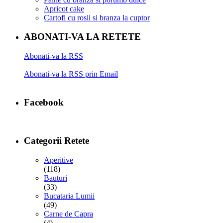
Apricot cake
Cartofi cu rosii si branza la cuptor
ABONATI-VA LA RETETE
Abonati-va la RSS
Abonati-va la RSS prin Email
Facebook
Categorii Retete
Aperitive
(118)
Bauturi
(33)
Bucataria Lumii
(49)
Carne de Capra
(4)