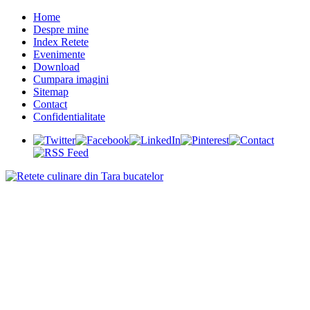
Home
Despre mine
Index Retete
Evenimente
Download
Cumpara imagini
Sitemap
Contact
Confidentialitate