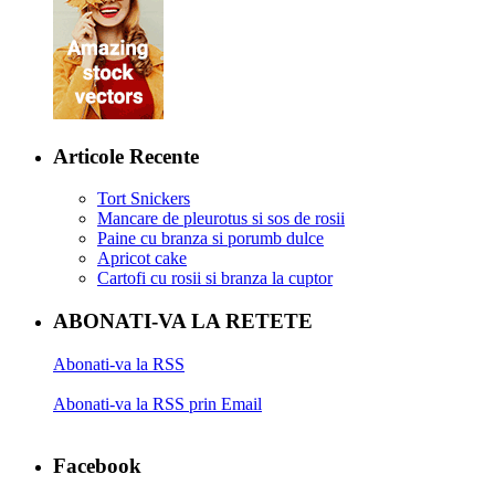
Articole Recente
Tort Snickers
Mancare de pleurotus si sos de rosii
Paine cu branza si porumb dulce
Apricot cake
Cartofi cu rosii si branza la cuptor
ABONATI-VA LA RETETE
Abonati-va la RSS
Abonati-va la RSS prin Email
Facebook