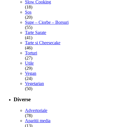
Slow Cooking
(18)
Sos
(20)
Supe – Ciorbe – Borsuri
(55)
Tarte Sarate
(41)
Tarte si Cheesecake
(46)
Torturi
(27)
Utile
(29)
Vegan
(24)
Vegetarian
(50)
Diverse
Advertoriale
(78)
Aparitii media
(13)