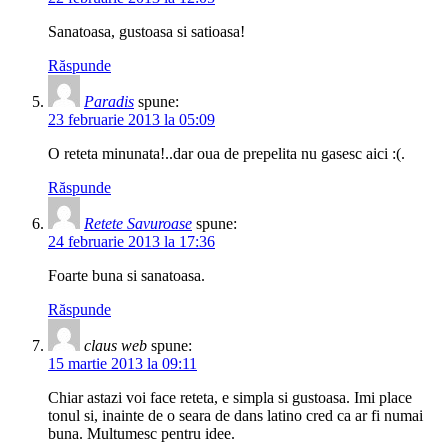
Sanatoasa, gustoasa si satioasa!
Răspunde
Paradis
spune:
23 februarie 2013 la 05:09
O reteta minunata!..dar oua de prepelita nu gasesc aici :(.
Răspunde
Retete Savuroase
spune:
24 februarie 2013 la 17:36
Foarte buna si sanatoasa.
Răspunde
claus web
spune:
15 martie 2013 la 09:11
Chiar astazi voi face reteta, e simpla si gustoasa. Imi place
tonul si, inainte de o seara de dans latino cred ca ar fi numai
buna. Multumesc pentru idee.