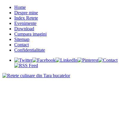
Home
Despre mine
Index Retete
Evenimente
Download
Cumpara imagini
Sitemap
Contact
Confidentialitate