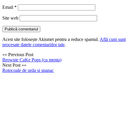
Email
*
Site web
Acest site folosește Akismet pentru a reduce spamul.
Află cum sunt
procesate datele comentariilor tale
.
«« Previous Post
Brownie CaKe Pops (cu menta)
Next Post »»
Rotocoale de urda si spanac