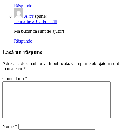
Răspunde
Alice
spune:
15 martie 2013 la 11:48
Ma bucur ca sunt de ajutor!
Răspunde
Lasă un răspuns
Adresa ta de email nu va fi publicată.
Câmpurile obligatorii sunt
marcate cu
*
Comentariu
*
Nume
*