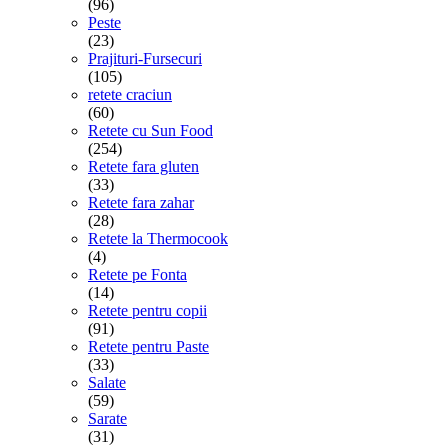
(96)
Peste
(23)
Prajituri-Fursecuri
(105)
retete craciun
(60)
Retete cu Sun Food
(254)
Retete fara gluten
(33)
Retete fara zahar
(28)
Retete la Thermocook
(4)
Retete pe Fonta
(14)
Retete pentru copii
(91)
Retete pentru Paste
(33)
Salate
(59)
Sarate
(31)