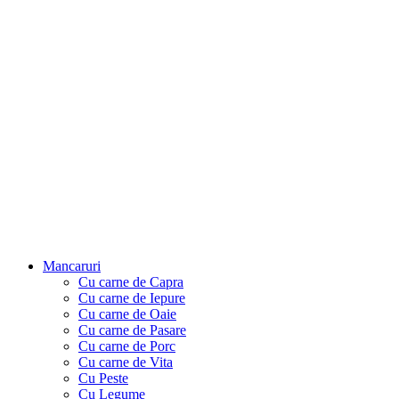
Mancaruri
Cu carne de Capra
Cu carne de Iepure
Cu carne de Oaie
Cu carne de Pasare
Cu carne de Porc
Cu carne de Vita
Cu Peste
Cu Legume