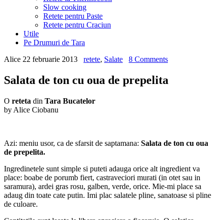
Slow cooking
Retete pentru Paste
Retete pentru Craciun
Utile
Pe Drumuri de Tara
Alice
22 februarie 2013
retete
,
Salate
8 Comments
Salata de ton cu oua de prepelita
O
reteta
din
Tara Bucatelor
by Alice Ciobanu
Azi: meniu usor, ca de sfarsit de saptamana:
Salata de ton cu oua
de prepelita.
Ingredinetele sunt simple si puteti adauga orice alt ingredient va
place: boabe de porumb fiert, castraveciori murati (in otet sau in
saramura), ardei gras rosu, galben, verde, orice. Mie-mi place sa
adaug din toate cate putin. Imi plac salatele pline, sanatoase si pline
de culoare.