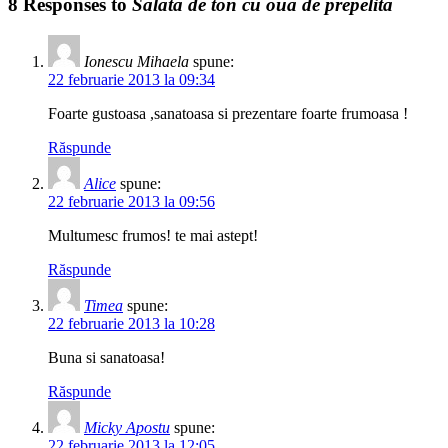
8 Responses to
Salata de ton cu oua de prepelita
Ionescu Mihaela
spune:
22 februarie 2013 la 09:34
Foarte gustoasa ,sanatoasa si prezentare foarte frumoasa !
Răspunde
Alice
spune:
22 februarie 2013 la 09:56
Multumesc frumos! te mai astept!
Răspunde
Timea
spune:
22 februarie 2013 la 10:28
Buna si sanatoasa!
Răspunde
Micky Apostu
spune:
22 februarie 2013 la 12:05