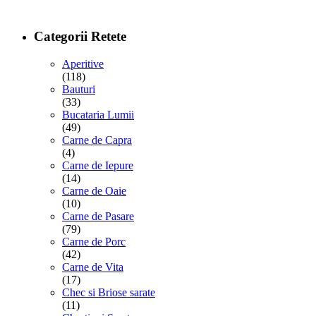
Categorii Retete
Aperitive
(118)
Bauturi
(33)
Bucataria Lumii
(49)
Carne de Capra
(4)
Carne de Iepure
(14)
Carne de Oaie
(10)
Carne de Pasare
(79)
Carne de Porc
(42)
Carne de Vita
(17)
Chec si Briose sarate
(11)