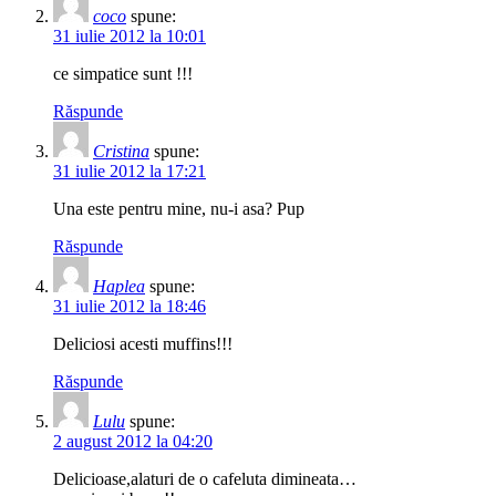
coco
spune:
31 iulie 2012 la 10:01
ce simpatice sunt !!!
Răspunde
Cristina
spune:
31 iulie 2012 la 17:21
Una este pentru mine, nu-i asa? Pup
Răspunde
Haplea
spune:
31 iulie 2012 la 18:46
Deliciosi acesti muffins!!!
Răspunde
Lulu
spune:
2 august 2012 la 04:20
Delicioase,alaturi de o cafeluta dimineata…