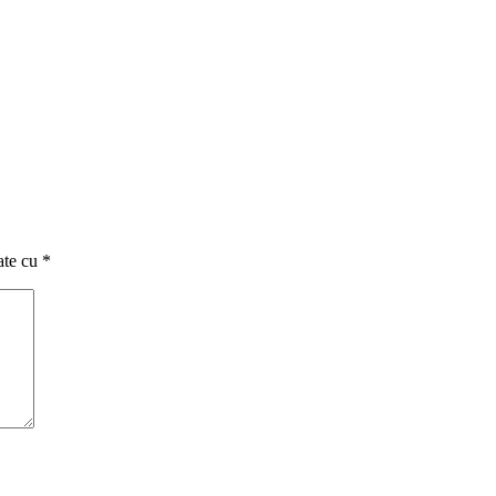
ate cu
*