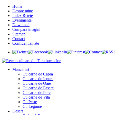
Home
Despre mine
Index Retete
Evenimente
Download
Cumpara imagini
Sitemap
Contact
Confidentialitate
Mancaruri
Cu carne de Capra
Cu carne de Iepure
Cu carne de Oaie
Cu carne de Pasare
Cu carne de Porc
Cu carne de Vita
Cu Peste
Cu Legume
Desert