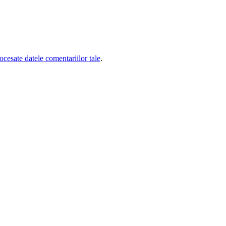
cesate datele comentariilor tale
.