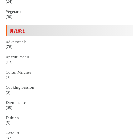
(24)
Vegetarian
(50)
DIVERSE
Advertoriale
(78)
Aparitii media
(13)
Coltul Mirunei
(3)
Cooking Session
(6)
Evenimente
(69)
Fashion
(5)
Ganduri
(37)