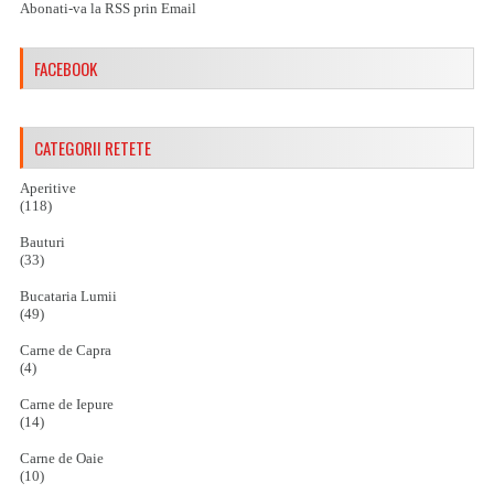
Abonati-va la RSS prin Email
FACEBOOK
CATEGORII RETETE
Aperitive
(118)
Bauturi
(33)
Bucataria Lumii
(49)
Carne de Capra
(4)
Carne de Iepure
(14)
Carne de Oaie
(10)