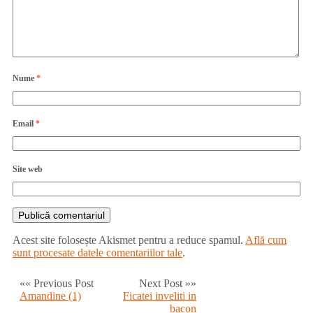
Nume
*
Email
*
Site web
Acest site folosește Akismet pentru a reduce spamul.
Află cum
sunt procesate datele comentariilor tale
.
«« Previous Post
Next Post »»
Amandine (1)
Ficatei inveliti in
bacon