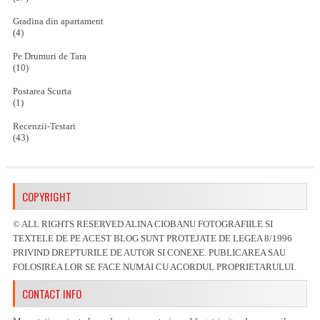
Gradina din apartament
(4)
Pe Drumuri de Tara
(10)
Postarea Scurta
(1)
Recenzii-Testari
(43)
COPYRIGHT
© ALL RIGHTS RESERVED ALINA CIOBANU FOTOGRAFIILE SI
TEXTELE DE PE ACEST BLOG SUNT PROTEJATE DE LEGEA 8/1996
PRIVIND DREPTURILE DE AUTOR SI CONEXE. PUBLICAREA SAU
FOLOSIREA LOR SE FACE NUMAI CU ACORDUL PROPRIETARULUI.
CONTACT INFO