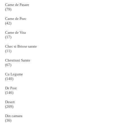
Carne de Pasare
(79)
Carne de Porc
(42)
Carne de Vita
(17)
Chec si Briose sarate
(11)
Chestiuni Sarate
(67)
Cu Legume
(140)
De Post
(146)
Desert
(269)
Din camara
(36)