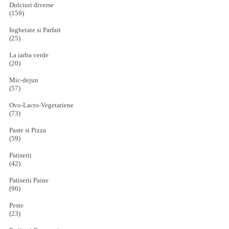
Dulciuri diverse
(159)
Inghetate si Parfait
(25)
La iarba verde
(20)
Mic-dejun
(57)
Ovo-Lacto-Vegetariene
(73)
Paste si Pizza
(59)
Patiserii
(42)
Patiserii Paine
(96)
Peste
(23)