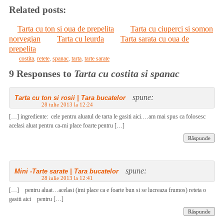
Related posts:
Tarta cu ton si oua de prepelita
Tarta cu ciuperci si somon
norvegian
Tarta cu leurda
Tarta sarata cu oua de
prepelita
costita
,
retete
,
spanac
,
tarta
,
tarte sarate
9 Responses to
Tarta cu costita si spanac
spune:
Tarta cu ton si rosii | Tara bucatelor
28 iulie 2013 la 12:24
[…] ingrediente: cele pentru aluatul de tarta le gasiti aici.…am mai spus ca folosesc
acelasi aluat pentru ca-mi place foarte pentru […]
Răspunde
spune:
Mini -Tarte sarate | Tara bucatelor
28 iulie 2013 la 12:41
[…] pentru aluat…acelasi (imi place ca e foarte bun si se lucreaza frumos) reteta o
gasiti aici pentru […]
Răspunde