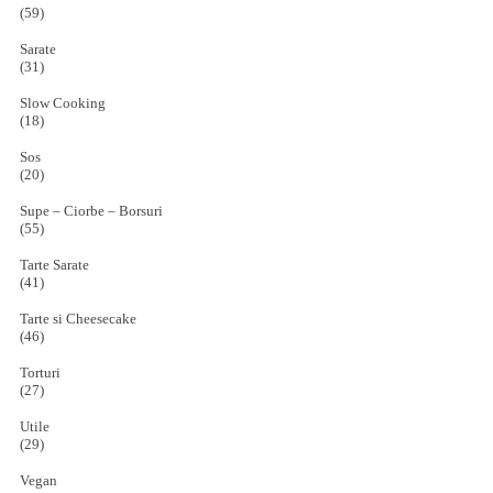
(59)
Sarate
(31)
Slow Cooking
(18)
Sos
(20)
Supe – Ciorbe – Borsuri
(55)
Tarte Sarate
(41)
Tarte si Cheesecake
(46)
Torturi
(27)
Utile
(29)
Vegan