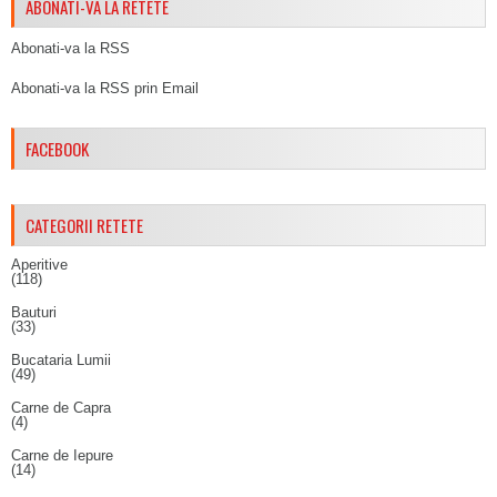
ABONATI-VA LA RETETE
Abonati-va la RSS
Abonati-va la RSS prin Email
FACEBOOK
CATEGORII RETETE
Aperitive
(118)
Bauturi
(33)
Bucataria Lumii
(49)
Carne de Capra
(4)
Carne de Iepure
(14)