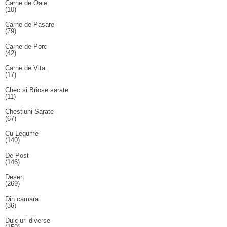
Carne de Oaie
(10)
Carne de Pasare
(79)
Carne de Porc
(42)
Carne de Vita
(17)
Chec si Briose sarate
(11)
Chestiuni Sarate
(67)
Cu Legume
(140)
De Post
(146)
Desert
(269)
Din camara
(36)
Dulciuri diverse