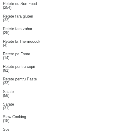
Retete cu Sun Food
(254)
Retete fara gluten
(33)
Retete fara zahar
(28)
Retete la Thermocook
(4)
Retete pe Fonta
(14)
Retete pentru copii
(91)
Retete pentru Paste
(33)
Salate
(59)
Sarate
(31)
Slow Cooking
(18)
Sos