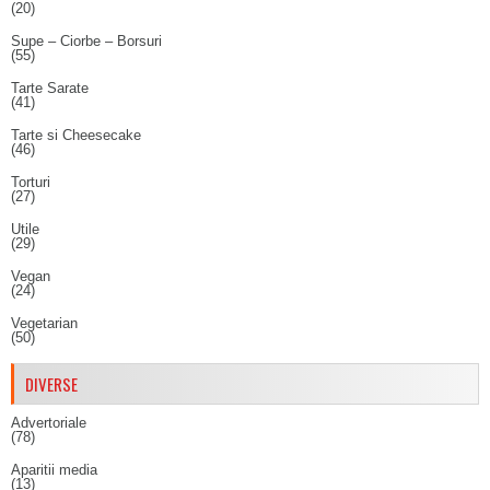
(20)
Supe – Ciorbe – Borsuri
(55)
Tarte Sarate
(41)
Tarte si Cheesecake
(46)
Torturi
(27)
Utile
(29)
Vegan
(24)
Vegetarian
(50)
DIVERSE
Advertoriale
(78)
Aparitii media
(13)