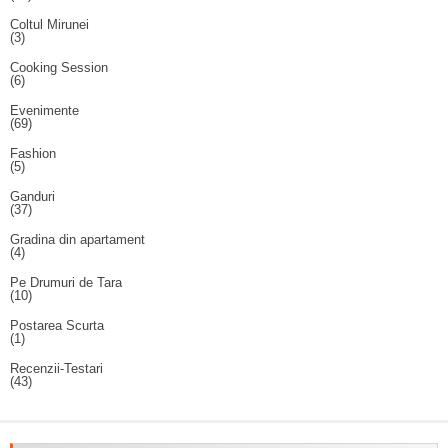
Coltul Mirunei
(3)
Cooking Session
(6)
Evenimente
(69)
Fashion
(5)
Ganduri
(37)
Gradina din apartament
(4)
Pe Drumuri de Tara
(10)
Postarea Scurta
(1)
Recenzii-Testari
(43)