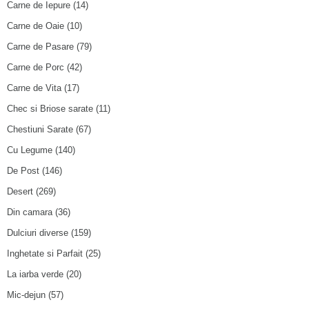
Carne de Iepure
(14)
Carne de Oaie
(10)
Carne de Pasare
(79)
Carne de Porc
(42)
Carne de Vita
(17)
Chec si Briose sarate
(11)
Chestiuni Sarate
(67)
Cu Legume
(140)
De Post
(146)
Desert
(269)
Din camara
(36)
Dulciuri diverse
(159)
Inghetate si Parfait
(25)
La iarba verde
(20)
Mic-dejun
(57)