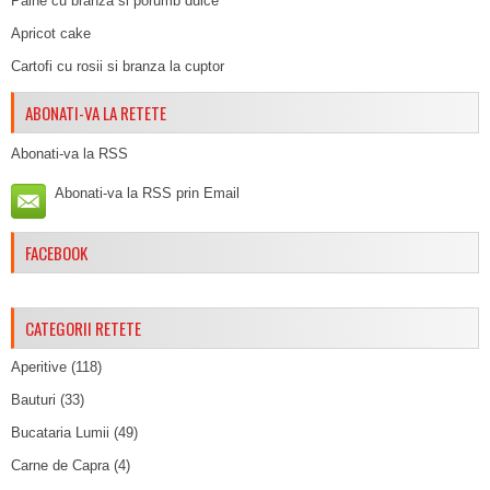
Paine cu branza si porumb dulce
Apricot cake
Cartofi cu rosii si branza la cuptor
ABONATI-VA LA RETETE
Abonati-va la RSS
Abonati-va la RSS prin Email
FACEBOOK
CATEGORII RETETE
Aperitive
(118)
Bauturi
(33)
Bucataria Lumii
(49)
Carne de Capra
(4)