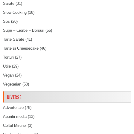
Sarate
(31)
Slow Cooking
(18)
Sos
(20)
Supe – Ciorbe – Borsuri
(55)
Tarte Sarate
(41)
Tarte si Cheesecake
(46)
Torturi
(27)
Utile
(29)
Vegan
(24)
Vegetarian
(50)
DIVERSE
Advertoriale
(78)
Aparitii media
(13)
Coltul Mirunei
(3)