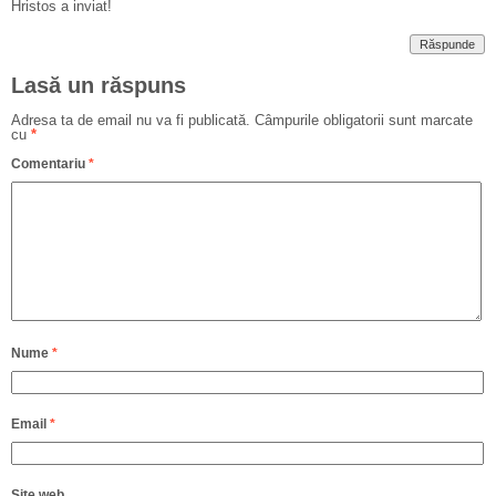
Hristos a inviat!
Răspunde
Lasă un răspuns
Adresa ta de email nu va fi publicată.
Câmpurile obligatorii sunt marcate
cu
*
Comentariu
*
Nume
*
Email
*
Site web