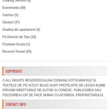
Cooking Session
(6)
Evenimente
(69)
Fashion
(5)
Ganduri
(37)
Gradina din apartament
(4)
Pe Drumuri de Tara
(10)
Postarea Scurta
(1)
Recenzii-Testari
(43)
COPYRIGHT
© ALL RIGHTS RESERVED ALINA CIOBANU FOTOGRAFIILE SI
TEXTELE DE PE ACEST BLOG SUNT PROTEJATE DE LEGEA 8/1996
PRIVIND DREPTURILE DE AUTOR SI CONEXE. PUBLICAREA SAU
FOLOSIREA LOR SE FACE NUMAI CU ACORDUL PROPRIETARULUI.
CONTACT INFO