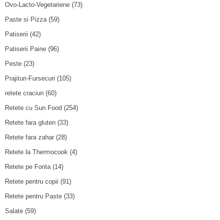
Ovo-Lacto-Vegetariene
(73)
Paste si Pizza
(59)
Patiserii
(42)
Patiserii Paine
(96)
Peste
(23)
Prajituri-Fursecuri
(105)
retete craciun
(60)
Retete cu Sun Food
(254)
Retete fara gluten
(33)
Retete fara zahar
(28)
Retete la Thermocook
(4)
Retete pe Fonta
(14)
Retete pentru copii
(91)
Retete pentru Paste
(33)
Salate
(59)