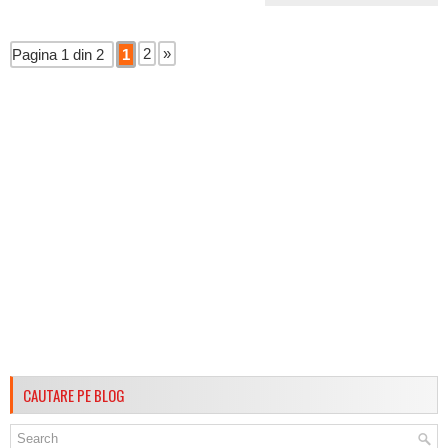
2
»
Pagina 1 din 2
1
CAUTARE PE BLOG