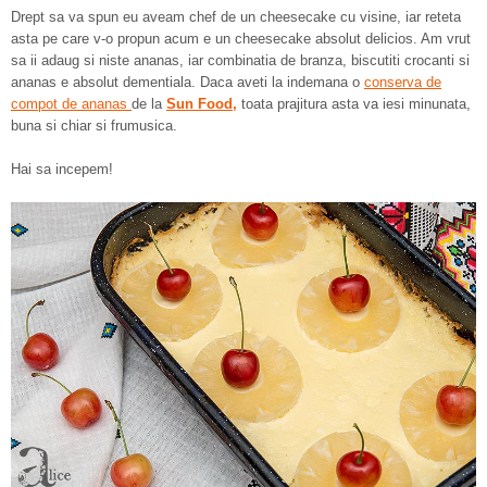
Drept sa va spun eu aveam chef de un cheesecake cu visine, iar reteta
asta pe care v-o propun acum e un cheesecake absolut delicios. Am vrut
sa ii adaug si niste ananas, iar combinatia de branza, biscutiti crocanti si
ananas e absolut dementiala. Daca aveti la indemana o
conserva de
compot de ananas
de la
Sun Food,
toata prajitura asta va iesi minunata,
buna si chiar si frumusica.
Hai sa incepem!