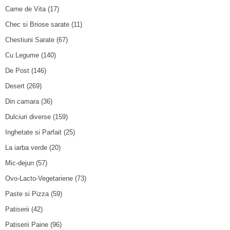
Carne de Vita
(17)
Chec si Briose sarate
(11)
Chestiuni Sarate
(67)
Cu Legume
(140)
De Post
(146)
Desert
(269)
Din camara
(36)
Dulciuri diverse
(159)
Inghetate si Parfait
(25)
La iarba verde
(20)
Mic-dejun
(57)
Ovo-Lacto-Vegetariene
(73)
Paste si Pizza
(59)
Patiserii
(42)
Patiserii Paine
(96)