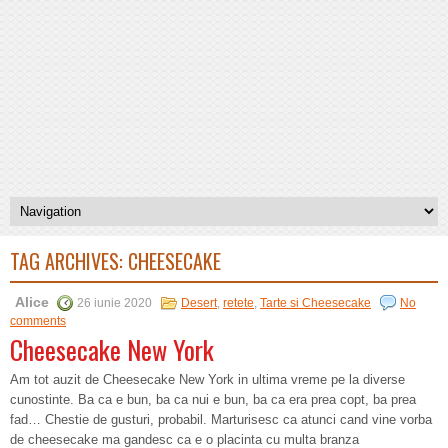
TAG ARCHIVES:
CHEESECAKE
Alice
26 iunie 2020
Desert
,
retete
,
Tarte si Cheesecake
No
comments
Cheesecake New York
Am tot auzit de Cheesecake New York in ultima vreme pe la diverse
cunostinte. Ba ca e bun, ba ca nui e bun, ba ca era prea copt, ba prea
fad… Chestie de gusturi, probabil. Marturisesc ca atunci cand vine vorba
de cheesecake ma gandesc ca e o placinta cu multa branza