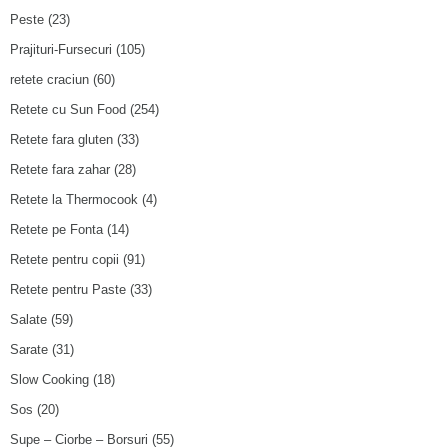
Peste
(23)
Prajituri-Fursecuri
(105)
retete craciun
(60)
Retete cu Sun Food
(254)
Retete fara gluten
(33)
Retete fara zahar
(28)
Retete la Thermocook
(4)
Retete pe Fonta
(14)
Retete pentru copii
(91)
Retete pentru Paste
(33)
Salate
(59)
Sarate
(31)
Slow Cooking
(18)
Sos
(20)
Supe – Ciorbe – Borsuri
(55)