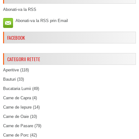
Abonati-va la RSS
Abonati-va la RSS prin Email
FACEBOOK
CATEGORII RETETE
Aperitive
(118)
Bauturi
(33)
Bucataria Lumii
(49)
Carne de Capra
(4)
Carne de Iepure
(14)
Carne de Oaie
(10)
Carne de Pasare
(79)
Carne de Porc
(42)