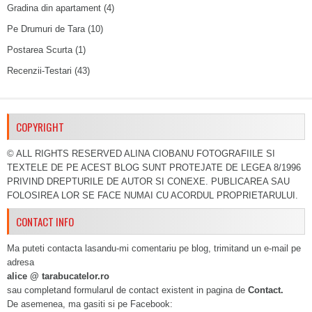
Gradina din apartament
(4)
Pe Drumuri de Tara
(10)
Postarea Scurta
(1)
Recenzii-Testari
(43)
COPYRIGHT
© ALL RIGHTS RESERVED ALINA CIOBANU FOTOGRAFIILE SI
TEXTELE DE PE ACEST BLOG SUNT PROTEJATE DE LEGEA 8/1996
PRIVIND DREPTURILE DE AUTOR SI CONEXE. PUBLICAREA SAU
FOLOSIREA LOR SE FACE NUMAI CU ACORDUL PROPRIETARULUI.
CONTACT INFO
Ma puteti contacta lasandu-mi comentariu pe blog, trimitand un e-mail pe
adresa
alice @ tarabucatelor.ro
sau completand formularul de contact existent in pagina de
Contact.
De asemenea, ma gasiti si pe Facebook: