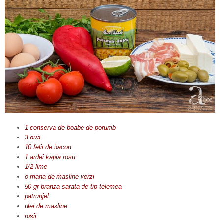
1 conserva de boabe de porumb
3 oua
10 felii de bacon
1 ardei kapia rosu
1/2 lime
o mana de masline verzi
50 gr branza sarata de tip telemea
patrunjel
ulei de masline
rosii