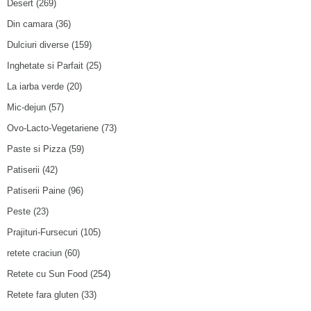
Desert
(269)
Din camara
(36)
Dulciuri diverse
(159)
Inghetate si Parfait
(25)
La iarba verde
(20)
Mic-dejun
(57)
Ovo-Lacto-Vegetariene
(73)
Paste si Pizza
(59)
Patiserii
(42)
Patiserii Paine
(96)
Peste
(23)
Prajituri-Fursecuri
(105)
retete craciun
(60)
Retete cu Sun Food
(254)
Retete fara gluten
(33)