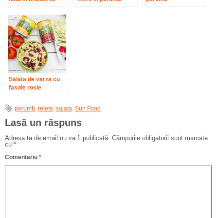
burduf
Salata de varza cu
fasole rosie
porumb
,
retete
,
salata
,
Sun Food
Lasă un răspuns
Adresa ta de email nu va fi publicată.
Câmpurile obligatorii sunt marcate
cu
*
Comentariu
*