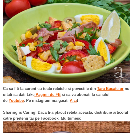
Ca sa fiti la curent cu toate retetele si povestile din
Tara Bucatelor
nu
uitati sa dati Like
Paginii de FB
si sa va abonati la canalul
de
Youtube
. Pe instagram ma gasiti
Aici
!
Sharing is Caring! Daca ti-a placut reteta aceasta, distribuie articolul
catre prietenii tai pe Facebook. Multumesc