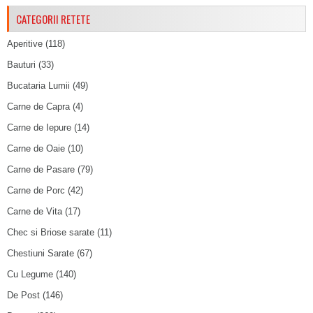
CATEGORII RETETE
Aperitive
(118)
Bauturi
(33)
Bucataria Lumii
(49)
Carne de Capra
(4)
Carne de Iepure
(14)
Carne de Oaie
(10)
Carne de Pasare
(79)
Carne de Porc
(42)
Carne de Vita
(17)
Chec si Briose sarate
(11)
Chestiuni Sarate
(67)
Cu Legume
(140)
De Post
(146)