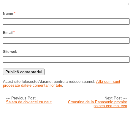
Nume
*
Email
*
Site web
Acest site folosește Akismet pentru a reduce spamul.
Află cum sunt
procesate datele comentariilor tale
.
«« Previous Post
Next Post »»
Salata de dovlecel cu naut
Croustina de la Panasonic promite
painea cea mai cea