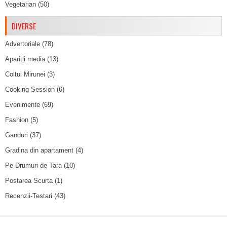
Vegetarian
(50)
DIVERSE
Advertoriale
(78)
Aparitii media
(13)
Coltul Mirunei
(3)
Cooking Session
(6)
Evenimente
(69)
Fashion
(5)
Ganduri
(37)
Gradina din apartament
(4)
Pe Drumuri de Tara
(10)
Postarea Scurta
(1)
Recenzii-Testari
(43)