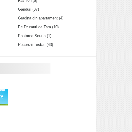
Fashion
(5)
Ganduri
(37)
Gradina din apartament
(4)
Pe Drumuri de Tara
(10)
Postarea Scurta
(1)
Recenzii-Testari
(43)