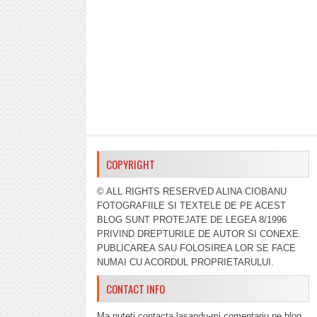
COPYRIGHT
© ALL RIGHTS RESERVED ALINA CIOBANU
FOTOGRAFIILE SI TEXTELE DE PE ACEST
BLOG SUNT PROTEJATE DE LEGEA 8/1996
PRIVIND DREPTURILE DE AUTOR SI CONEXE.
PUBLICAREA SAU FOLOSIREA LOR SE FACE
NUMAI CU ACORDUL PROPRIETARULUI.
CONTACT INFO
Ma puteti contacta lasandu-mi comentariu pe blog,