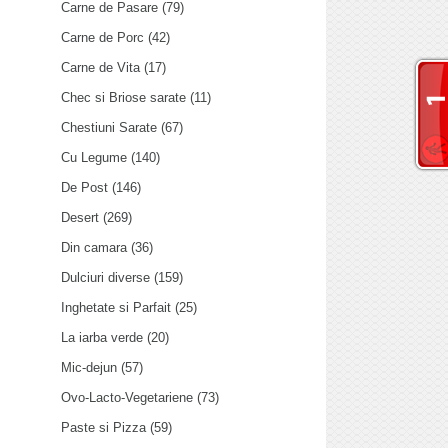
Carne de Pasare
(79)
Carne de Porc
(42)
Carne de Vita
(17)
Chec si Briose sarate
(11)
Chestiuni Sarate
(67)
Cu Legume
(140)
De Post
(146)
Desert
(269)
Din camara
(36)
Dulciuri diverse
(159)
Inghetate si Parfait
(25)
La iarba verde
(20)
Mic-dejun
(57)
Ovo-Lacto-Vegetariene
(73)
Paste si Pizza
(59)