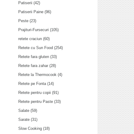
Patiserii
(42)
Patiserii Paine
(96)
Peste
(23)
Prajituri-Fursecuri
(105)
retete craciun
(60)
Retete cu Sun Food
(254)
Retete fara gluten
(33)
Retete fara zahar
(28)
Retete la Thermocook
(4)
Retete pe Fonta
(14)
Retete pentru copii
(91)
Retete pentru Paste
(33)
Salate
(59)
Sarate
(31)
Slow Cooking
(18)