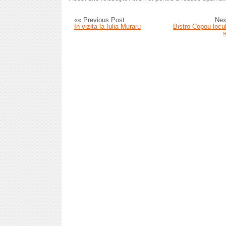
«« Previous Post
Nex
In vizita la Iulia Muraru
Bistro Copou locul 