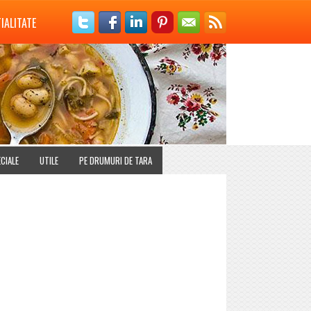
IALITATE
CIALE
UTILE
PE DRUMURI DE TARA