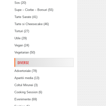
Sos
(20)
Supe – Ciorbe – Borsuri
(55)
Tarte Sarate
(41)
Tarte si Cheesecake
(46)
Torturi
(27)
Utile
(29)
Vegan
(24)
Vegetarian
(50)
DIVERSE
Advertoriale
(78)
Aparitii media
(13)
Coltul Mirunei
(3)
Cooking Session
(6)
Evenimente
(69)