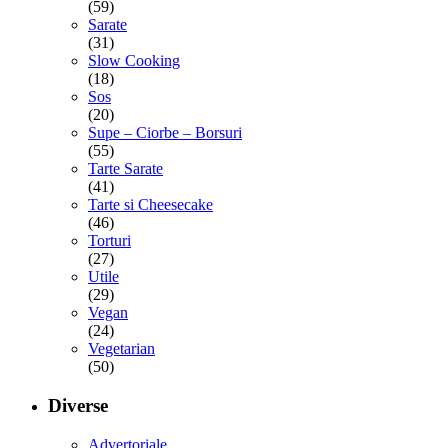
(59)
Sarate
(31)
Slow Cooking
(18)
Sos
(20)
Supe – Ciorbe – Borsuri
(55)
Tarte Sarate
(41)
Tarte si Cheesecake
(46)
Torturi
(27)
Utile
(29)
Vegan
(24)
Vegetarian
(50)
Diverse
Advertoriale