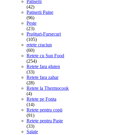
Patiserii
(42)
Patiserii Paine
(96)
Peste
(23)
Prajituri-Fursecuri
(105)
retete craciun
(60)
Retete cu Sun Food
(254)
Retete fara gluten
(33)
Retete fara zahar
(28)
Retete la Thermocook
(4)
Retete pe Fonta
(14)
Retete pentru copii
(91)
Retete pentru Paste
(33)
Salate