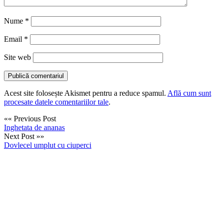
Nume
*
Email
*
Site web
Acest site folosește Akismet pentru a reduce spamul.
Află cum sunt
procesate datele comentariilor tale
.
«« Previous Post
Inghetata de ananas
Next Post »»
Dovlecel umplut cu ciuperci