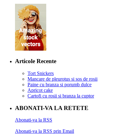
Articole Recente
Tort Snickers
Mancare de pleurotus si sos de rosii
Paine cu branza si porumb dulce
Apricot cake
Cartofi cu rosii si branza la cuptor
ABONATI-VA LA RETETE
Abonati-va la RSS
Abonati-va la RSS prin Email