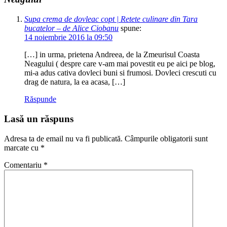
Supa crema de dovleac copt | Retete culinare din Tara
bucatelor – de Alice Ciobanu
spune:
14 noiembrie 2016 la 09:50
[…] in urma, prietena Andreea, de la Zmeurisul Coasta
Neagului ( despre care v-am mai povestit eu pe aici pe blog,
mi-a adus cativa dovleci buni si frumosi. Dovleci crescuti cu
drag de natura, la ea acasa, […]
Răspunde
Lasă un răspuns
Adresa ta de email nu va fi publicată.
Câmpurile obligatorii sunt
marcate cu
*
Comentariu
*