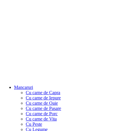
Mancaruri
Cu carne de Capra
Cu carne de Iepure
Cu carne de Oaie
Cu carne de Pasare
Cu carne de Porc
Cu carne de Vita
Cu Peste
Cu Legume