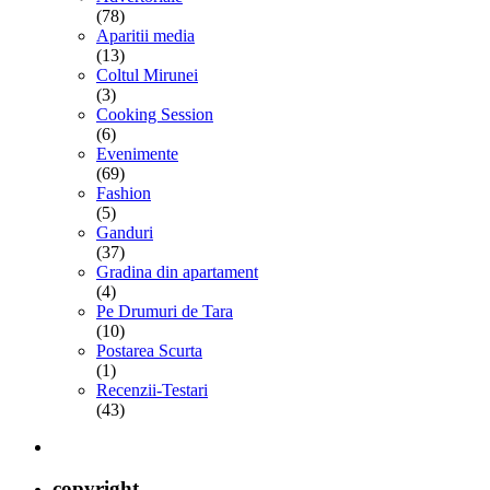
(78)
Aparitii media
(13)
Coltul Mirunei
(3)
Cooking Session
(6)
Evenimente
(69)
Fashion
(5)
Ganduri
(37)
Gradina din apartament
(4)
Pe Drumuri de Tara
(10)
Postarea Scurta
(1)
Recenzii-Testari
(43)
copyright