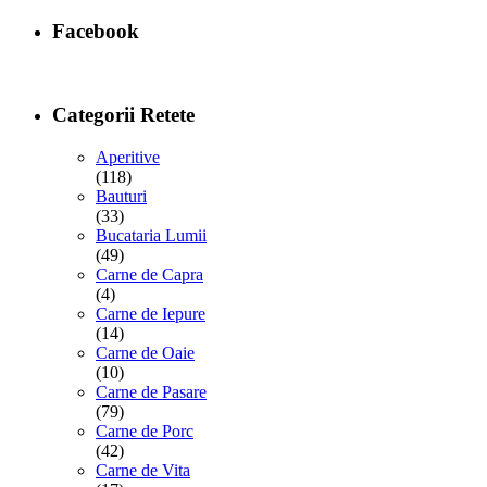
Facebook
Categorii Retete
Aperitive
(118)
Bauturi
(33)
Bucataria Lumii
(49)
Carne de Capra
(4)
Carne de Iepure
(14)
Carne de Oaie
(10)
Carne de Pasare
(79)
Carne de Porc
(42)
Carne de Vita