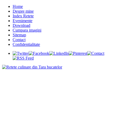
Home
Despre mine
Index Retete
Evenimente
Download
Cumpara imagini
Sitemap
Contact
Confidentialitate