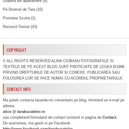
Gradina din apartament
(4)
Pe Drumuri de Tara
(10)
Postarea Scurta
(1)
Recenzii-Testari
(43)
COPYRIGHT
© ALL RIGHTS RESERVED ALINA CIOBANU FOTOGRAFIILE SI
TEXTELE DE PE ACEST BLOG SUNT PROTEJATE DE LEGEA 8/1996
PRIVIND DREPTURILE DE AUTOR SI CONEXE. PUBLICAREA SAU
FOLOSIREA LOR SE FACE NUMAI CU ACORDUL PROPRIETARULUI.
CONTACT INFO
Ma puteti contacta lasandu-mi comentariu pe blog, trimitand un e-mail pe
adresa
alice @ tarabucatelor.ro
sau completand formularul de contact existent in pagina de
Contact.
De asemenea, ma gasiti si pe Facebook:
http://www.facebook.com/tarabucatelor