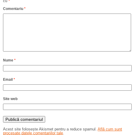
cu
*
Comentariu
*
Nume
*
Email
*
Site web
Acest site folosește Akismet pentru a reduce spamul.
Află cum sunt
procesate datele comentariilor tale
.