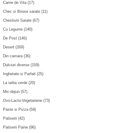
Carne de Vita
(17)
Chec si Briose sarate
(11)
Chestiuni Sarate
(67)
Cu Legume
(140)
De Post
(146)
Desert
(269)
Din camara
(36)
Dulciuri diverse
(159)
Inghetate si Parfait
(25)
La iarba verde
(20)
Mic-dejun
(57)
Ovo-Lacto-Vegetariene
(73)
Paste si Pizza
(59)
Patiserii
(42)
Patiserii Paine
(96)