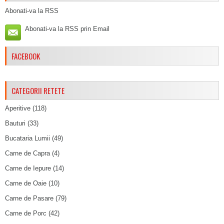
Abonati-va la RSS
Abonati-va la RSS prin Email
FACEBOOK
CATEGORII RETETE
Aperitive
(118)
Bauturi
(33)
Bucataria Lumii
(49)
Carne de Capra
(4)
Carne de Iepure
(14)
Carne de Oaie
(10)
Carne de Pasare
(79)
Carne de Porc
(42)