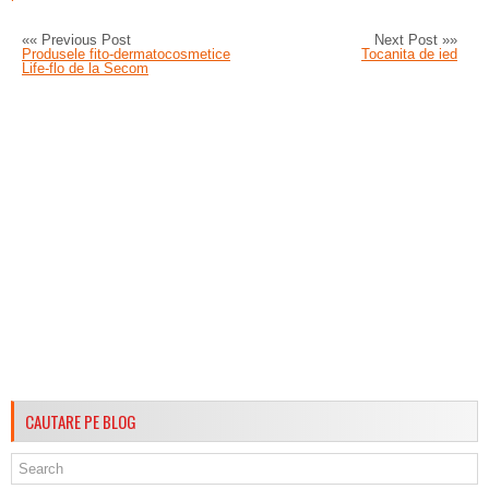
«« Previous Post
Next Post »»
Produsele fito-dermatocosmetice
Tocanita de ied
Life-flo de la Secom
CAUTARE PE BLOG