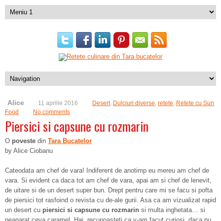
Alice
11 aprilie 2016
Desert
,
Dulciuri diverse
,
retete
,
Retete cu Sun
Food
No comments
Piersici si capsune cu rozmarin
O
poveste
din
Tara Bucatelor
by Alice Ciobanu
Cateodata am chef de vara! Indiferent de anotimp eu mereu am chef de
vara. Si evident ca daca tot am chef de vara, apai am si chef de lenevit,
de uitare si de un desert super bun. Drept pentru care mi se facu si pofta
de piersici tot rasfoind o revista cu de-ale gurii. Asa ca am vizualizat rapid
un desert cu
piersici si capsune cu rozmarin
si multa inghetata… si
neaparat ceva caramel. Hai, recunoasteti ca v-am facut curiosi, daca nu