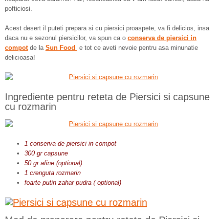
pofticiosi.
Acest desert il puteti prepara si cu piersici proaspete, va fi delicios, insa
daca nu e sezonul piersicilor, va spun ca o
conserva de piersici in
compot
de la
Sun Food
e tot ce aveti nevoie pentru asa minunatie
delicioasa!
Ingrediente pentru reteta de Piersici si capsune
cu rozmarin
1 conserva de piersici in compot
300 gr capsune
50 gr afine (optional)
1 crenguta rozmarin
foarte putin zahar pudra ( optional)