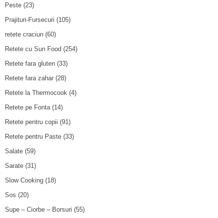
Peste
(23)
Prajituri-Fursecuri
(105)
retete craciun
(60)
Retete cu Sun Food
(254)
Retete fara gluten
(33)
Retete fara zahar
(28)
Retete la Thermocook
(4)
Retete pe Fonta
(14)
Retete pentru copii
(91)
Retete pentru Paste
(33)
Salate
(59)
Sarate
(31)
Slow Cooking
(18)
Sos
(20)
Supe – Ciorbe – Borsuri
(55)