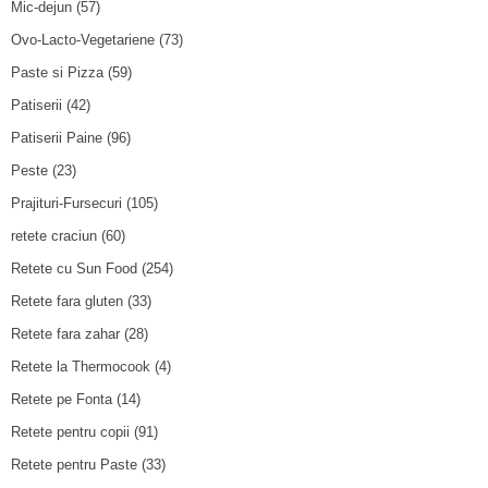
Mic-dejun
(57)
Ovo-Lacto-Vegetariene
(73)
Paste si Pizza
(59)
Patiserii
(42)
Patiserii Paine
(96)
Peste
(23)
Prajituri-Fursecuri
(105)
retete craciun
(60)
Retete cu Sun Food
(254)
Retete fara gluten
(33)
Retete fara zahar
(28)
Retete la Thermocook
(4)
Retete pe Fonta
(14)
Retete pentru copii
(91)
Retete pentru Paste
(33)