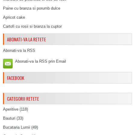
Paine cu branza si porumb dulce
Apricot cake
Cartofi cu rosii si branza la cuptor
ABONATI-VA LA RETETE
Abonati-va la RSS
Abonati-va la RSS prin Email
FACEBOOK
CATEGORII RETETE
Aperitive
(118)
Bauturi
(33)
Bucataria Lumii
(49)