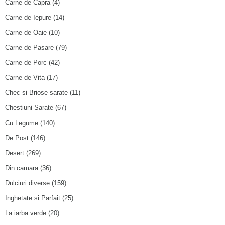
Carne de Capra
(4)
Carne de Iepure
(14)
Carne de Oaie
(10)
Carne de Pasare
(79)
Carne de Porc
(42)
Carne de Vita
(17)
Chec si Briose sarate
(11)
Chestiuni Sarate
(67)
Cu Legume
(140)
De Post
(146)
Desert
(269)
Din camara
(36)
Dulciuri diverse
(159)
Inghetate si Parfait
(25)
La iarba verde
(20)