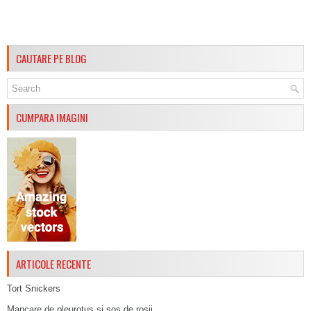
CAUTARE PE BLOG
CUMPARA IMAGINI
ARTICOLE RECENTE
Tort Snickers
Mancare de pleurotus si sos de rosii