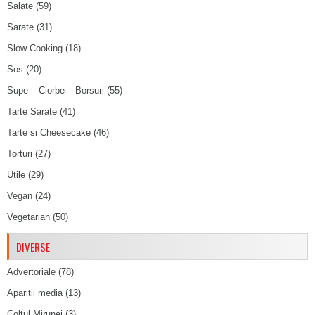
Salate
(59)
Sarate
(31)
Slow Cooking
(18)
Sos
(20)
Supe – Ciorbe – Borsuri
(55)
Tarte Sarate
(41)
Tarte si Cheesecake
(46)
Torturi
(27)
Utile
(29)
Vegan
(24)
Vegetarian
(50)
DIVERSE
Advertoriale
(78)
Aparitii media
(13)
Coltul Mirunei
(3)