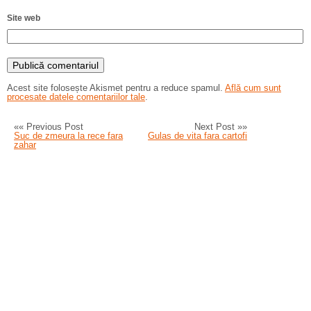
Site web
Acest site folosește Akismet pentru a reduce spamul.
Află cum sunt
procesate datele comentariilor tale
.
«« Previous Post
Next Post »»
Suc de zmeura la rece fara
Gulas de vita fara cartofi
zahar