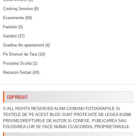
Cooking Session
(6)
Evenimente
(69)
Fashion
(5)
Ganduri
(37)
Gradina din apartament
(4)
Pe Drumuri de Tara
(10)
Postarea Scurta
(1)
Recenzii-Testari
(43)
COPYRIGHT
© ALL RIGHTS RESERVED ALINA CIOBANU FOTOGRAFIILE SI
TEXTELE DE PE ACEST BLOG SUNT PROTEJATE DE LEGEA 8/1996
PRIVIND DREPTURILE DE AUTOR SI CONEXE. PUBLICAREA SAU
FOLOSIREA LOR SE FACE NUMAI CU ACORDUL PROPRIETARULUI.