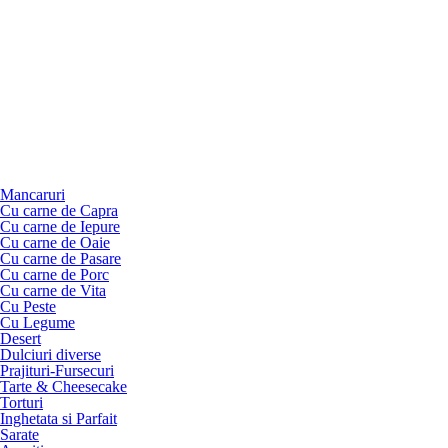
Mancaruri
Cu carne de Capra
Cu carne de Iepure
Cu carne de Oaie
Cu carne de Pasare
Cu carne de Porc
Cu carne de Vita
Cu Peste
Cu Legume
Desert
Dulciuri diverse
Prajituri-Fursecuri
Tarte & Cheesecake
Torturi
Inghetata si Parfait
Sarate