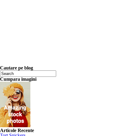
Cautare pe blog
Cumpara imagini
Articole Recente
Tort Snickers