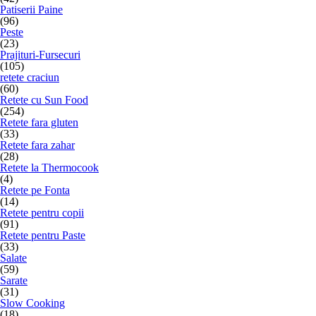
Patiserii Paine
(96)
Peste
(23)
Prajituri-Fursecuri
(105)
retete craciun
(60)
Retete cu Sun Food
(254)
Retete fara gluten
(33)
Retete fara zahar
(28)
Retete la Thermocook
(4)
Retete pe Fonta
(14)
Retete pentru copii
(91)
Retete pentru Paste
(33)
Salate
(59)
Sarate
(31)
Slow Cooking
(18)