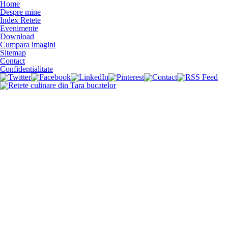
Home
Despre mine
Index Retete
Evenimente
Download
Cumpara imagini
Sitemap
Contact
Confidentialitate