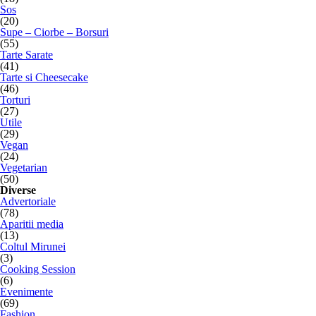
Sos
(20)
Supe – Ciorbe – Borsuri
(55)
Tarte Sarate
(41)
Tarte si Cheesecake
(46)
Torturi
(27)
Utile
(29)
Vegan
(24)
Vegetarian
(50)
Diverse
Advertoriale
(78)
Aparitii media
(13)
Coltul Mirunei
(3)
Cooking Session
(6)
Evenimente
(69)
Fashion