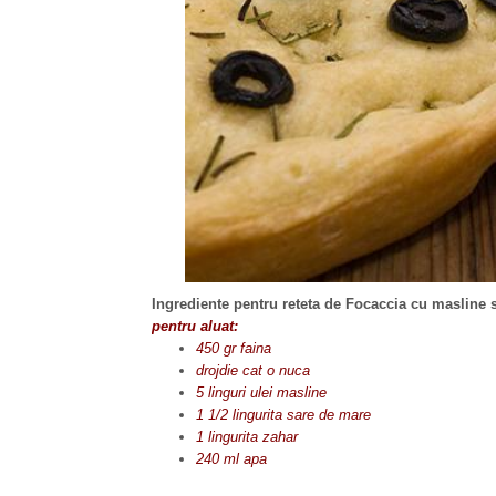
Ingrediente pentru reteta de Focaccia cu masline 
pentru aluat:
450 gr faina
drojdie cat o nuca
5 linguri ulei masline
1 1/2 lingurita sare de mare
1 lingurita zahar
240 ml apa