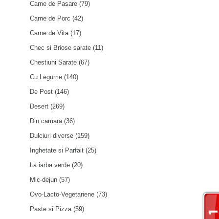
Carne de Pasare
(79)
Carne de Porc
(42)
Carne de Vita
(17)
Chec si Briose sarate
(11)
Chestiuni Sarate
(67)
Cu Legume
(140)
De Post
(146)
Desert
(269)
Din camara
(36)
Dulciuri diverse
(159)
Inghetate si Parfait
(25)
La iarba verde
(20)
Mic-dejun
(57)
Ovo-Lacto-Vegetariene
(73)
Paste si Pizza
(59)