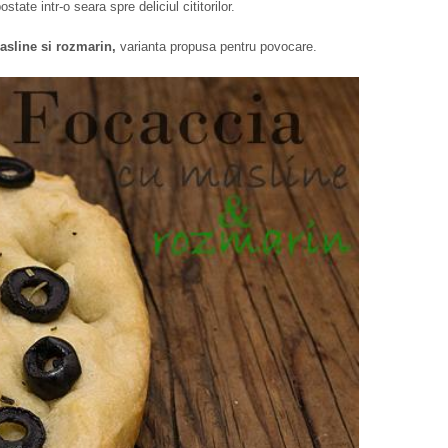
ostate intr-o seara spre deliciul cititorilor.
asline si rozmarin,
varianta propusa pentru povocare.