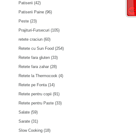
Patiserii
(42)
Patiserii Paine
(96)
Peste
(23)
Prajituri-Fursecuri
(105)
retete craciun
(60)
Retete cu Sun Food
(254)
Retete fara gluten
(33)
Retete fara zahar
(28)
Retete la Thermocook
(4)
Retete pe Fonta
(14)
Retete pentru copii
(91)
Retete pentru Paste
(33)
Salate
(59)
Sarate
(31)
Slow Cooking
(18)