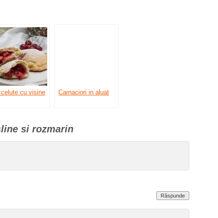
celute cu visine
Carnaciori in aluat
line si rozmarin
Răspunde