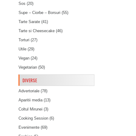
Sos
(20)
Supe – Ciorbe – Borsuri
(55)
Tarte Sarate
(41)
Tarte si Cheesecake
(46)
Torturi
(27)
Utile
(29)
Vegan
(24)
Vegetarian
(50)
DIVERSE
Advertoriale
(78)
Aparitii media
(13)
Coltul Mirunei
(3)
Cooking Session
(6)
Evenimente
(69)