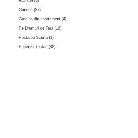
Fashion
(5)
Ganduri
(37)
Gradina din apartament
(4)
Pe Drumuri de Tara
(10)
Postarea Scurta
(1)
Recenzii-Testari
(43)