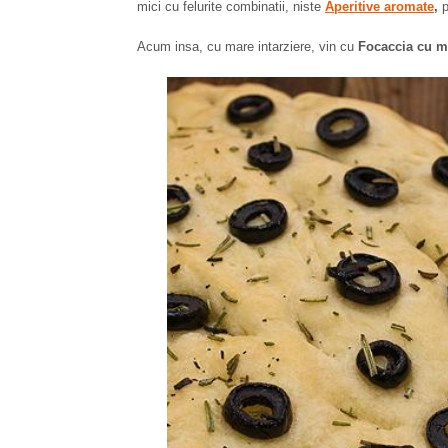
mici cu felurite combinatii, niste
Aperitive aromate
,
p
Acum insa, cu mare intarziere, vin cu
Focaccia cu m