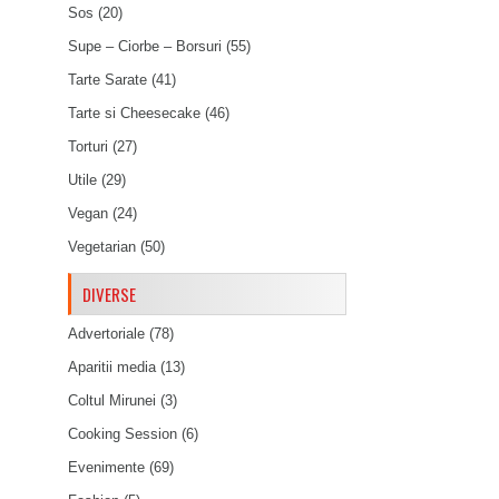
Sos
(20)
Supe – Ciorbe – Borsuri
(55)
Tarte Sarate
(41)
Tarte si Cheesecake
(46)
Torturi
(27)
Utile
(29)
Vegan
(24)
Vegetarian
(50)
DIVERSE
Advertoriale
(78)
Aparitii media
(13)
Coltul Mirunei
(3)
Cooking Session
(6)
Evenimente
(69)