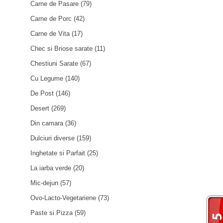
Carne de Pasare
(79)
Carne de Porc
(42)
Carne de Vita
(17)
Chec si Briose sarate
(11)
Chestiuni Sarate
(67)
Cu Legume
(140)
De Post
(146)
Desert
(269)
Din camara
(36)
Dulciuri diverse
(159)
Inghetate si Parfait
(25)
La iarba verde
(20)
Mic-dejun
(57)
Ovo-Lacto-Vegetariene
(73)
Paste si Pizza
(59)