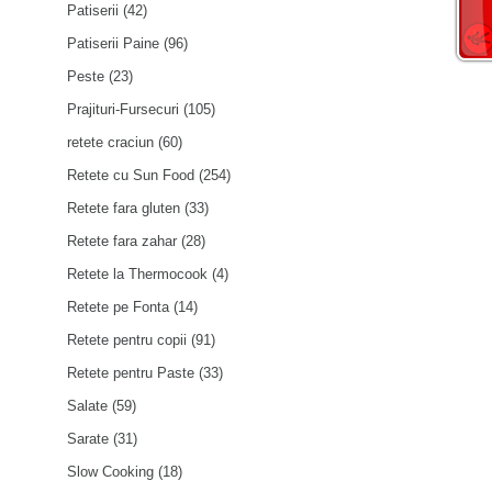
Patiserii
(42)
Patiserii Paine
(96)
Peste
(23)
Prajituri-Fursecuri
(105)
retete craciun
(60)
Retete cu Sun Food
(254)
Retete fara gluten
(33)
Retete fara zahar
(28)
Retete la Thermocook
(4)
Retete pe Fonta
(14)
Retete pentru copii
(91)
Retete pentru Paste
(33)
Salate
(59)
Sarate
(31)
Slow Cooking
(18)