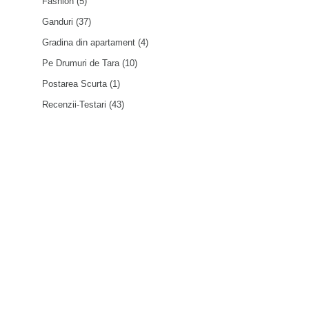
Fashion
(5)
Ganduri
(37)
Gradina din apartament
(4)
Pe Drumuri de Tara
(10)
Postarea Scurta
(1)
Recenzii-Testari
(43)