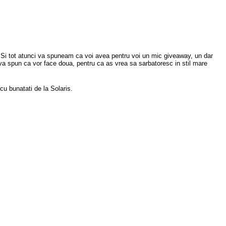
r. Si tot atunci va spuneam ca voi avea pentru voi un mic giveaway, un dar
 va spun ca vor face doua, pentru ca as vrea sa sarbatoresc in stil mare
u bunatati de la Solaris.