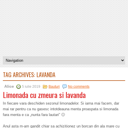
TAG ARCHIVES:
LAVANDA
Alice
5 iulie 2019
Bauturi
No comments
Limonada cu zmeura si lavanda
In fiecare vara deschiden sezonul limonadelor. Si iarna mai facem, dar
mai rar pentru ca nu gasesc intotdeauna menta proaspata si limonada
fara menta e ca „nunta fara lautari” 🙂
Anul asta m-am gandit chiar sa achizitionez un borcan din ala mare cu