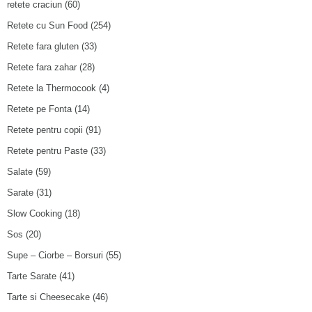
retete craciun
(60)
Retete cu Sun Food
(254)
Retete fara gluten
(33)
Retete fara zahar
(28)
Retete la Thermocook
(4)
Retete pe Fonta
(14)
Retete pentru copii
(91)
Retete pentru Paste
(33)
Salate
(59)
Sarate
(31)
Slow Cooking
(18)
Sos
(20)
Supe – Ciorbe – Borsuri
(55)
Tarte Sarate
(41)
Tarte si Cheesecake
(46)