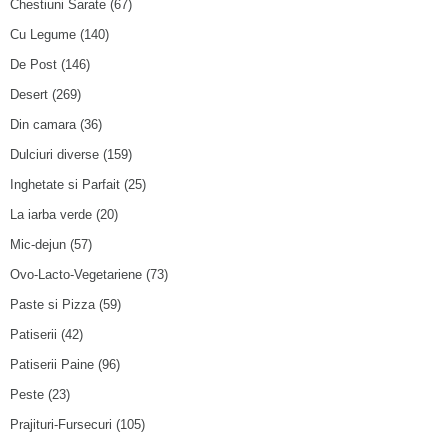
Chestiuni Sarate
(67)
Cu Legume
(140)
De Post
(146)
Desert
(269)
Din camara
(36)
Dulciuri diverse
(159)
Inghetate si Parfait
(25)
La iarba verde
(20)
Mic-dejun
(57)
Ovo-Lacto-Vegetariene
(73)
Paste si Pizza
(59)
Patiserii
(42)
Patiserii Paine
(96)
Peste
(23)
Prajituri-Fursecuri
(105)