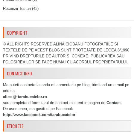
Recenzii-Testari
(43)
COPYRIGHT
© ALL RIGHTS RESERVED ALINA CIOBANU FOTOGRAFIILE SI
TEXTELE DE PE ACEST BLOG SUNT PROTEJATE DE LEGEA 8/1996
PRIVIND DREPTURILE DE AUTOR SI CONEXE. PUBLICAREA SAU
FOLOSIREA LOR SE FACE NUMAI CU ACORDUL PROPRIETARULUI.
CONTACT INFO
Ma puteti contacta lasandu-mi comentariu pe blog, trimitand un e-mail pe
adresa
alice @ tarabucatelor.ro
sau completand formularul de contact existent in pagina de
Contact.
De asemenea, ma gasiti si pe Facebook:
http://www.facebook.com/tarabucatelor
ETICHETE