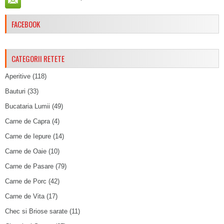
FACEBOOK
CATEGORII RETETE
Aperitive
(118)
Bauturi
(33)
Bucataria Lumii
(49)
Carne de Capra
(4)
Carne de Iepure
(14)
Carne de Oaie
(10)
Carne de Pasare
(79)
Carne de Porc
(42)
Carne de Vita
(17)
Chec si Briose sarate
(11)