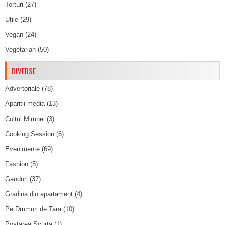
Torturi
(27)
Utile
(29)
Vegan
(24)
Vegetarian
(50)
DIVERSE
Advertoriale
(78)
Aparitii media
(13)
Coltul Mirunei
(3)
Cooking Session
(6)
Evenimente
(69)
Fashion
(5)
Ganduri
(37)
Gradina din apartament
(4)
Pe Drumuri de Tara
(10)
Postarea Scurta
(1)