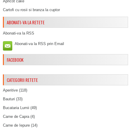
Apricot cake
Cartofi cu rosii si branza la cuptor
ABONATI-VA LA RETETE
Abonati-va la RSS
Abonati-va la RSS prin Email
FACEBOOK
CATEGORII RETETE
Aperitive
(118)
Bauturi
(33)
Bucataria Lumii
(49)
Carne de Capra
(4)
Carne de Iepure
(14)