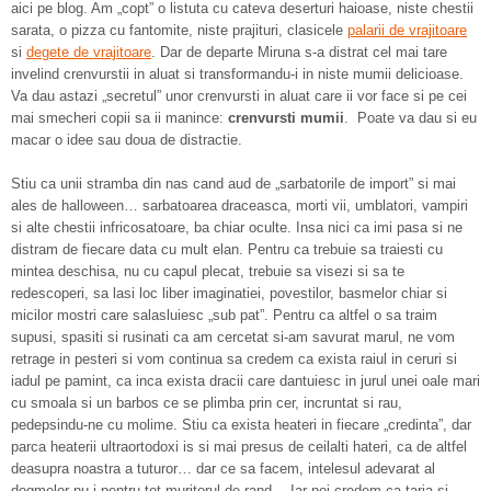
aici pe blog. Am „copt” o listuta cu cateva deserturi haioase, niste chestii
sarata, o pizza cu fantomite, niste prajituri, clasicele
palarii de vrajitoare
si
degete de vrajitoare
. Dar de departe Miruna s-a distrat cel mai tare
invelind crenvurstii in aluat si transformandu-i in niste mumii delicioase.
Va dau astazi „secretul” unor crenvursti in aluat care ii vor face si pe cei
mai smecheri copii sa ii manince:
crenvursti mumii
. Poate va dau si eu
macar o idee sau doua de distractie.
Stiu ca unii stramba din nas cand aud de „sarbatorile de import” si mai
ales de halloween… sarbatoarea draceasca, morti vii, umblatori, vampiri
si alte chestii infricosatoare, ba chiar oculte. Insa nici ca imi pasa si ne
distram de fiecare data cu mult elan. Pentru ca trebuie sa traiesti cu
mintea deschisa, nu cu capul plecat, trebuie sa visezi si sa te
redescoperi, sa lasi loc liber imaginatiei, povestilor, basmelor chiar si
micilor mostri care salasluiesc „sub pat”. Pentru ca altfel o sa traim
supusi, spasiti si rusinati ca am cercetat si-am savurat marul, ne vom
retrage in pesteri si vom continua sa credem ca exista raiul in ceruri si
iadul pe pamint, ca inca exista dracii care dantuiesc in jurul unei oale mari
cu smoala si un barbos ce se plimba prin cer, incruntat si rau,
pedepsindu-ne cu molime. Stiu ca exista heateri in fiecare „credinta”, dar
parca heaterii ultraortodoxi is si mai presus de ceilalti hateri, ca de altfel
deasupra noastra a tuturor… dar ce sa facem, intelesul adevarat al
dogmelor nu-i pentru tot muritorul de rand… Iar noi credem ca taria si