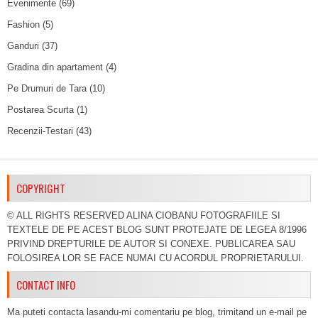
Evenimente
(69)
Fashion
(5)
Ganduri
(37)
Gradina din apartament
(4)
Pe Drumuri de Tara
(10)
Postarea Scurta
(1)
Recenzii-Testari
(43)
COPYRIGHT
© ALL RIGHTS RESERVED ALINA CIOBANU FOTOGRAFIILE SI
TEXTELE DE PE ACEST BLOG SUNT PROTEJATE DE LEGEA 8/1996
PRIVIND DREPTURILE DE AUTOR SI CONEXE. PUBLICAREA SAU
FOLOSIREA LOR SE FACE NUMAI CU ACORDUL PROPRIETARULUI.
CONTACT INFO
Ma puteti contacta lasandu-mi comentariu pe blog, trimitand un e-mail pe