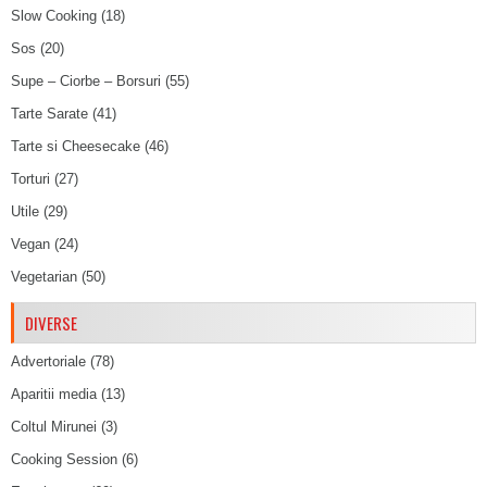
Slow Cooking
(18)
Sos
(20)
Supe – Ciorbe – Borsuri
(55)
Tarte Sarate
(41)
Tarte si Cheesecake
(46)
Torturi
(27)
Utile
(29)
Vegan
(24)
Vegetarian
(50)
DIVERSE
Advertoriale
(78)
Aparitii media
(13)
Coltul Mirunei
(3)
Cooking Session
(6)