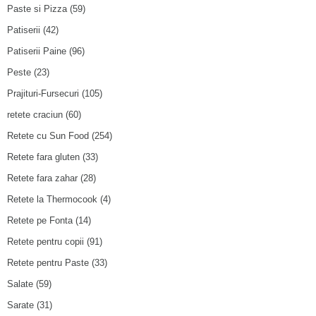
Paste si Pizza
(59)
Patiserii
(42)
Patiserii Paine
(96)
Peste
(23)
Prajituri-Fursecuri
(105)
retete craciun
(60)
Retete cu Sun Food
(254)
Retete fara gluten
(33)
Retete fara zahar
(28)
Retete la Thermocook
(4)
Retete pe Fonta
(14)
Retete pentru copii
(91)
Retete pentru Paste
(33)
Salate
(59)
Sarate
(31)