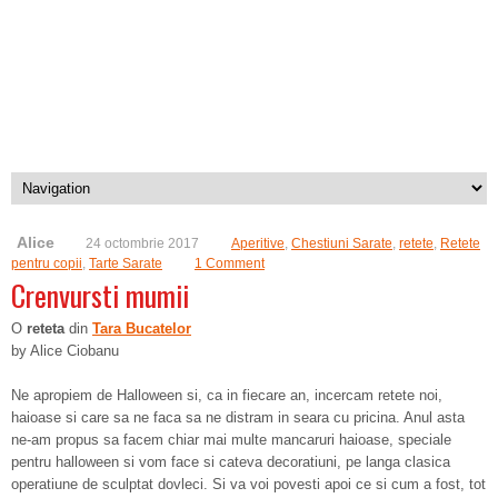
Alice
24 octombrie 2017
Aperitive
,
Chestiuni Sarate
,
retete
,
Retete
pentru copii
,
Tarte Sarate
1 Comment
Crenvursti mumii
O
reteta
din
Tara Bucatelor
by Alice Ciobanu
Ne apropiem de Halloween si, ca in fiecare an, incercam retete noi,
haioase si care sa ne faca sa ne distram in seara cu pricina. Anul asta
ne-am propus sa facem chiar mai multe mancaruri haioase, speciale
pentru halloween si vom face si cateva decoratiuni, pe langa clasica
operatiune de sculptat dovleci. Si va voi povesti apoi ce si cum a fost, tot