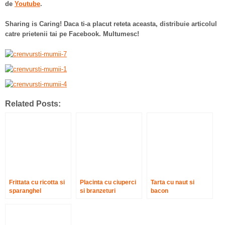
de
Youtube
.
Sharing is Caring! Daca ti-a placut reteta aceasta, distribuie articolul
catre prietenii tai pe Facebook. Multumesc!
Related Posts:
Frittata cu ricotta si
Placinta cu ciuperci
Tarta cu naut si
sparanghel
si branzeturi
bacon