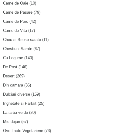
Carne de Oaie
(10)
Carne de Pasare
(79)
Carne de Porc
(42)
Carne de Vita
(17)
Chec si Briose sarate
(11)
Chestiuni Sarate
(67)
Cu Legume
(140)
De Post
(146)
Desert
(269)
Din camara
(36)
Dulciuri diverse
(159)
Inghetate si Parfait
(25)
La iarba verde
(20)
Mic-dejun
(57)
Ovo-Lacto-Vegetariene
(73)