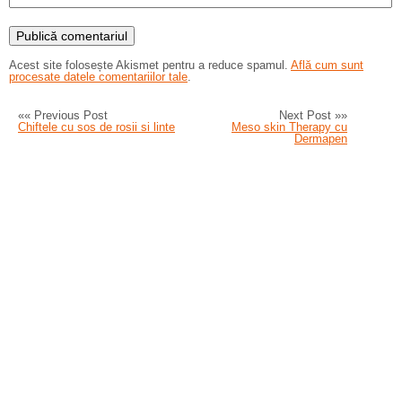
Acest site folosește Akismet pentru a reduce spamul.
Află cum sunt
procesate datele comentariilor tale
.
«« Previous Post
Next Post »»
Chiftele cu sos de rosii si linte
Meso skin Therapy cu
Dermapen