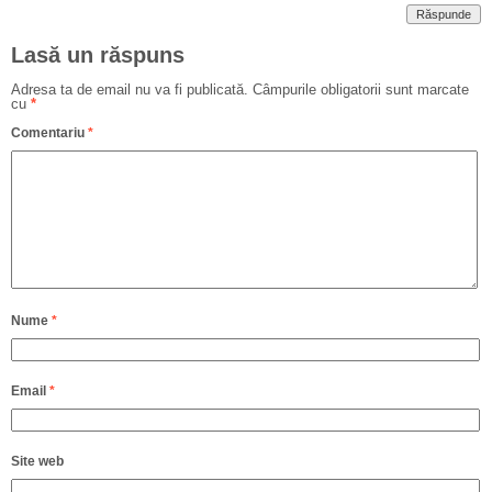
Răspunde
Lasă un răspuns
Adresa ta de email nu va fi publicată.
Câmpurile obligatorii sunt marcate
cu
*
Comentariu
*
Nume
*
Email
*
Site web