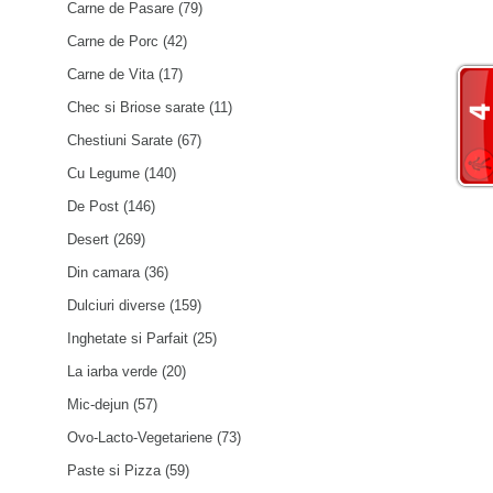
Carne de Pasare
(79)
Carne de Porc
(42)
Carne de Vita
(17)
Chec si Briose sarate
(11)
Chestiuni Sarate
(67)
Cu Legume
(140)
De Post
(146)
Desert
(269)
Din camara
(36)
Dulciuri diverse
(159)
Inghetate si Parfait
(25)
La iarba verde
(20)
Mic-dejun
(57)
Ovo-Lacto-Vegetariene
(73)
Paste si Pizza
(59)