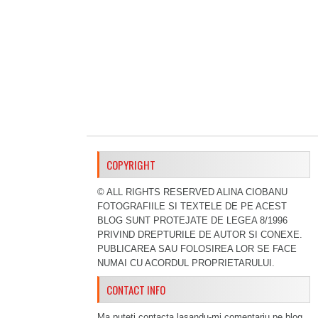
COPYRIGHT
© ALL RIGHTS RESERVED ALINA CIOBANU
FOTOGRAFIILE SI TEXTELE DE PE ACEST
BLOG SUNT PROTEJATE DE LEGEA 8/1996
PRIVIND DREPTURILE DE AUTOR SI CONEXE.
PUBLICAREA SAU FOLOSIREA LOR SE FACE
NUMAI CU ACORDUL PROPRIETARULUI.
CONTACT INFO
Ma puteti contacta lasandu-mi comentariu pe blog,