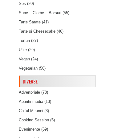
Sos
(20)
Supe – Ciorbe – Borsuri
(55)
Tarte Sarate
(41)
Tarte si Cheesecake
(46)
Torturi
(27)
Utile
(29)
Vegan
(24)
Vegetarian
(50)
DIVERSE
Advertoriale
(78)
Aparitii media
(13)
Coltul Mirunei
(3)
Cooking Session
(6)
Evenimente
(69)