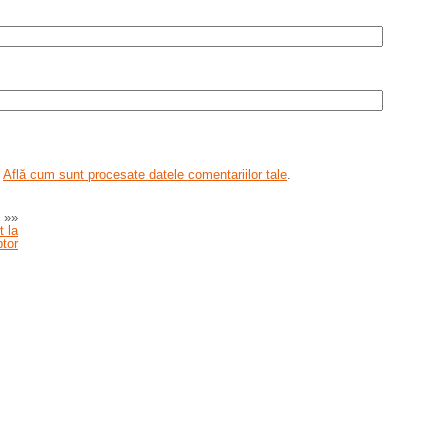
.
Află cum sunt procesate datele comentariilor tale
.
 »»
t la
tor