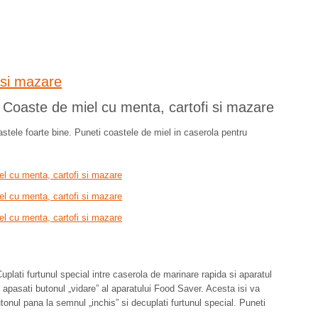
 Coaste de miel cu menta, cartofi si mazare
stele foarte bine. Puneti coastele de miel in caserola pentru
 Cuplati furtunul special intre caserola de marinare rapida si aparatul
i apasati butonul „vidare” al aparatului Food Saver. Acesta isi va
utonul pana la semnul „inchis” si decuplati furtunul special. Puneti