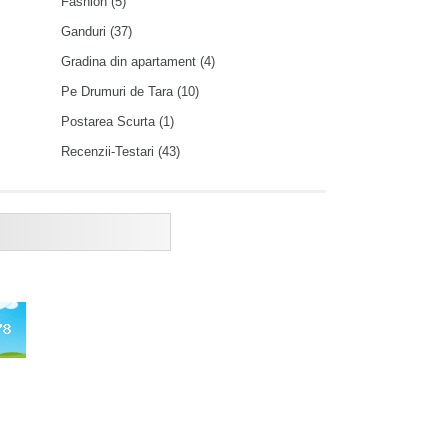
Fashion
(5)
Ganduri
(37)
Gradina din apartament
(4)
Pe Drumuri de Tara
(10)
Postarea Scurta
(1)
Recenzii-Testari
(43)