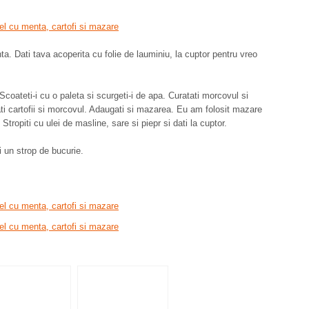
nta. Dati tava acoperita cu folie de lauminiu, la cuptor pentru vreo
 Scoateti-i cu o paleta si scurgeti-i de apa. Curatati morcovul si
gati cartofii si morcovul. Adaugati si mazarea. Eu am folosit mazare
tropiti cu ulei de masline, sare si piepr si dati la cuptor.
i un strop de bucurie.