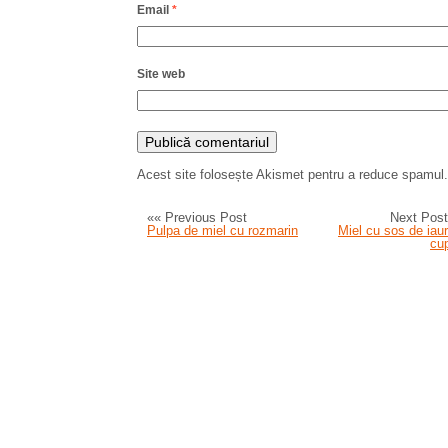
Email
*
Site web
Acest site folosește Akismet pentru a reduce spamul
«« Previous Post
Next Post
Pulpa de miel cu rozmarin
Miel cu sos de iaur
cup