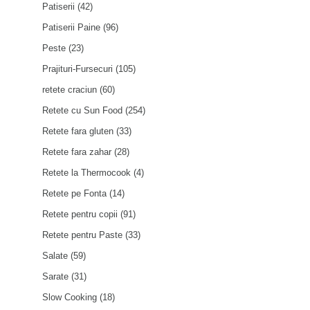
Patiserii
(42)
Patiserii Paine
(96)
Peste
(23)
Prajituri-Fursecuri
(105)
retete craciun
(60)
Retete cu Sun Food
(254)
Retete fara gluten
(33)
Retete fara zahar
(28)
Retete la Thermocook
(4)
Retete pe Fonta
(14)
Retete pentru copii
(91)
Retete pentru Paste
(33)
Salate
(59)
Sarate
(31)
Slow Cooking
(18)