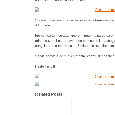
Scoateti coastele si puneti-le intr-o tava termoreziste
40 minute.
Fierbeti cartofii curatati vreo 5 minute in apa cu sare.
taiati-l suvite. Luati o tava unsa bine cu ulei si adau
congelata pe care am pus-o 3 minute in apa clocotita. S
Serviti coastele de miel cu menta, cartofi si mazare s
Paste Fericit!
Related Posts: